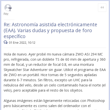
Citar
Fitz
Re: Astronomía asistida electrónicamente
(EAA). Varias dudas y propuesta de foro
específico
01 Ene 2022, 10:12
Hola de nuevo. Ayer probé mi nueva cámara ZWO ASI 294 MC
pro, refrigerada, con un doblete TS de 60 mm de apertura y 360
mm de focal, y un reductor de focal 0.8, en una montura
Skywatcher Star Adventurer sin guiar. Utilicé el programa de EAA
de ZWO en un portátil. Hice tomas de 5 segundos apiladas
durante 6-7 minutos. Sin filtros, excepto un UHC para la
nebulosa del velo, desde un cielo contaminado hacia el norte (el
velo), pero aceptable para el resto de los objetos.
Algunas imágenes están ligeramente retocadas con Photoshop
pero básicamente es como salen del ordenador con el