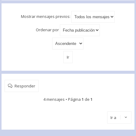
Mostrar mensajes previos:
Ordenar por
Responder
4 mensajes • Página
1
de
1
Ir a