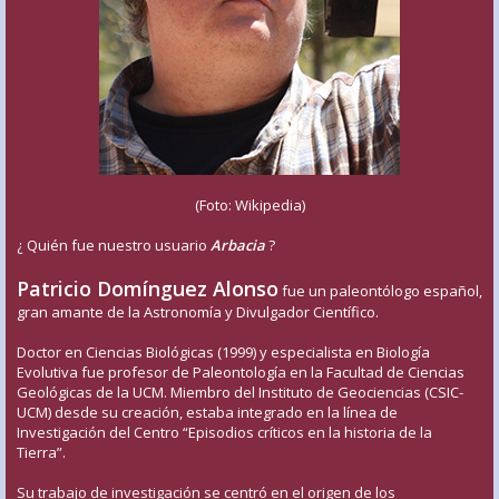
(Foto: Wikipedia)
¿ Quién fue nuestro usuario
Arbacia
?
Patricio Domínguez Alonso
fue un paleontólogo español,
gran amante de la Astronomía y Divulgador Científico.
Doctor en Ciencias Biológicas (1999) y especialista en Biología
Evolutiva fue profesor de Paleontología en la Facultad de Ciencias
Geológicas de la UCM. Miembro del Instituto de Geociencias (CSIC-
UCM) desde su creación, estaba integrado en la línea de
Investigación del Centro “Episodios críticos en la historia de la
Tierra”.
Su trabajo de investigación se centró en el origen de los