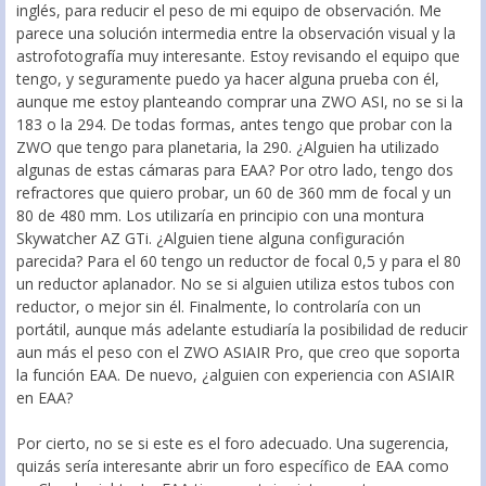
inglés, para reducir el peso de mi equipo de observación. Me
parece una solución intermedia entre la observación visual y la
astrofotografía muy interesante. Estoy revisando el equipo que
tengo, y seguramente puedo ya hacer alguna prueba con él,
aunque me estoy planteando comprar una ZWO ASI, no se si la
183 o la 294. De todas formas, antes tengo que probar con la
ZWO que tengo para planetaria, la 290. ¿Alguien ha utilizado
algunas de estas cámaras para EAA? Por otro lado, tengo dos
refractores que quiero probar, un 60 de 360 mm de focal y un
80 de 480 mm. Los utilizaría en principio con una montura
Skywatcher AZ GTi. ¿Alguien tiene alguna configuración
parecida? Para el 60 tengo un reductor de focal 0,5 y para el 80
un reductor aplanador. No se si alguien utiliza estos tubos con
reductor, o mejor sin él. Finalmente, lo controlaría con un
portátil, aunque más adelante estudiaría la posibilidad de reducir
aun más el peso con el ZWO ASIAIR Pro, que creo que soporta
la función EAA. De nuevo, ¿alguien con experiencia con ASIAIR
en EAA?
Por cierto, no se si este es el foro adecuado. Una sugerencia,
quizás sería interesante abrir un foro específico de EAA como