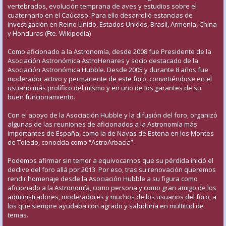
vertebrados, evolución temprana de aves y estudios sobre el
cuaternario en el Caúcaso. Para ello desarrolló estancias de
investigación en Reino Unido, Estados Unidos, Brasil, Armenia, China
y Honduras (Fte. Wikipedia)
Como aficionado a la Astronomía, desde 2008 fue Presidente de la
Asociación Astronómica AstroHenares y socio destacado de la
Asociación Astronómica Hubble. Desde 2005 y durante 8 años fue
moderador activo y permanente de este foro, convirtiéndose en el
usuario más prolífico del mismo y en uno de los garantes de su
buen funcionamiento.
Con el apoyo de la Asociación Hubble y la difusión del foro, organizó
algunas de las reuniones de aficionados a la Astronomía más
importantes de España, como la de Navas de Estena en los Montes
de Toledo, conocida como “AstroArbacia”.
Podemos afirmar sin temor a equivocarnos que su pérdida inició el
declive del foro allá por 2013. Por eso, tras su renovación queremos
rendir homenaje desde la Asociación Hubble a su figura como
aficionado a la Astronomía, como persona y como gran amigo de los
administradores, moderadores y muchos de los usuarios del foro, a
los que siempre ayudaba con agrado y sabiduría en multitud de
temas.