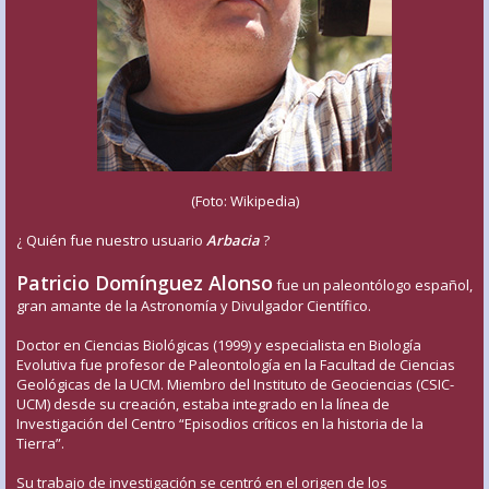
(Foto: Wikipedia)
¿ Quién fue nuestro usuario
Arbacia
?
Patricio Domínguez Alonso
fue un paleontólogo español,
gran amante de la Astronomía y Divulgador Científico.
Doctor en Ciencias Biológicas (1999) y especialista en Biología
Evolutiva fue profesor de Paleontología en la Facultad de Ciencias
Geológicas de la UCM. Miembro del Instituto de Geociencias (CSIC-
UCM) desde su creación, estaba integrado en la línea de
Investigación del Centro “Episodios críticos en la historia de la
Tierra”.
Su trabajo de investigación se centró en el origen de los