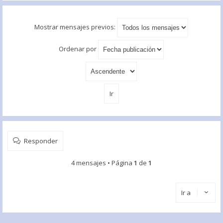
Mostrar mensajes previos:
Ordenar por
Responder
4 mensajes • Página
1
de
1
Ir a