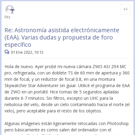
Citar
Fitz
Re: Astronomía asistida electrónicamente
(EAA). Varias dudas y propuesta de foro
específico
01 Ene 2022, 10:12
Hola de nuevo. Ayer probé mi nueva cámara ZWO ASI 294 MC
pro, refrigerada, con un doblete TS de 60 mm de apertura y 360
mm de focal, y un reductor de focal 0.8, en una montura
Skywatcher Star Adventurer sin guiar. Utilicé el programa de EAA
de ZWO en un portátil. Hice tomas de 5 segundos apiladas
durante 6-7 minutos. Sin filtros, excepto un UHC para la
nebulosa del velo, desde un cielo contaminado hacia el norte (el
velo), pero aceptable para el resto de los objetos.
Algunas imágenes están ligeramente retocadas con Photoshop
pero básicamente es como salen del ordenador con el