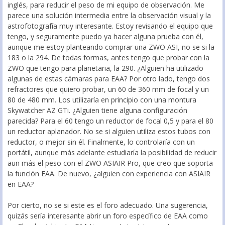
inglés, para reducir el peso de mi equipo de observación. Me
parece una solución intermedia entre la observación visual y la
astrofotografía muy interesante. Estoy revisando el equipo que
tengo, y seguramente puedo ya hacer alguna prueba con él,
aunque me estoy planteando comprar una ZWO ASI, no se si la
183 o la 294. De todas formas, antes tengo que probar con la
ZWO que tengo para planetaria, la 290. ¿Alguien ha utilizado
algunas de estas cámaras para EAA? Por otro lado, tengo dos
refractores que quiero probar, un 60 de 360 mm de focal y un
80 de 480 mm. Los utilizaría en principio con una montura
Skywatcher AZ GTi. ¿Alguien tiene alguna configuración
parecida? Para el 60 tengo un reductor de focal 0,5 y para el 80
un reductor aplanador. No se si alguien utiliza estos tubos con
reductor, o mejor sin él. Finalmente, lo controlaría con un
portátil, aunque más adelante estudiaría la posibilidad de reducir
aun más el peso con el ZWO ASIAIR Pro, que creo que soporta
la función EAA. De nuevo, ¿alguien con experiencia con ASIAIR
en EAA?
Por cierto, no se si este es el foro adecuado. Una sugerencia,
quizás sería interesante abrir un foro específico de EAA como