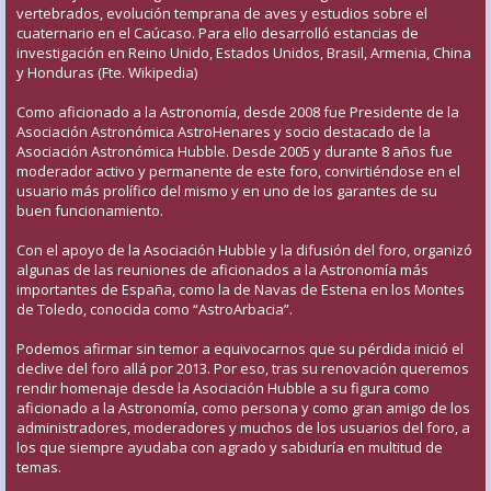
vertebrados, evolución temprana de aves y estudios sobre el
cuaternario en el Caúcaso. Para ello desarrolló estancias de
investigación en Reino Unido, Estados Unidos, Brasil, Armenia, China
y Honduras (Fte. Wikipedia)
Como aficionado a la Astronomía, desde 2008 fue Presidente de la
Asociación Astronómica AstroHenares y socio destacado de la
Asociación Astronómica Hubble. Desde 2005 y durante 8 años fue
moderador activo y permanente de este foro, convirtiéndose en el
usuario más prolífico del mismo y en uno de los garantes de su
buen funcionamiento.
Con el apoyo de la Asociación Hubble y la difusión del foro, organizó
algunas de las reuniones de aficionados a la Astronomía más
importantes de España, como la de Navas de Estena en los Montes
de Toledo, conocida como “AstroArbacia”.
Podemos afirmar sin temor a equivocarnos que su pérdida inició el
declive del foro allá por 2013. Por eso, tras su renovación queremos
rendir homenaje desde la Asociación Hubble a su figura como
aficionado a la Astronomía, como persona y como gran amigo de los
administradores, moderadores y muchos de los usuarios del foro, a
los que siempre ayudaba con agrado y sabiduría en multitud de
temas.