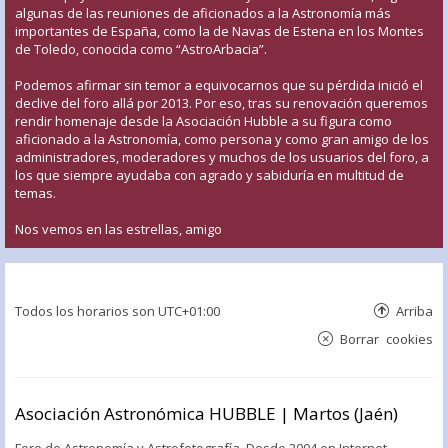
algunas de las reuniones de aficionados a la Astronomía más
importantes de España, como la de Navas de Estena en los Montes
de Toledo, conocida como “AstroArbacia”.
Podemos afirmar sin temor a equivocarnos que su pérdida inició el
declive del foro allá por 2013. Por eso, tras su renovación queremos
rendir homenaje desde la Asociación Hubble a su figura como
aficionado a la Astronomía, como persona y como gran amigo de los
administradores, moderadores y muchos de los usuarios del foro, a
los que siempre ayudaba con agrado y sabiduría en multitud de
temas.
Nos vemos en las estrellas, amigo
Todos los horarios son
UTC+01:00
Arriba
Borrar cookies
Asociación Astronómica HUBBLE | Martos (Jaén)
Foro de Astronomía y Astrofotografía. Desde 2004 en Internet