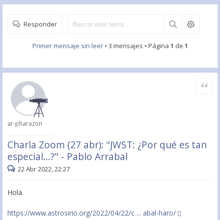
Responder
Primer mensaje sin leer
• 3 mensajes • Página
1
de
1
Citar
ar-pharazon
Charla Zoom (27 abr): "JWST: ¿Por qué es tan
especial...?" - Pablo Arrabal
22 Abr 2022, 22:27
Hola.
https://www.astrosirio.org/2022/04/22/c ... abal-haro/