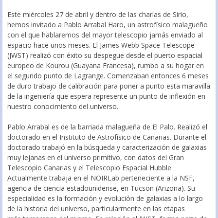
Este miércoles 27 de abril y dentro de las charlas de Sirio,
hemos invitado a Pablo Arrabal Haro, un astrofísico malagueño
con el que hablaremos del mayor telescopio jamás enviado al
espacio hace unos meses. El James Webb Space Telescope
(JWST) realizó con éxito su despegue desde el puerto espacial
europeo de Kourou (Guayana Francesa), rumbo a su hogar en
el segundo punto de Lagrange. Comenzaban entonces 6 meses
de duro trabajo de calibración para poner a punto esta maravilla
de la ingeniería que espera represente un punto de inflexión en
nuestro conocimiento del universo.
Pablo Arrabal es de la barriada malagueña de El Palo. Realizó el
doctorado en el Instituto de Astrofísico de Canarias. Durante el
doctorado trabajó en la búsqueda y caracterización de galaxias
muy lejanas en el universo primitivo, con datos del Gran
Telescopio Canarias y el Telescopio Espacial Hubble.
Actualmente trabaja en el NOIRLab perteneciente a la NSF,
agencia de ciencia estadounidense, en Tucson (Arizona). Su
especialidad es la formación y evolución de galaxias a lo largo
de la historia del universo, particularmente en las etapas