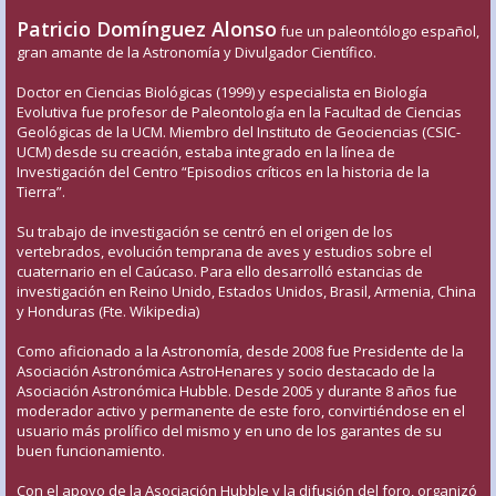
Patricio Domínguez Alonso
fue un paleontólogo español,
gran amante de la Astronomía y Divulgador Científico.
Doctor en Ciencias Biológicas (1999) y especialista en Biología
Evolutiva fue profesor de Paleontología en la Facultad de Ciencias
Geológicas de la UCM. Miembro del Instituto de Geociencias (CSIC-
UCM) desde su creación, estaba integrado en la línea de
Investigación del Centro “Episodios críticos en la historia de la
Tierra”.
Su trabajo de investigación se centró en el origen de los
vertebrados, evolución temprana de aves y estudios sobre el
cuaternario en el Caúcaso. Para ello desarrolló estancias de
investigación en Reino Unido, Estados Unidos, Brasil, Armenia, China
y Honduras (Fte. Wikipedia)
Como aficionado a la Astronomía, desde 2008 fue Presidente de la
Asociación Astronómica AstroHenares y socio destacado de la
Asociación Astronómica Hubble. Desde 2005 y durante 8 años fue
moderador activo y permanente de este foro, convirtiéndose en el
usuario más prolífico del mismo y en uno de los garantes de su
buen funcionamiento.
Con el apoyo de la Asociación Hubble y la difusión del foro, organizó