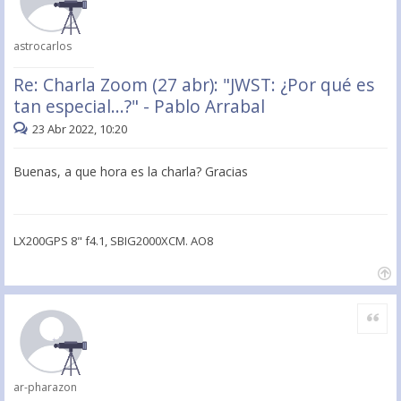
astrocarlos
Re: Charla Zoom (27 abr): "JWST: ¿Por qué es
tan especial...?" - Pablo Arrabal
23 Abr 2022, 10:20
Buenas, a que hora es la charla? Gracias
LX200GPS 8" f4.1, SBIG2000XCM. AO8
Citar
ar-pharazon