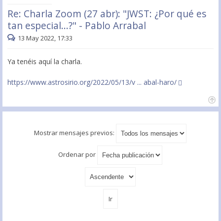
Re: Charla Zoom (27 abr): "JWST: ¿Por qué es
tan especial...?" - Pablo Arrabal
13 May 2022, 17:33
Ya tenéis aquí la charla.
https://www.astrosirio.org/2022/05/13/v ... abal-haro/
Mostrar mensajes previos:
Ordenar por