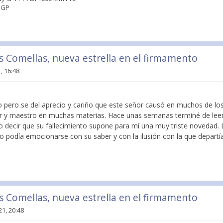
n GP
is Comellas, nueva estrella en el firmamento
, 16:48
o pero se del aprecio y cariño que este señor causó en muchos de los
r y maestro en muchas materias. Hace unas semanas terminé de leer
 decir que su fallecimiento supone para mí una muy triste novedad.
lo podía emocionarse con su saber y con la ilusión con la que depart
is Comellas, nueva estrella en el firmamento
1, 20:48