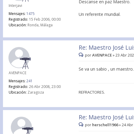
Descanse en paz Maestro.
Interjavi
Mensajes:
1475
Un referente mundial.
Registrado:
15 Feb 2006, 00:00
Ubicación:
Ronda, Málaga
Re: Maestro José Lu
por
AVENPACE
»
23 Abr 202
Se va un sabio , un maestro.
AVENPACE
Mensajes:
241
Registrado:
26 Abr 2008, 23:00
REFRACTORES.
Ubicación:
Zaragoza
Re: Maestro José Lu
por
herschell1966
»
24 Abr