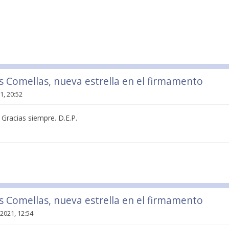
is Comellas, nueva estrella en el firmamento
1, 20:52
 Gracias siempre. D.E.P.
is Comellas, nueva estrella en el firmamento
 2021, 12:54