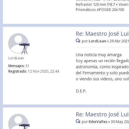
Refractor 120 mm f/8.7 + Vixe
Prismáticos APOGEE 20x100
Re: Maestro José Lu
por
LordLean
»
29 Abr 2021
Una noticia muy amarga.
LordLean
Soy apenas un recién llegad
Mensajes:
31
astronomía, como inspirado
Registrado:
12 Nov 2020, 22:44
del Firmamento y solo puedo
o viendo sus videos, uno so
D.E.P.
Re: Maestro José Lu
por
KikeValles
»
30 May 202