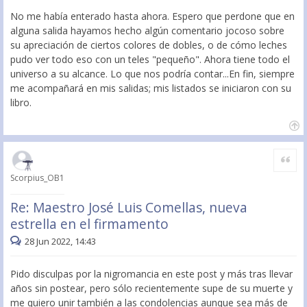
No me había enterado hasta ahora. Espero que perdone que en
alguna salida hayamos hecho algún comentario jocoso sobre
su apreciación de ciertos colores de dobles, o de cómo leches
pudo ver todo eso con un teles "pequeño". Ahora tiene todo el
universo a su alcance. Lo que nos podría contar...En fin, siempre
me acompañará en mis salidas; mis listados se iniciaron con su
libro.
Citar
Scorpius_OB1
Re: Maestro José Luis Comellas, nueva
estrella en el firmamento
28 Jun 2022, 14:43
Pido disculpas por la nigromancia en este post y más tras llevar
años sin postear, pero sólo recientemente supe de su muerte y
me quiero unir también a las condolencias aunque sea más de