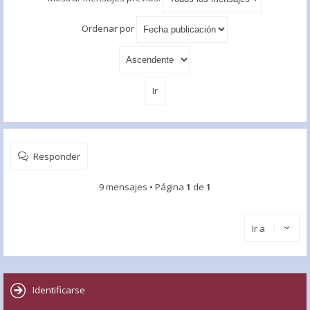
Ordenar por
Responder
9 mensajes • Página
1
de
1
Ir a
Identificarse