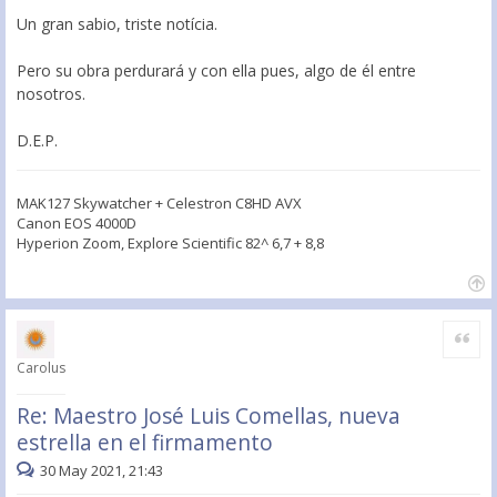
Un gran sabio, triste notícia.
Pero su obra perdurará y con ella pues, algo de él entre
nosotros.
D.E.P.
MAK127 Skywatcher + Celestron C8HD AVX
Canon EOS 4000D
Hyperion Zoom, Explore Scientific 82^ 6,7 + 8,8
Citar
Carolus
Re: Maestro José Luis Comellas, nueva
estrella en el firmamento
30 May 2021, 21:43