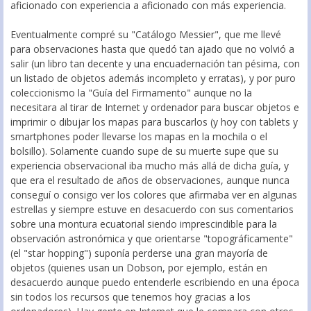
aficionado con experiencia a aficionado con más experiencia.
Eventualmente compré su "Catálogo Messier", que me llevé
para observaciones hasta que quedó tan ajado que no volvió a
salir (un libro tan decente y una encuadernación tan pésima, con
un listado de objetos además incompleto y erratas), y por puro
coleccionismo la "Guía del Firmamento" aunque no la
necesitara al tirar de Internet y ordenador para buscar objetos e
imprimir o dibujar los mapas para buscarlos (y hoy con tablets y
smartphones poder llevarse los mapas en la mochila o el
bolsillo). Solamente cuando supe de su muerte supe que su
experiencia observacional iba mucho más allá de dicha guía, y
que era el resultado de años de observaciones, aunque nunca
conseguí o consigo ver los colores que afirmaba ver en algunas
estrellas y siempre estuve en desacuerdo con sus comentarios
sobre una montura ecuatorial siendo imprescindible para la
observación astronómica y que orientarse "topográficamente"
(el "star hopping") suponía perderse una gran mayoría de
objetos (quienes usan un Dobson, por ejemplo, están en
desacuerdo aunque puedo entenderle escribiendo en una época
sin todos los recursos que tenemos hoy gracias a los