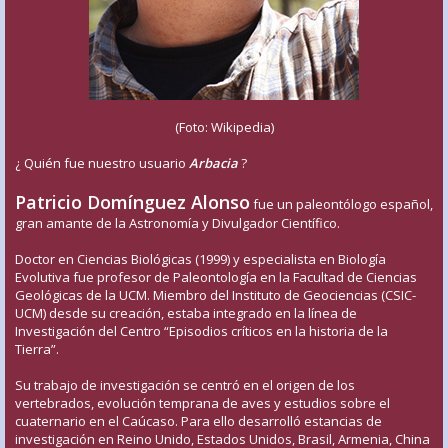
(Foto: Wikipedia)
¿ Quién fue nuestro usuario
Arbacia
?
Patricio Domínguez Alonso
fue un paleontólogo español,
gran amante de la Astronomía y Divulgador Científico.
Doctor en Ciencias Biológicas (1999) y especialista en Biología
Evolutiva fue profesor de Paleontología en la Facultad de Ciencias
Geológicas de la UCM. Miembro del Instituto de Geociencias (CSIC-
UCM) desde su creación, estaba integrado en la línea de
Investigación del Centro “Episodios críticos en la historia de la
Tierra”.
Su trabajo de investigación se centró en el origen de los
vertebrados, evolución temprana de aves y estudios sobre el
cuaternario en el Caúcaso. Para ello desarrolló estancias de
investigación en Reino Unido, Estados Unidos, Brasil, Armenia, China