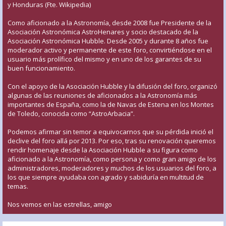
y Honduras (Fte. Wikipedia)
Como aficionado a la Astronomía, desde 2008 fue Presidente de la
Asociación Astronómica AstroHenares y socio destacado de la
Asociación Astronómica Hubble. Desde 2005 y durante 8 años fue
moderador activo y permanente de este foro, convirtiéndose en el
usuario más prolífico del mismo y en uno de los garantes de su
buen funcionamiento.
Con el apoyo de la Asociación Hubble y la difusión del foro, organizó
algunas de las reuniones de aficionados a la Astronomía más
importantes de España, como la de Navas de Estena en los Montes
de Toledo, conocida como “AstroArbacia”.
Podemos afirmar sin temor a equivocarnos que su pérdida inició el
declive del foro allá por 2013. Por eso, tras su renovación queremos
rendir homenaje desde la Asociación Hubble a su figura como
aficionado a la Astronomía, como persona y como gran amigo de los
administradores, moderadores y muchos de los usuarios del foro, a
los que siempre ayudaba con agrado y sabiduría en multitud de
temas.
Nos vemos en las estrellas, amigo