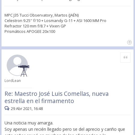
MPC J35 Tucci Observatory, Martos (JAÉN)
Celestron 9.25'' f/10 + Losmandy G-11 + ASI 1600 MM Pro
Refractor 120 mm f/8.7 + Vixen GP
Prismáticos APOGEE 20x100
Citar
LordLean
Re: Maestro José Luis Comellas, nueva
estrella en el firmamento
29 Abr 2021, 16:48
Una noticia muy amarga.
Soy apenas un recién llegado pero se del aprecio y cariño que