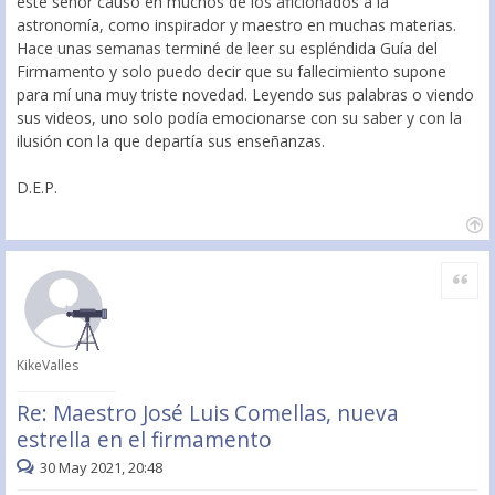
este señor causó en muchos de los aficionados a la
astronomía, como inspirador y maestro en muchas materias.
Hace unas semanas terminé de leer su espléndida Guía del
Firmamento y solo puedo decir que su fallecimiento supone
para mí una muy triste novedad. Leyendo sus palabras o viendo
sus videos, uno solo podía emocionarse con su saber y con la
ilusión con la que departía sus enseñanzas.
D.E.P.
Citar
KikeValles
Re: Maestro José Luis Comellas, nueva
estrella en el firmamento
30 May 2021, 20:48