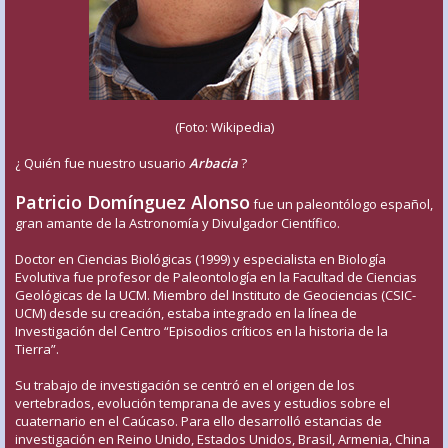
(Foto: Wikipedia)
¿ Quién fue nuestro usuario
Arbacia
?
Patricio Domínguez Alonso
fue un paleontólogo español,
gran amante de la Astronomía y Divulgador Científico.
Doctor en Ciencias Biológicas (1999) y especialista en Biología
Evolutiva fue profesor de Paleontología en la Facultad de Ciencias
Geológicas de la UCM. Miembro del Instituto de Geociencias (CSIC-
UCM) desde su creación, estaba integrado en la línea de
Investigación del Centro “Episodios críticos en la historia de la
Tierra”.
Su trabajo de investigación se centró en el origen de los
vertebrados, evolución temprana de aves y estudios sobre el
cuaternario en el Caúcaso. Para ello desarrolló estancias de
investigación en Reino Unido, Estados Unidos, Brasil, Armenia, China