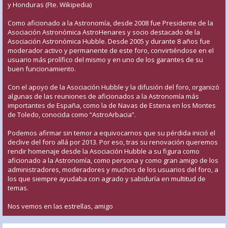
y Honduras (Fte. Wikipedia)
Como aficionado a la Astronomía, desde 2008 fue Presidente de la
Asociación Astronómica AstroHenares y socio destacado de la
Asociación Astronómica Hubble. Desde 2005 y durante 8 años fue
moderador activo y permanente de este foro, convirtiéndose en el
usuario más prolífico del mismo y en uno de los garantes de su
buen funcionamiento.
Con el apoyo de la Asociación Hubble y la difusión del foro, organizó
algunas de las reuniones de aficionados a la Astronomía más
importantes de España, como la de Navas de Estena en los Montes
de Toledo, conocida como “AstroArbacia”.
Podemos afirmar sin temor a equivocarnos que su pérdida inició el
declive del foro allá por 2013. Por eso, tras su renovación queremos
rendir homenaje desde la Asociación Hubble a su figura como
aficionado a la Astronomía, como persona y como gran amigo de los
administradores, moderadores y muchos de los usuarios del foro, a
los que siempre ayudaba con agrado y sabiduría en multitud de
temas.
Nos vemos en las estrellas, amigo