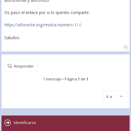
astronomía y astrofoto.
Os paso el enlace por si lo queréis compartir.
https://afonocte.org/revista-numero-1/
Saludos.
Responder
1 mensaje • Página
1
de
1
Ir a
Identificarse