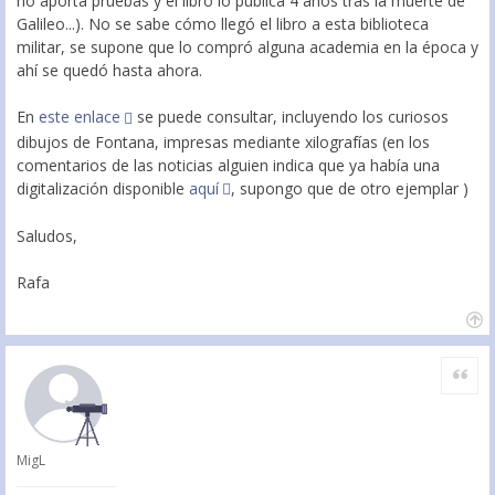
no aporta pruebas y el libro lo publica 4 años tras la muerte de
Galileo...). No se sabe cómo llegó el libro a esta biblioteca
militar, se supone que lo compró alguna academia en la época y
ahí se quedó hasta ahora.
En
este enlace
se puede consultar, incluyendo los curiosos
dibujos de Fontana, impresas mediante xilografías (en los
comentarios de las noticias alguien indica que ya había una
digitalización disponible
aquí
, supongo que de otro ejemplar )
Saludos,
Rafa
Citar
MigL