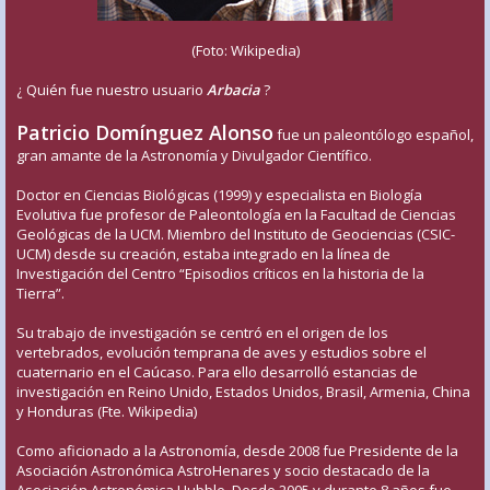
(Foto: Wikipedia)
¿ Quién fue nuestro usuario
Arbacia
?
Patricio Domínguez Alonso
fue un paleontólogo español,
gran amante de la Astronomía y Divulgador Científico.
Doctor en Ciencias Biológicas (1999) y especialista en Biología
Evolutiva fue profesor de Paleontología en la Facultad de Ciencias
Geológicas de la UCM. Miembro del Instituto de Geociencias (CSIC-
UCM) desde su creación, estaba integrado en la línea de
Investigación del Centro “Episodios críticos en la historia de la
Tierra”.
Su trabajo de investigación se centró en el origen de los
vertebrados, evolución temprana de aves y estudios sobre el
cuaternario en el Caúcaso. Para ello desarrolló estancias de
investigación en Reino Unido, Estados Unidos, Brasil, Armenia, China
y Honduras (Fte. Wikipedia)
Como aficionado a la Astronomía, desde 2008 fue Presidente de la
Asociación Astronómica AstroHenares y socio destacado de la