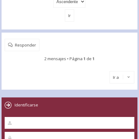
Responder
2 mensajes • Página
1
de
1
Ir a
Identificarse