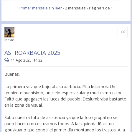
Primer mensaje sin leer
• 2 mensajes • Página
1
de
1
Citar
Inaxio
ASTROARBACIA 2025
11 Ago 2025, 14:32
Buenas.
La primera vez que bajo al astroarbacia. Pilla lejisimos. Un
ambiente buenisimo, un cielo espectacular y muchisimo calor.
Faltó que apagasen las luces del pueblo. Deslumbraba bastante
en la zona de visual.
Subo nuestra foto de asistencia ya que la foto grupal no se
pudo hacer o no estuvimos todos. A la izquierda Iñaki, un
gipuzkuano que conocí el primer día montando los trastos. A la