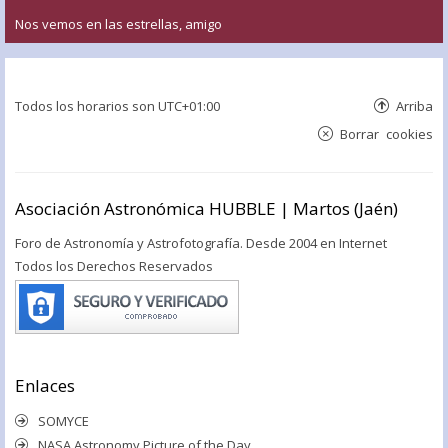
Nos vemos en las estrellas, amigo
Todos los horarios son
UTC+01:00
Arriba
Borrar cookies
Asociación Astronómica HUBBLE | Martos (Jaén)
Foro de Astronomía y Astrofotografía. Desde 2004 en Internet
Todos los Derechos Reservados
Enlaces
SOMYCE
NASA Astronomy Picture of the Day