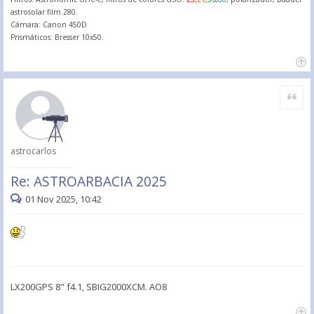
astrosolar film 280.
Cámara: Canon 450D
Prismáticos: Bresser 10x50.
Citar
astrocarlos
Re: ASTROARBACIA 2025
01 Nov 2025, 10:42
LX200GPS 8" f4.1, SBIG2000XCM. AO8