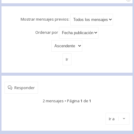
Mostrar mensajes previos:
Ordenar por
Responder
2 mensajes • Página
1
de
1
Ir a