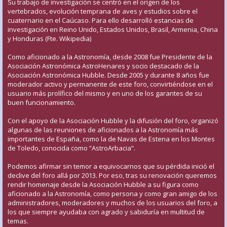
Su trabajo de investigación se centró en el origen de los
vertebrados, evolución temprana de aves y estudios sobre el
cuaternario en el Caúcaso. Para ello desarrolló estancias de
investigación en Reino Unido, Estados Unidos, Brasil, Armenia, China
y Honduras (Fte. Wikipedia)
Como aficionado a la Astronomía, desde 2008 fue Presidente de la
Asociación Astronómica AstroHenares y socio destacado de la
Asociación Astronómica Hubble. Desde 2005 y durante 8 años fue
moderador activo y permanente de este foro, convirtiéndose en el
usuario más prolífico del mismo y en uno de los garantes de su
buen funcionamiento.
Con el apoyo de la Asociación Hubble y la difusión del foro, organizó
algunas de las reuniones de aficionados a la Astronomía más
importantes de España, como la de Navas de Estena en los Montes
de Toledo, conocida como “AstroArbacia”.
Podemos afirmar sin temor a equivocarnos que su pérdida inició el
declive del foro allá por 2013. Por eso, tras su renovación queremos
rendir homenaje desde la Asociación Hubble a su figura como
aficionado a la Astronomía, como persona y como gran amigo de los
administradores, moderadores y muchos de los usuarios del foro, a
los que siempre ayudaba con agrado y sabiduría en multitud de
temas.