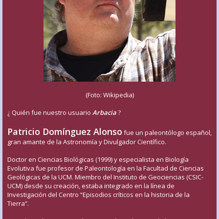
(Foto: Wikipedia)
¿ Quién fue nuestro usuario
Arbacia
?
Patricio Domínguez Alonso
fue un paleontólogo español,
gran amante de la Astronomía y Divulgador Científico.
Doctor en Ciencias Biológicas (1999) y especialista en Biología
Evolutiva fue profesor de Paleontología en la Facultad de Ciencias
Geológicas de la UCM. Miembro del Instituto de Geociencias (CSIC-
UCM) desde su creación, estaba integrado en la línea de
Investigación del Centro “Episodios críticos en la historia de la
Tierra”.