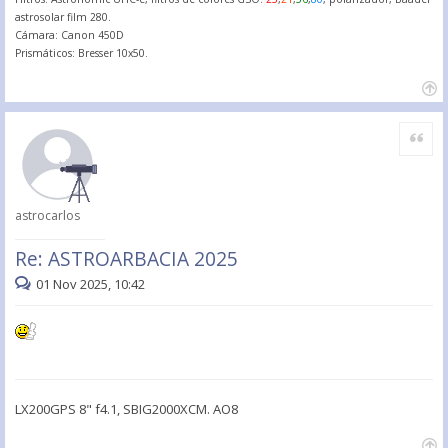
astrosolar film 280.
Cámara: Canon 450D
Prismáticos: Bresser 10x50.
Citar
astrocarlos
Re: ASTROARBACIA 2025
01 Nov 2025, 10:42
LX200GPS 8" f4.1, SBIG2000XCM. AO8