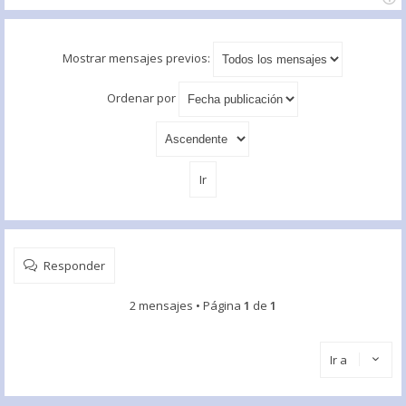
Mostrar mensajes previos:
Ordenar por
Responder
2 mensajes • Página
1
de
1
Ir a