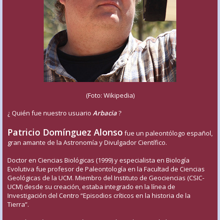
(Foto: Wikipedia)
¿ Quién fue nuestro usuario
Arbacia
?
Patricio Domínguez Alonso
fue un paleontólogo español,
gran amante de la Astronomía y Divulgador Científico.
Doctor en Ciencias Biológicas (1999) y especialista en Biología
Evolutiva fue profesor de Paleontología en la Facultad de Ciencias
Geológicas de la UCM. Miembro del Instituto de Geociencias (CSIC-
UCM) desde su creación, estaba integrado en la línea de
Investigación del Centro “Episodios críticos en la historia de la
Tierra”.