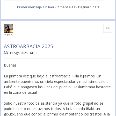
Primer mensaje sin leer
• 2 mensajes • Página
1
de
1
Citar
Inaxio
ASTROARBACIA 2025
11 Ago 2025, 14:32
Buenas.
La primera vez que bajo al astroarbacia. Pilla lejisimos. Un
ambiente buenisimo, un cielo espectacular y muchisimo calor.
Faltó que apagasen las luces del pueblo. Deslumbraba bastante
en la zona de visual.
Subo nuestra foto de asistencia ya que la foto grupal no se
pudo hacer o no estuvimos todos. A la izquierda Iñaki, un
gipuzkuano que conocí el primer día montando los trastos. A la