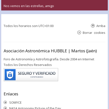
Nos vemos en las estrellas, amigo
Todos los horarios son
UTC+01:00
Arriba
Borrar cookies
Asociación Astronómica HUBBLE | Martos (Jaén)
Foro de Astronomía y Astrofotografía. Desde 2004 en Internet
Todos los Derechos Reservados
Enlaces
SOMYCE
NASA Astronomy Picture of the Day