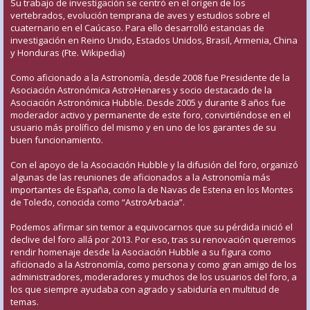
Su trabajo de investigación se centró en el origen de los
vertebrados, evolución temprana de aves y estudios sobre el
cuaternario en el Caúcaso. Para ello desarrolló estancias de
investigación en Reino Unido, Estados Unidos, Brasil, Armenia, China
y Honduras (Fte. Wikipedia)
Como aficionado a la Astronomía, desde 2008 fue Presidente de la
Asociación Astronómica AstroHenares y socio destacado de la
Asociación Astronómica Hubble. Desde 2005 y durante 8 años fue
moderador activo y permanente de este foro, convirtiéndose en el
usuario más prolífico del mismo y en uno de los garantes de su
buen funcionamiento.
Con el apoyo de la Asociación Hubble y la difusión del foro, organizó
algunas de las reuniones de aficionados a la Astronomía más
importantes de España, como la de Navas de Estena en los Montes
de Toledo, conocida como “AstroArbacia”.
Podemos afirmar sin temor a equivocarnos que su pérdida inició el
declive del foro allá por 2013. Por eso, tras su renovación queremos
rendir homenaje desde la Asociación Hubble a su figura como
aficionado a la Astronomía, como persona y como gran amigo de los
administradores, moderadores y muchos de los usuarios del foro, a
los que siempre ayudaba con agrado y sabiduría en multitud de
temas.