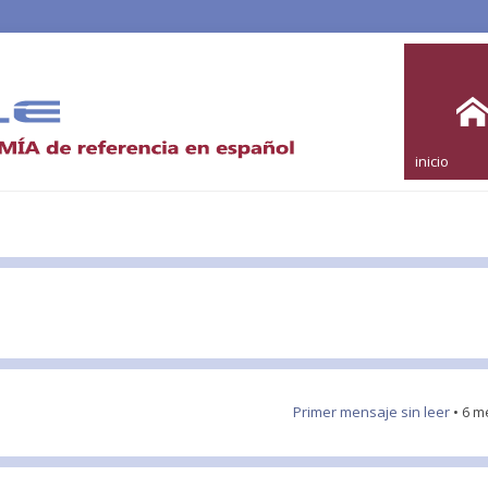
inicio
Primer mensaje sin leer
• 6 m