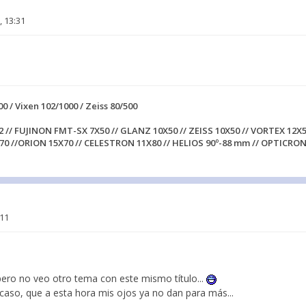
, 13:31
00 / Vixen 102/1000 / Zeiss 80/500
2 // FUJINON FMT-SX 7X50 // GLANZ 10X50 // ZEISS 10X50 // VORTEX 12X5
70 //ORION 15X70 // CELESTRON 11X80 // HELIOS 90º-88 mm // OPTICRON
:11
pero no veo otro tema con este mismo título...
o, que a esta hora mis ojos ya no dan para más...