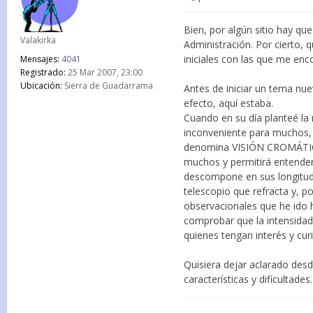
Bien, por algún sitio hay q
Valakirka
Administración. Por cierto,
iniciales con las que me enc
Mensajes:
4041
Registrado:
25 Mar 2007, 23:00
Ubicación:
Sierra de Guadarrama
Antes de iniciar un tema nue
efecto, aquí estaba.
Cuando en su día planteé la
inconveniente para muchos, 
denomina VISIÓN CROMÁTICA,
muchos y permitirá entender
descompone en sus longitude
telescopio que refracta y, p
observacionales que he ido 
comprobar que la intensidad
quienes tengan interés y curi
Quisiera dejar aclarado desd
características y dificultades.