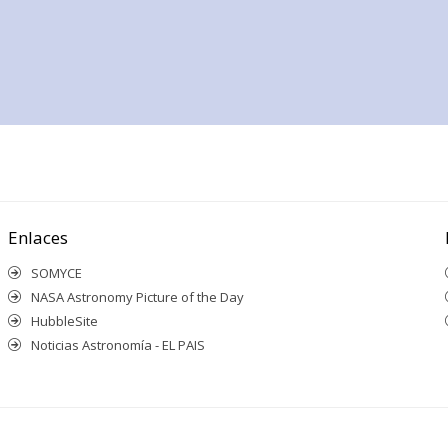
Enlaces
SOMYCE
NASA Astronomy Picture of the Day
HubbleSite
Noticias Astronomía - EL PAIS