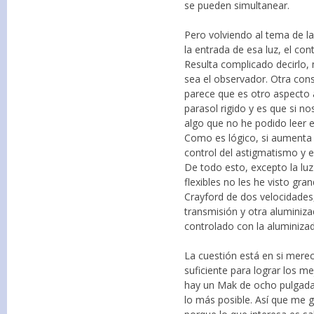
se pueden simultanear.
Pero volviendo al tema de la
la entrada de esa luz, el co
Resulta complicado decirlo,
sea el observador. Otra con
parece que es otro aspecto a
parasol rigido y es que si n
algo que no he podido leer en
Como es lógico, si aumenta 
control del astigmatismo y 
De todo esto, excepto la luz
flexibles no les he visto gr
Crayford de dos velocidades,
transmisión y otra aluminiz
controlado con la aluminiza
La cuestión está en si mere
suficiente para lograr los m
hay un Mak de ocho pulgadas
lo más posible. Así que me g