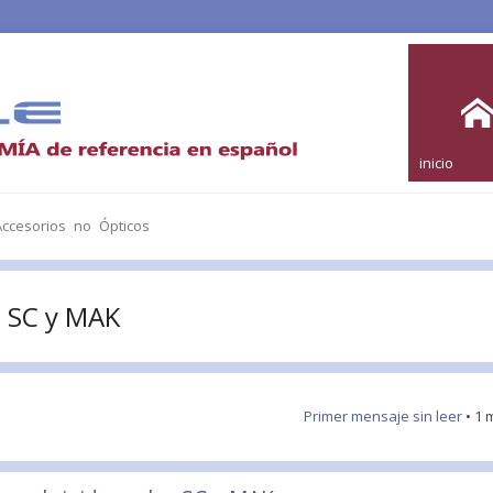
inicio
ccesorios no Ópticos
os SC y MAK
Primer mensaje sin leer
• 1 