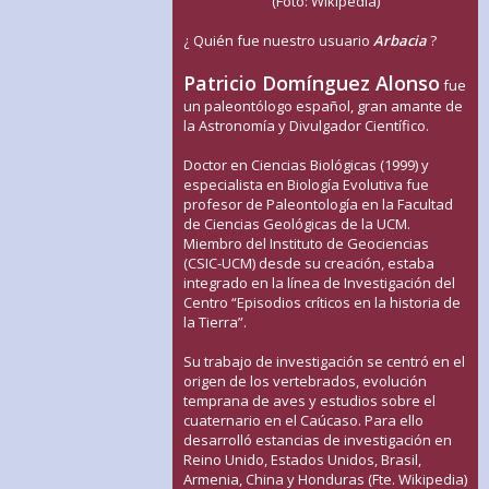
(Foto: Wikipedia)
¿ Quién fue nuestro usuario
Arbacia
?
Patricio Domínguez Alonso
fue
un paleontólogo español, gran amante de
la Astronomía y Divulgador Científico.
Doctor en Ciencias Biológicas (1999) y
especialista en Biología Evolutiva fue
profesor de Paleontología en la Facultad
de Ciencias Geológicas de la UCM.
Miembro del Instituto de Geociencias
(CSIC-UCM) desde su creación, estaba
integrado en la línea de Investigación del
Centro “Episodios críticos en la historia de
la Tierra”.
Su trabajo de investigación se centró en el
origen de los vertebrados, evolución
temprana de aves y estudios sobre el
cuaternario en el Caúcaso. Para ello
desarrolló estancias de investigación en
Reino Unido, Estados Unidos, Brasil,
Armenia, China y Honduras (Fte. Wikipedia)