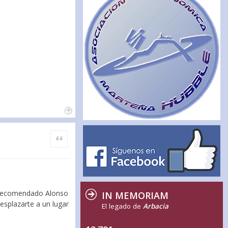
Citar
ha recomendado Alonso
IN MEMORIAM
esplazarte a un lugar
El legado de
Arbacia