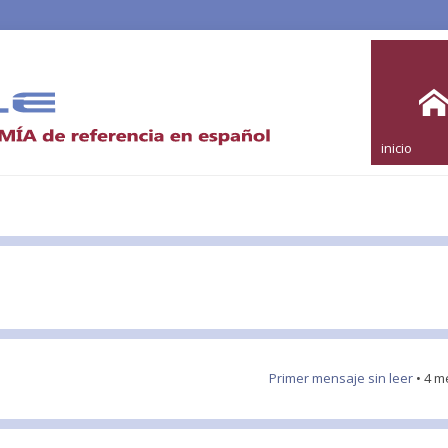
inicio
Primer mensaje sin leer
• 4 m