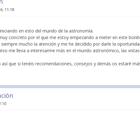
n
6, 11:18
niciando en esto del mundo de la astronomía.
muy concreto por el que me estoy empezando a meter en este bonit
iempre mucho la atención y me he decidido por darle la oportunida
á eso me lleva a interesarme más en el mundo astronómico, las vista
 así que si tenéis recomendaciones, consejos y demás os estaré má
ación
2:10