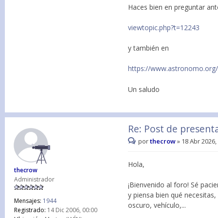
Haces bien en preguntar an
viewtopic.php?t=12243
y también en
https://www.astronomo.org/
Un saludo
Re: Post de present
por
thecrow
»
18 Abr 2026,
Hola,
thecrow
Administrador
¡Bienvenido al foro! Sé pac
y piensa bien qué necesitas,
Mensajes:
1944
oscuro, vehículo,...
Registrado:
14 Dic 2006, 00:00