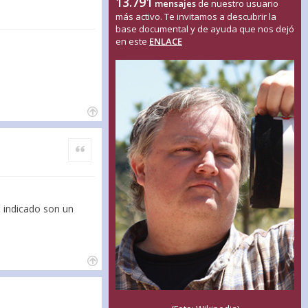
13.791
mensajes
de nuestro usuario
más activo. Te invitamos a descubrir la
base documental y de ayuda que nos dejó
en este
ENLACE
Citar
 indicado son un