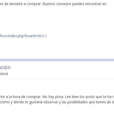
tes de lanzarte a comprar. Buenos consejos puedes encontrar en
foro/index.php?board=56.0
ación
 06:04
iente a la hora de comprar. No hay prisa. Lee bien los posts que te 
 cómo y dónde te gustaría observar y las posiblidades que tienes de d