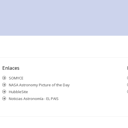
Enlaces
SOMYCE
NASA Astronomy Picture of the Day
HubbleSite
Noticias Astronomía - EL PAIS