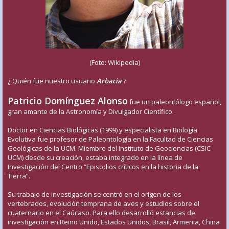
(Foto: Wikipedia)
¿ Quién fue nuestro usuario
Arbacia
?
Patricio Domínguez Alonso
fue un paleontólogo español,
gran amante de la Astronomía y Divulgador Científico.
Doctor en Ciencias Biológicas (1999) y especialista en Biología
Evolutiva fue profesor de Paleontología en la Facultad de Ciencias
Geológicas de la UCM. Miembro del Instituto de Geociencias (CSIC-
UCM) desde su creación, estaba integrado en la línea de
Investigación del Centro “Episodios críticos en la historia de la
Tierra”.
Su trabajo de investigación se centró en el origen de los
vertebrados, evolución temprana de aves y estudios sobre el
cuaternario en el Caúcaso. Para ello desarrolló estancias de
investigación en Reino Unido, Estados Unidos, Brasil, Armenia, China