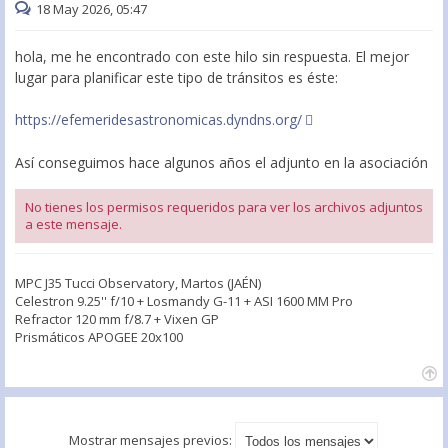
18 May 2026, 05:47
hola, me he encontrado con este hilo sin respuesta. El mejor
lugar para planificar este tipo de tránsitos es éste:
https://efemeridesastronomicas.dyndns.org/
Así conseguimos hace algunos años el adjunto en la asociación
No tienes los permisos requeridos para ver los archivos adjuntos
a este mensaje.
MPC J35 Tucci Observatory, Martos (JAÉN)
Celestron 9.25'' f/10 + Losmandy G-11 + ASI 1600 MM Pro
Refractor 120 mm f/8.7 + Vixen GP
Prismáticos APOGEE 20x100
Mostrar mensajes previos: