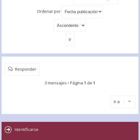
Ordenar por
Responder
3 mensajes • Página
1
de
1
Ir a
Identificarse