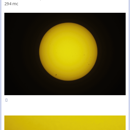
294 mc