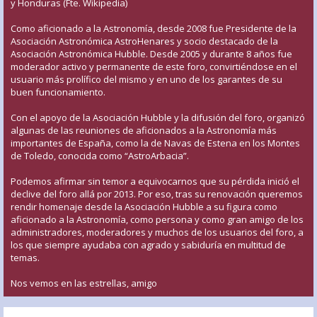
y Honduras (Fte. Wikipedia)
Como aficionado a la Astronomía, desde 2008 fue Presidente de la
Asociación Astronómica AstroHenares y socio destacado de la
Asociación Astronómica Hubble. Desde 2005 y durante 8 años fue
moderador activo y permanente de este foro, convirtiéndose en el
usuario más prolífico del mismo y en uno de los garantes de su
buen funcionamiento.
Con el apoyo de la Asociación Hubble y la difusión del foro, organizó
algunas de las reuniones de aficionados a la Astronomía más
importantes de España, como la de Navas de Estena en los Montes
de Toledo, conocida como “AstroArbacia”.
Podemos afirmar sin temor a equivocarnos que su pérdida inició el
declive del foro allá por 2013. Por eso, tras su renovación queremos
rendir homenaje desde la Asociación Hubble a su figura como
aficionado a la Astronomía, como persona y como gran amigo de los
administradores, moderadores y muchos de los usuarios del foro, a
los que siempre ayudaba con agrado y sabiduría en multitud de
temas.
Nos vemos en las estrellas, amigo