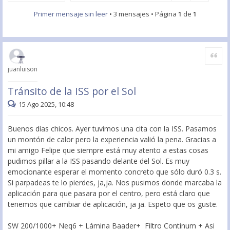
Primer mensaje sin leer
• 3 mensajes • Página
1
de
1
Citar
juanluison
Tránsito de la ISS por el Sol
15 Ago 2025, 10:48
Buenos días chicos. Ayer tuvimos una cita con la ISS. Pasamos
un montón de calor pero la experiencia valió la pena. Gracias a
mi amigo Felipe que siempre está muy atento a estas cosas
pudimos pillar a la ISS pasando delante del Sol. Es muy
emocionante esperar el momento concreto que sólo duró 0.3 s.
Si parpadeas te lo pierdes, ja,ja. Nos pusimos donde marcaba la
aplicación para que pasara por el centro, pero está claro que
tenemos que cambiar de aplicación, ja ja. Espeto que os guste.
SW 200/1000+ Neq6 + Lámina Baader+ Filtro Continum + Asi