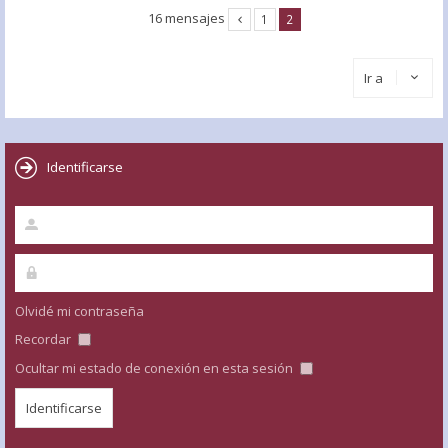
16 mensajes
1
2
Ir a
Identificarse
Olvidé mi contraseña
Recordar
Ocultar mi estado de conexión en esta sesión