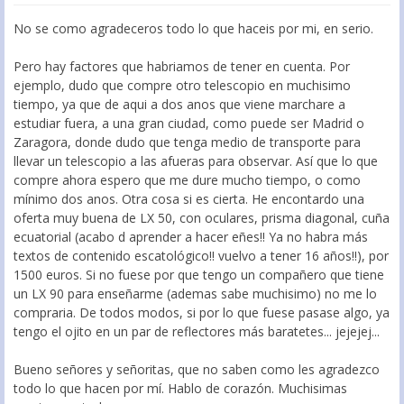
No se como agradeceros todo lo que haceis por mi, en serio.
Pero hay factores que habriamos de tener en cuenta. Por
ejemplo, dudo que compre otro telescopio en muchisimo
tiempo, ya que de aqui a dos anos que viene marchare a
estudiar fuera, a una gran ciudad, como puede ser Madrid o
Zaragora, donde dudo que tenga medio de transporte para
llevar un telescopio a las afueras para observar. Así que lo que
compre ahora espero que me dure mucho tiempo, o como
mínimo dos anos. Otra cosa si es cierta. He encontardo una
oferta muy buena de LX 50, con oculares, prisma diagonal, cuña
ecuatorial (acabo d aprender a hacer eñes!! Ya no habra más
textos de contenido escatológico!! vuelvo a tener 16 años!!), por
1500 euros. Si no fuese por que tengo un compañero que tiene
un LX 90 para enseñarme (ademas sabe muchisimo) no me lo
compraria. De todos modos, si por lo que fuese pasase algo, ya
tengo el ojito en un par de reflectores más baratetes... jejejej...
Bueno señores y señoritas, que no saben como les agradezco
todo lo que hacen por mí. Hablo de corazón. Muchisimas