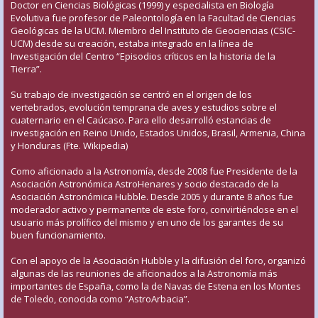
Doctor en Ciencias Biológicas (1999) y especialista en Biología
Evolutiva fue profesor de Paleontología en la Facultad de Ciencias
Geológicas de la UCM. Miembro del Instituto de Geociencias (CSIC-
UCM) desde su creación, estaba integrado en la línea de
Investigación del Centro “Episodios críticos en la historia de la
Tierra”.
Su trabajo de investigación se centró en el origen de los
vertebrados, evolución temprana de aves y estudios sobre el
cuaternario en el Caúcaso. Para ello desarrolló estancias de
investigación en Reino Unido, Estados Unidos, Brasil, Armenia, China
y Honduras (Fte. Wikipedia)
Como aficionado a la Astronomía, desde 2008 fue Presidente de la
Asociación Astronómica AstroHenares y socio destacado de la
Asociación Astronómica Hubble. Desde 2005 y durante 8 años fue
moderador activo y permanente de este foro, convirtiéndose en el
usuario más prolífico del mismo y en uno de los garantes de su
buen funcionamiento.
Con el apoyo de la Asociación Hubble y la difusión del foro, organizó
algunas de las reuniones de aficionados a la Astronomía más
importantes de España, como la de Navas de Estena en los Montes
de Toledo, conocida como “AstroArbacia”.