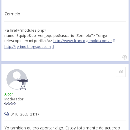
Zermelo
<a href="modules.php?
name=Equipo&op=ver_equipo&usuario=Zermelo"> Tengo
telescopio en mi perfil.</a>
http://www.francogrimoldi.com.ar
http://fgrimo.blogspot.com
Citar
Alcor
Moderador
04 Jul 2005, 21:17
Yo tambien quiero aportar algo. Estoy totalmente de acuerdo