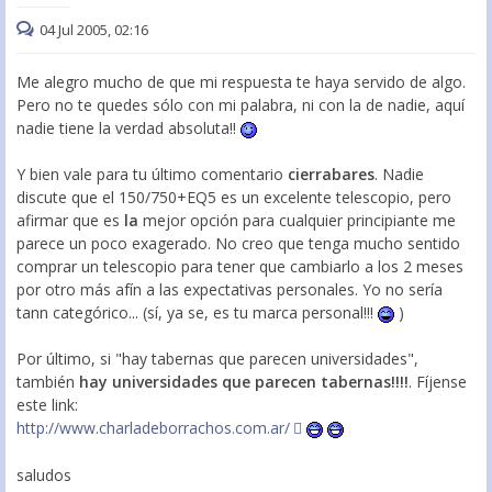
04 Jul 2005, 02:16
Me alegro mucho de que mi respuesta te haya servido de algo.
Pero no te quedes sólo con mi palabra, ni con la de nadie, aquí
nadie tiene la verdad absoluta!!
Y bien vale para tu último comentario
cierrabares
. Nadie
discute que el 150/750+EQ5 es un excelente telescopio, pero
afirmar que es
la
mejor opción para cualquier principiante me
parece un poco exagerado. No creo que tenga mucho sentido
comprar un telescopio para tener que cambiarlo a los 2 meses
por otro más afín a las expectativas personales. Yo no sería
tann categórico... (sí, ya se, es tu marca personal!!!
)
Por último, si "hay tabernas que parecen universidades",
también
hay universidades que parecen tabernas!!!!
. Fíjense
este link:
http://www.charladeborrachos.com.ar/
saludos