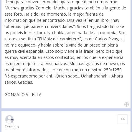
dicho para convencerme del aparato que debo comprarme.
Muchas gracias Zermelo. Muchas gracias también a la gente de
este foro. Ha sido, de momento, la mejor fuente de
información que he encontrado. Una vez leí en un libro: "hay
tabernas que parecen universidades". Si os ha gustado la frase
os podeis leer el libro. No habla sobre nada de astronomia. Si os
interesa se titula "El lápiz del carpintero", es de Carlos Rivas, si
no me equivoco, y habla sobre la vida de un preso en plena
guerra civil espanola. Esto solo viene a la frase, pero creo que
es muy acertada en estos contextos, en los que la experiencia
es quien mejor dicta ensenanzas. Muchas gracias de nuevo, os
mantendré informados... He encontrado un newton 250/1250
f/5 esperandome por ahí... Quien sabe... Uahahahahah... Ahora
serios. Gracias.
GONZALO VILELLA
Citar
Zermelo