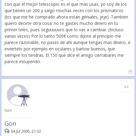
con que el mejor telescopio es el que mas usas, yo soy de los
que tienen un 200 y salgo muchas veces con los prismaticos
(los que me he comprado ahora estan geniales, jeje). Tambien
quiero decirte otra cosa: no te gastes mucho dinero en tu
primer teles, pues seguuuuuro que lo vas a cambiar. (Incluso
varias veces) Por lo tanto 500€ como dijiste al principio me
parece razonable, no pases de ahi aunque tengas mas dinero, e
inviertelo por ejemplo en oculares y barlow buenos, que
siempre los tendras. El 150 que dice el amigo cierrabares me
parece estupendo.
Citar
Gon
Gon
04 Jul 2005, 21:32