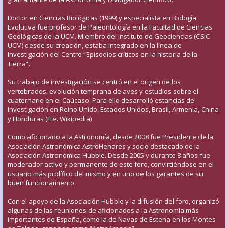
Doctor en Ciencias Biológicas (1999) y especialista en Biología
Evolutiva fue profesor de Paleontología en la Facultad de Ciencias
Geológicas de la UCM. Miembro del Instituto de Geociencias (CSIC-
UCM) desde su creación, estaba integrado en la línea de
Investigación del Centro “Episodios críticos en la historia de la
Tierra”.
Su trabajo de investigación se centró en el origen de los
vertebrados, evolución temprana de aves y estudios sobre el
cuaternario en el Caúcaso. Para ello desarrolló estancias de
investigación en Reino Unido, Estados Unidos, Brasil, Armenia, China
y Honduras (Fte. Wikipedia)
Como aficionado a la Astronomía, desde 2008 fue Presidente de la
Asociación Astronómica AstroHenares y socio destacado de la
Asociación Astronómica Hubble. Desde 2005 y durante 8 años fue
moderador activo y permanente de este foro, convirtiéndose en el
usuario más prolífico del mismo y en uno de los garantes de su
buen funcionamiento.
Con el apoyo de la Asociación Hubble y la difusión del foro, organizó
algunas de las reuniones de aficionados a la Astronomía más
importantes de España, como la de Navas de Estena en los Montes