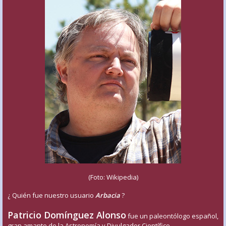
(Foto: Wikipedia)
¿ Quién fue nuestro usuario
Arbacia
?
Patricio Domínguez Alonso
fue un paleontólogo español,
gran amante de la Astronomía y Divulgador Científico.