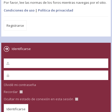
Por favor, lee las normas de los foros mientras navegas por el sitio.
Condiciones de uso
|
Política de privacidad
Registrarse
Identificarse
Olvidé mi contraseña
Recordar
Ocultar mi estado de conexión en esta sesión