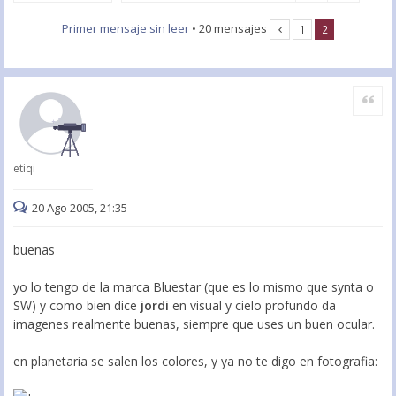
Primer mensaje sin leer
• 20 mensajes
1
2
Citar
etiqi
20 Ago 2005, 21:35
buenas
yo lo tengo de la marca Bluestar (que es lo mismo que synta o
SW) y como bien dice
jordi
en visual y cielo profundo da
imagenes realmente buenas, siempre que uses un buen ocular.
en planetaria se salen los colores, y ya no te digo en fotografia: