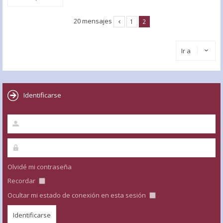
20 mensajes
1
2
Ir a
Identificarse
Olvidé mi contraseña
Recordar
Ocultar mi estado de conexión en esta sesión