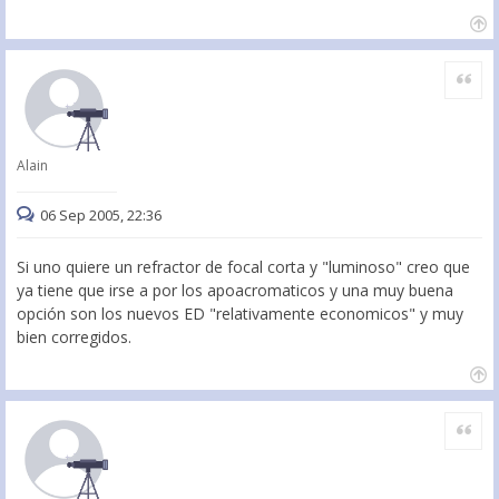
Citar
Alain
06 Sep 2005, 22:36
Si uno quiere un refractor de focal corta y "luminoso" creo que
ya tiene que irse a por los apoacromaticos y una muy buena
opción son los nuevos ED "relativamente economicos" y muy
bien corregidos.
Citar