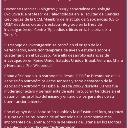
Doctor en Ciencias Biológicas (1999) y especialista en Biología
Evolutiva fue profesor de Paleontología en la Facultad de Ciencias
Geológicas de la UCM. Miembro del Instituto de Geociencias (CSIC-
UCM) desde su creación, estaba integrado en la línea de
Investigación del Centro “Episodios críticos en la historia de la
Tierra”.
Su trabajo de investigación se centró en el origen de los
vertebrados, evolución temprana de aves y estudios sobre el
cuaternario en el Caúcaso. Para ello desarrolló estancias de
investigación en Reino Unido, Estados Unidos, Brasil, Armenia, China
y Honduras (Fte. Wikipedia)
Como aficionado a la Astronomía, desde 2008 fue Presidente de la
Asociación Astronómica AstroHenares y socio destacado de la
Asociación Astronómica Hubble. Desde 2005 y durante 8 años fue
moderador activo y permanente de este foro, convirtiéndose en el
usuario más prolífico del mismo y en uno de los garantes de su
buen funcionamiento.
Con el apoyo de la Asociación Hubble y la difusión del foro, organizó
algunas de las reuniones de aficionados a la Astronomía más
importantes de España, como la de Navas de Estena en los Montes
de Toledo, conocida como “AstroArbacia”.