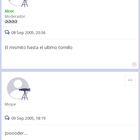
Alcor
Moderador
08 Sep 2005, 20:36
El mismito hasta el ultimo tornillo
Citar
Miope
09 Sep 2005, 18:19
Jooooder....