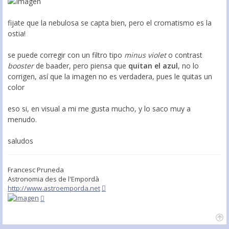
fijate que la nebulosa se capta bien, pero el cromatismo es la
ostia!
se puede corregir con un filtro tipo
minus violet
o contrast
booster
de baader, pero piensa que
quitan el azul
, no lo
corrigen, así que la imagen no es verdadera, pues le quitas un
color
eso si, en visual a mi me gusta mucho, y lo saco muy a
menudo.
saludos
Francesc Pruneda
Astronomia des de l'Empordà
http://www.astroemporda.net