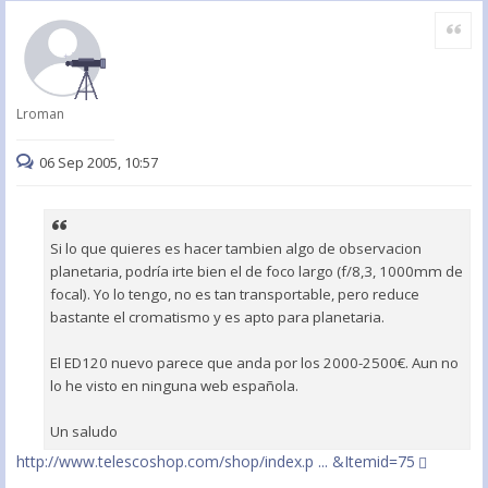
Citar
Lroman
06 Sep 2005, 10:57
Si lo que quieres es hacer tambien algo de observacion
planetaria, podría irte bien el de foco largo (f/8,3, 1000mm de
focal). Yo lo tengo, no es tan transportable, pero reduce
bastante el cromatismo y es apto para planetaria.
El ED120 nuevo parece que anda por los 2000-2500€. Aun no
lo he visto en ninguna web española.
Un saludo
http://www.telescoshop.com/shop/index.p ... &Itemid=75