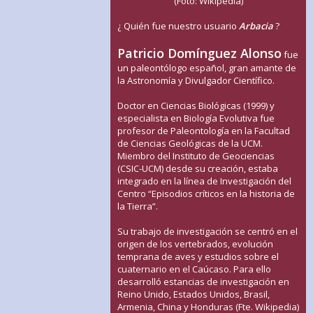
(Foto: Wikipedia)
¿ Quién fue nuestro usuario
Arbacia
?
Patricio Domínguez Alonso
fue
un paleontólogo español, gran amante de
la Astronomía y Divulgador Científico.
Doctor en Ciencias Biológicas (1999) y
especialista en Biología Evolutiva fue
profesor de Paleontología en la Facultad
de Ciencias Geológicas de la UCM.
Miembro del Instituto de Geociencias
(CSIC-UCM) desde su creación, estaba
integrado en la línea de Investigación del
Centro “Episodios críticos en la historia de
la Tierra”.
Su trabajo de investigación se centró en el
origen de los vertebrados, evolución
temprana de aves y estudios sobre el
cuaternario en el Caúcaso. Para ello
desarrolló estancias de investigación en
Reino Unido, Estados Unidos, Brasil,
Armenia, China y Honduras (Fte. Wikipedia)