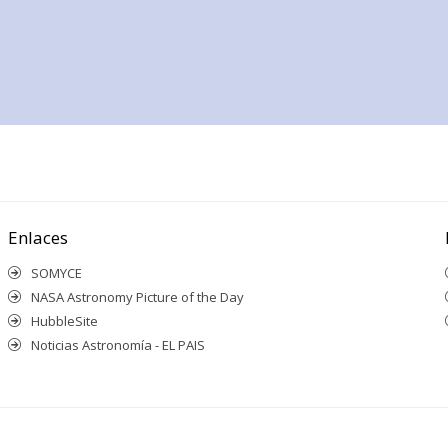
Enlaces
SOMYCE
NASA Astronomy Picture of the Day
HubbleSite
Noticias Astronomía - EL PAIS