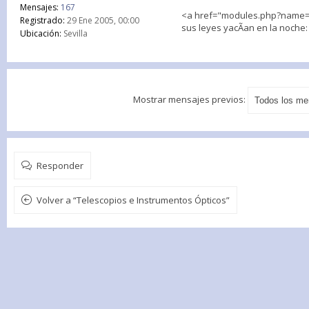
Mensajes:
167
<a href="modules.php?name=E
Registrado:
29 Ene 2005, 00:00
sus leyes yacÃ­an en la noche:
Ubicación:
Sevilla
Mostrar mensajes previos:
Responder
Volver a “Telescopios e Instrumentos Ópticos”