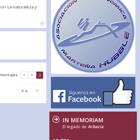
a> La naturaleza y
 mensajes
1
2
Ir a
IN MEMORIAM
El legado de
Arbacia