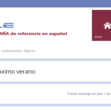
inicio
e Instrumentos Ópticos
róximo verano
Primer mensaje sin leer
• 12