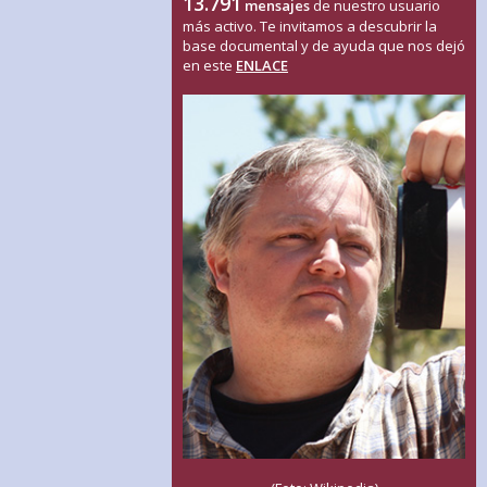
13.791
mensajes
de nuestro usuario
más activo. Te invitamos a descubrir la
base documental y de ayuda que nos dejó
en este
ENLACE