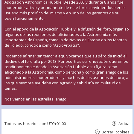
Asociación Astronómica Hubble. Desde 2005 y durante 8 años fue
moderador activo y permanente de este foro, convirtiéndose en el
usuario más prolífico del mismo y en uno de los garantes de su
buen funcionamiento.
Con el apoyo de la Asociación Hubble y la difusión del foro, organizó
algunas de las reuniones de aficionados a la Astronomía más
importantes de España, como la de Navas de Estena en los Montes
de Toledo, conocida como “AstroArbacia”.
Podemos afirmar sin temor a equivocarnos que su pérdida inició el
declive del foro allá por 2013. Por eso, tras su renovación queremos
rendir homenaje desde la Asociación Hubble a su figura como
aficionado a la Astronomía, como persona y como gran amigo de los
administradores, moderadores y muchos de los usuarios del foro, a
los que siempre ayudaba con agrado y sabiduría en multitud de
temas.
Nos vemos en las estrellas, amigo
Todos los horarios son
UTC+01:00
Arriba
Borrar cookies