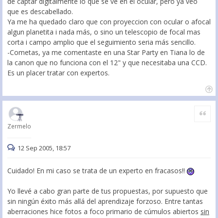
de captar digitalmente lo que se ve en el ocular, pero ya veo
que es descabellado.
Ya me ha quedado claro que con proyeccion con ocular o afocal
algun planetita i nada más, o sino un telescopio de focal mas
corta i campo amplio que el seguimiento seria más sencillo.
-Cometas, ya me comentaste en una Star Party en Tiana lo de
la canon que no funciona con el 12" y que necesitaba una CCD.
Es un placer tratar con expertos.
Citar
Zermelo
12 Sep 2005, 18:57
Cuidado! En mi caso se trata de un experto en fracasos!!
Yo llevé a cabo gran parte de tus propuestas, por supuesto que
sin ningún éxito más allá del aprendizaje forzoso. Entre tantas
aberraciones hice fotos a foco primario de cúmulos abiertos
sin