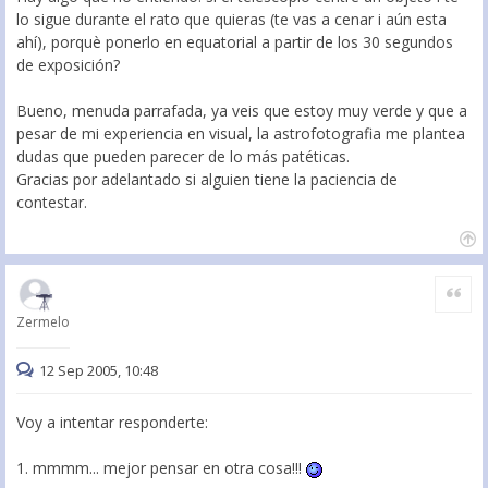
lo sigue durante el rato que quieras (te vas a cenar i aún esta
ahí), porquè ponerlo en equatorial a partir de los 30 segundos
de exposición?
Bueno, menuda parrafada, ya veis que estoy muy verde y que a
pesar de mi experiencia en visual, la astrofotografia me plantea
dudas que pueden parecer de lo más patéticas.
Gracias por adelantado si alguien tiene la paciencia de
contestar.
Citar
Zermelo
12 Sep 2005, 10:48
Voy a intentar responderte:
1. mmmm... mejor pensar en otra cosa!!!