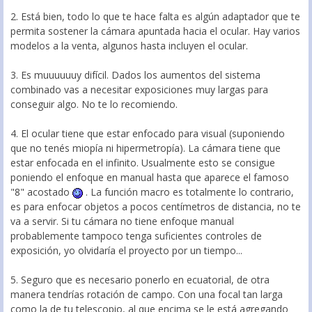
2. Está bien, todo lo que te hace falta es algún adaptador que te
permita sostener la cámara apuntada hacia el ocular. Hay varios
modelos a la venta, algunos hasta incluyen el ocular.
3. Es muuuuuuy difícil. Dados los aumentos del sistema
combinado vas a necesitar exposiciones muy largas para
conseguir algo. No te lo recomiendo.
4. El ocular tiene que estar enfocado para visual (suponiendo
que no tenés miopía ni hipermetropía). La cámara tiene que
estar enfocada en el infinito. Usualmente esto se consigue
poniendo el enfoque en manual hasta que aparece el famoso
"8" acostado
. La función macro es totalmente lo contrario,
es para enfocar objetos a pocos centímetros de distancia, no te
va a servir. Si tu cámara no tiene enfoque manual
probablemente tampoco tenga suficientes controles de
exposición, yo olvidaría el proyecto por un tiempo...
5. Seguro que es necesario ponerlo en ecuatorial, de otra
manera tendrías rotación de campo. Con una focal tan larga
como la de tu telescopio, al que encima se le está agregando