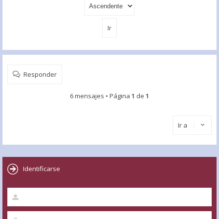
Responder
6 mensajes • Página
1
de
1
Ir a
Identificarse