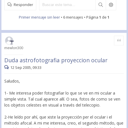
Responder
Primer mensaje sin leer
• 6 mensajes • Página
1
de
1
Citar
mewlon300
Duda astrofotografia proyeccion ocular
12 Sep 2005, 09:33
Saludos,
1- Me interesa poder fotografiar lo que se ve en mi ocular a
simple vista. Tal cual aparece allí. O sea, fotos de como se ven
los objetos celestes en visual a través del telecopio.
2-He leído por ahí, que xiste la proyección per el ocular i el
método afocal. A mi me interesa, creo, el segundo método, que