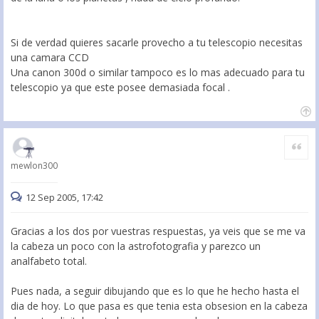
Si de verdad quieres sacarle provecho a tu telescopio necesitas
una camara CCD
Una canon 300d o similar tampoco es lo mas adecuado para tu
telescopio ya que este posee demasiada focal .
Citar
mewlon300
12 Sep 2005, 17:42
Gracias a los dos por vuestras respuestas, ya veis que se me va
la cabeza un poco con la astrofotografia y parezco un
analfabeto total.
Pues nada, a seguir dibujando que es lo que he hecho hasta el
dia de hoy. Lo que pasa es que tenia esta obsesion en la cabeza