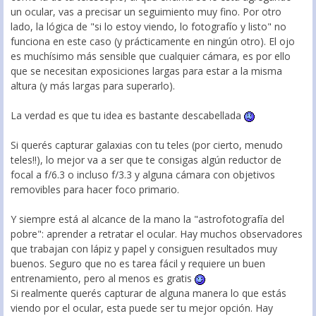
un ocular, vas a precisar un seguimiento muy fino. Por otro
lado, la lógica de "si lo estoy viendo, lo fotografío y listo" no
funciona en este caso (y prácticamente en ningún otro). El ojo
es muchísimo más sensible que cualquier cámara, es por ello
que se necesitan exposiciones largas para estar a la misma
altura (y más largas para superarlo).
La verdad es que tu idea es bastante descabellada
Si querés capturar galaxias con tu teles (por cierto, menudo
teles!!), lo mejor va a ser que te consigas algún reductor de
focal a f/6.3 o incluso f/3.3 y alguna cámara con objetivos
removibles para hacer foco primario.
Y siempre está al alcance de la mano la "astrofotografía del
pobre": aprender a retratar el ocular. Hay muchos observadores
que trabajan con lápiz y papel y consiguen resultados muy
buenos. Seguro que no es tarea fácil y requiere un buen
entrenamiento, pero al menos es gratis
Si realmente querés capturar de alguna manera lo que estás
viendo por el ocular, esta puede ser tu mejor opción. Hay