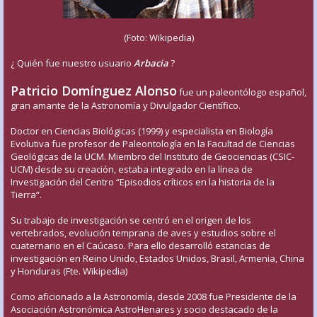
(Foto: Wikipedia)
¿ Quién fue nuestro usuario
Arbacia
?
Patricio Domínguez Alonso
fue un paleontólogo español,
gran amante de la Astronomía y Divulgador Científico.
Doctor en Ciencias Biológicas (1999) y especialista en Biología
Evolutiva fue profesor de Paleontología en la Facultad de Ciencias
Geológicas de la UCM. Miembro del Instituto de Geociencias (CSIC-
UCM) desde su creación, estaba integrado en la línea de
Investigación del Centro “Episodios críticos en la historia de la
Tierra”.
Su trabajo de investigación se centró en el origen de los
vertebrados, evolución temprana de aves y estudios sobre el
cuaternario en el Caúcaso. Para ello desarrolló estancias de
investigación en Reino Unido, Estados Unidos, Brasil, Armenia, China
y Honduras (Fte. Wikipedia)
Como aficionado a la Astronomía, desde 2008 fue Presidente de la
Asociación Astronómica AstroHenares y socio destacado de la