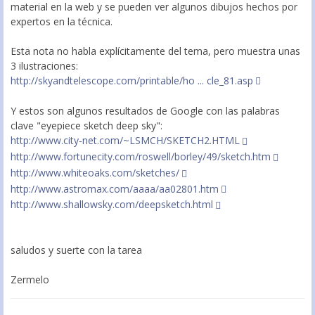
material en la web y se pueden ver algunos dibujos hechos por
expertos en la técnica.
Esta nota no habla explícitamente del tema, pero muestra unas
3 ilustraciones:
http://skyandtelescope.com/printable/ho ... cle_81.asp
Y estos son algunos resultados de Google con las palabras
clave "eyepiece sketch deep sky":
http://www.city-net.com/~LSMCH/SKETCH2.HTML
http://www.fortunecity.com/roswell/borley/49/sketch.htm
http://www.whiteoaks.com/sketches/
http://www.astromax.com/aaaa/aa02801.htm
http://www.shallowsky.com/deepsketch.html
saludos y suerte con la tarea
Zermelo