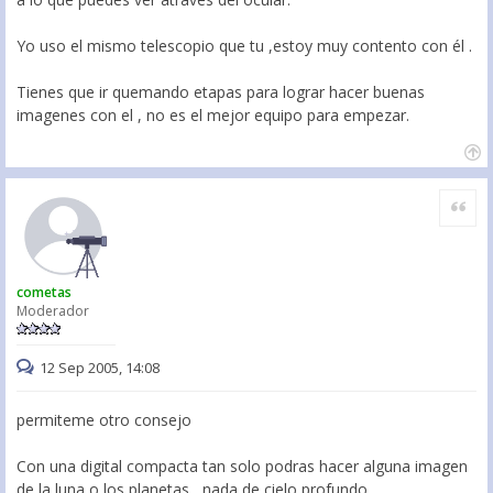
Yo uso el mismo telescopio que tu ,estoy muy contento con él .
Tienes que ir quemando etapas para lograr hacer buenas
imagenes con el , no es el mejor equipo para empezar.
Citar
cometas
Moderador
12 Sep 2005, 14:08
permiteme otro consejo
Con una digital compacta tan solo podras hacer alguna imagen
de la luna o los planetas , nada de cielo profundo.