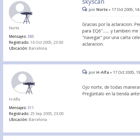
skyscan
por
Norte
»
17 Oct 2005, 14
Gracias por la aclaracion. 
Norte
para EQ6"....... y tambien m
Mensajes:
385
"navegar" por una carta cele
Registrado:
16 Oct 2005, 23:00
aclaracion.
Ubicación:
Barcelona.
por
H-Alfa
»
17 Oct 2005, 1
Ojo norte, de todas maneras
Pregúntalo en la tienda ant
H-Alfa
Mensajes:
311
Registrado:
25 Sep 2005, 23:00
Ubicación:
Barcelona