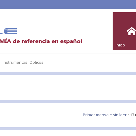
inicio
e Instrumentos Ópticos
Primer mensaje sin leer
• 17