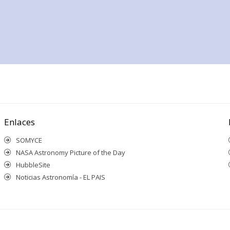
Enlaces
SOMYCE
NASA Astronomy Picture of the Day
HubbleSite
Noticias Astronomía - EL PAIS