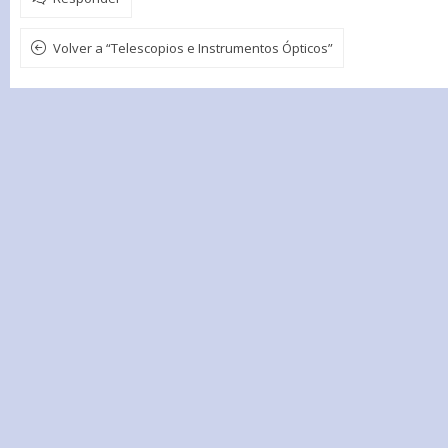
Volver a “Telescopios e Instrumentos Ópticos”