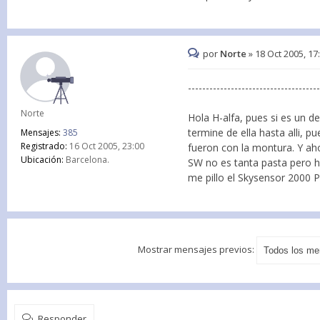
por
Norte
»
18 Oct 2005, 17
------------------------------------
Norte
Hola H-alfa, pues si es un d
termine de ella hasta alli, p
Mensajes:
385
Registrado:
16 Oct 2005, 23:00
fueron con la montura. Y ah
Ubicación:
Barcelona.
SW no es tanta pasta pero ha
me pillo el Skysensor 2000 P
Mostrar mensajes previos:
Responder