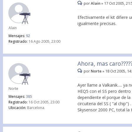
por
Alain
»
17 Oct 2005, 21:
Efectivamente el kit difier
igualmente precisas.
Alain
Mensajes:
92
Registrado:
16 Ago 2005, 23:00
Ahora, mas caro????
por
Norte
»
18 Oct 2005, 14
Ayer llame a Valkanik..... y
Norte
HEQ5 con el SS pero dentro d
Mensajes:
385
dependiente el porque de la 
Registrado:
16 Oct 2005, 23:00
circuiteria del SS ( "al chi
Ubicación:
Barcelona.
Skysensor 2000 PC, total la 