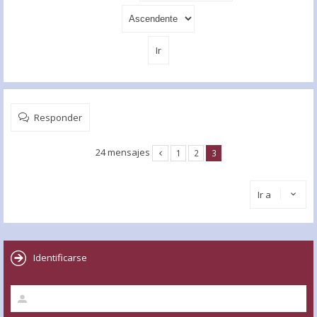
Responder
24 mensajes
1
2
3
Ir a
Identificarse