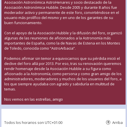
Asociación Astronómica AstroHenares y socio destacado de la
Asociación Astronómica Hubble. Desde 2005 y durante 8 años fue
moderador activo y permanente de este foro, convirtiéndose en el
usuario más prolífico del mismo y en uno de los garantes de su
buen funcionamiento.
Con el apoyo de la Asociación Hubble y la difusión del foro, organizó
algunas de las reuniones de aficionados a la Astronomía más
importantes de España, como la de Navas de Estena en los Montes
de Toledo, conocida como “AstroArbacia”.
Podemos afirmar sin temor a equivocarnos que su pérdida inició el
declive del foro allá por 2013. Por eso, tras su renovación queremos
rendir homenaje desde la Asociación Hubble a su figura como
aficionado a la Astronomía, como persona y como gran amigo de los
administradores, moderadores y muchos de los usuarios del foro, a
los que siempre ayudaba con agrado y sabiduría en multitud de
temas.
Nos vemos en las estrellas, amigo
Todos los horarios son
UTC+01:00
Arriba