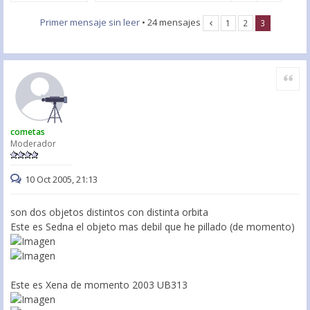
Primer mensaje sin leer
• 24 mensajes
1
2
3
Citar
cometas
Moderador
10 Oct 2005, 21:13
son dos objetos distintos con distinta orbita
Este es Sedna el objeto mas debil que he pillado (de momento)
Este es Xena de momento 2003 UB313