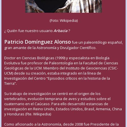
(Foto: Wikipedia)
¿ Quién fue nuestro usuario
Arbacia
?
Patricio Domínguez Alonso
fue un paleontólogo español,
gran amante de la Astronomía y Divulgador Científico.
Doctor en Ciencias Biológicas (1999) y especialista en Biología
Evolutiva fue profesor de Paleontología en la Facultad de Ciencias
Geológicas de la UCM. Miembro del Instituto de Geociencias (CSIC-
UCM) desde su creación, estaba integrado en la línea de
Investigación del Centro “Episodios críticos en la historia de la
Tierra”.
Su trabajo de investigación se centró en el origen de los
vertebrados, evolución temprana de aves y estudios sobre el
cuaternario en el Caúcaso. Para ello desarrolló estancias de
investigación en Reino Unido, Estados Unidos, Brasil, Armenia, China
y Honduras (Fte. Wikipedia)
Como aficionado a la Astronomía, desde 2008 fue Presidente de la