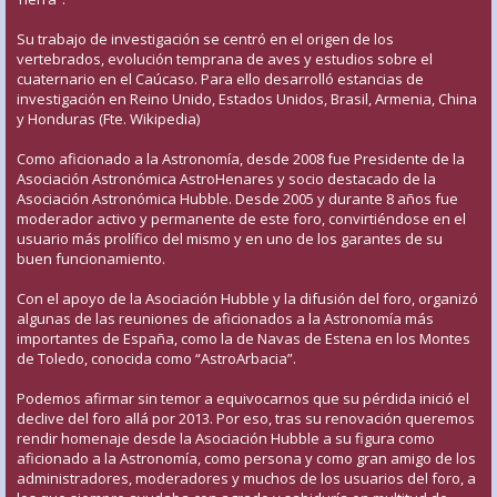
Su trabajo de investigación se centró en el origen de los
vertebrados, evolución temprana de aves y estudios sobre el
cuaternario en el Caúcaso. Para ello desarrolló estancias de
investigación en Reino Unido, Estados Unidos, Brasil, Armenia, China
y Honduras (Fte. Wikipedia)
Como aficionado a la Astronomía, desde 2008 fue Presidente de la
Asociación Astronómica AstroHenares y socio destacado de la
Asociación Astronómica Hubble. Desde 2005 y durante 8 años fue
moderador activo y permanente de este foro, convirtiéndose en el
usuario más prolífico del mismo y en uno de los garantes de su
buen funcionamiento.
Con el apoyo de la Asociación Hubble y la difusión del foro, organizó
algunas de las reuniones de aficionados a la Astronomía más
importantes de España, como la de Navas de Estena en los Montes
de Toledo, conocida como “AstroArbacia”.
Podemos afirmar sin temor a equivocarnos que su pérdida inició el
declive del foro allá por 2013. Por eso, tras su renovación queremos
rendir homenaje desde la Asociación Hubble a su figura como
aficionado a la Astronomía, como persona y como gran amigo de los
administradores, moderadores y muchos de los usuarios del foro, a