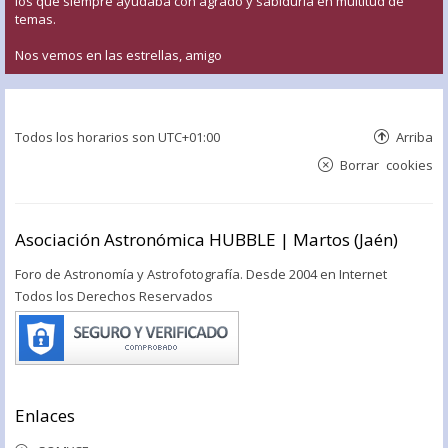
los que siempre ayudaba con agrado y sabiduría en multitud de
temas.
Nos vemos en las estrellas, amigo
Todos los horarios son
UTC+01:00
Arriba
Borrar cookies
Asociación Astronómica HUBBLE | Martos (Jaén)
Foro de Astronomía y Astrofotografía. Desde 2004 en Internet
Todos los Derechos Reservados
Enlaces