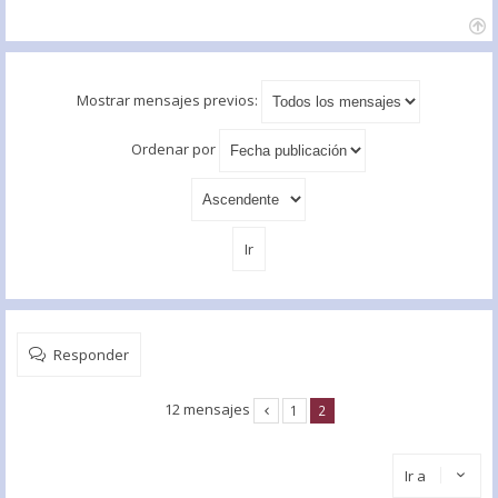
Mostrar mensajes previos:
Ordenar por
Responder
12 mensajes
1
2
Ir a