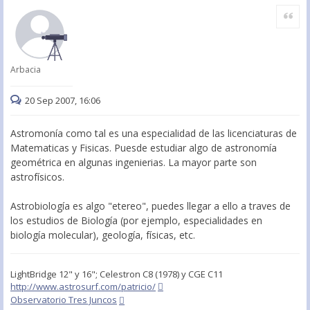
Citar
Arbacia
20 Sep 2007, 16:06
Astromonía como tal es una especialidad de las licenciaturas de
Matematicas y Fisicas. Puesde estudiar algo de astronomía
geométrica en algunas ingenierias. La mayor parte son
astrofísicos.
Astrobiología es algo "etereo", puedes llegar a ello a traves de
los estudios de Biología (por ejemplo, especialidades en
biología molecular), geología, físicas, etc.
LightBridge 12" y 16"; Celestron C8 (1978) y CGE C11
http://www.astrosurf.com/patricio/
Observatorio Tres Juncos