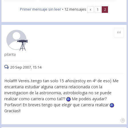
Primer mensaje sin leer
• 12 mensajes
1
2
Citar
pilarita
20 Sep 2007, 15:14
Hola!!!!! Vereis..tengo tan solo 15 años(estoy en 4º de eso) Me
encantaria estudiar alguna carrera relacionada con la
investigacion de la astronomia, astrobiologia no se puede
realizar como carrera como tal??
Me podeis ayudar?
Porfavor! En breves tengo que elegir que carrera realizar
Graciias!!