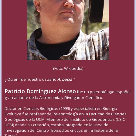
(Foto: Wikipedia)
¿ Quién fue nuestro usuario
Arbacia
?
Patricio Domínguez Alonso
fue un paleontólogo español,
gran amante de la Astronomía y Divulgador Científico.
Doctor en Ciencias Biológicas (1999) y especialista en Biología
Evolutiva fue profesor de Paleontología en la Facultad de Ciencias
Geológicas de la UCM. Miembro del Instituto de Geociencias (CSIC-
UCM) desde su creación, estaba integrado en la línea de
Investigación del Centro “Episodios críticos en la historia de la
Tierra”.