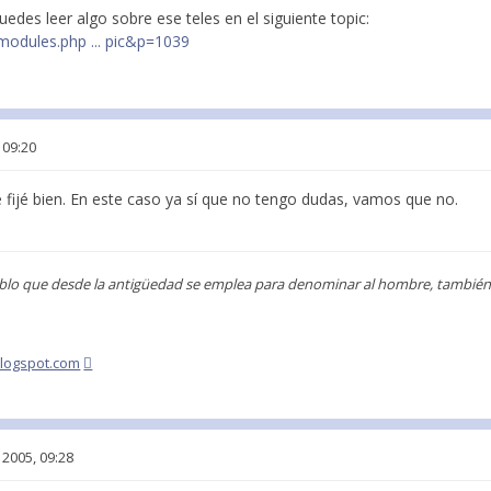
puedes leer algo sobre ese teles en el siguiente topic:
/modules.php ... pic&p=1039
 09:20
 fijé bien. En este caso ya sí que no tengo dudas, vamos que no.
blo que desde la antigüedad se emplea para denominar al hombre, también s
blogspot.com
 2005, 09:28