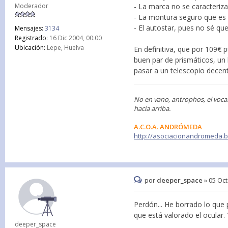
Moderador
- La marca no se caracteriza
- La montura seguro que es
- El autostar, pues no sé que
Mensajes:
3134
Registrado:
16 Dic 2004, 00:00
Ubicación:
Lepe, Huelva
En definitiva, que por 109€ 
buen par de prismáticos, un 
pasar a un telescopio decent
No en vano, antrophos, el voca
hacia arriba.
A.C.O.A. ANDRÓMEDA
http://asociacionandromeda.
por
deeper_space
»
05 Oct
Perdón... He borrado lo que
que está valorado el ocular
deeper_space