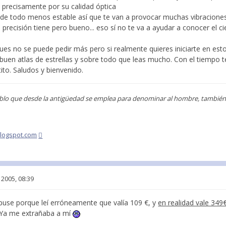
 precisamente por su calidad óptica
 de todo menos estable así que te van a provocar muchas vibracione
 precisión tiene pero bueno... eso sí no te va a ayudar a conocer el ci
pues no se puede pedir más pero si realmente quieres iniciarte en es
buen atlas de estrellas y sobre todo que leas mucho. Con el tiempo t
ito. Saludos y bienvenido.
blo que desde la antigüedad se emplea para denominar al hombre, también s
blogspot.com
 2005, 08:39
 puse porque leí erróneamente que valía 109 €, y
en realidad vale 349
. Ya me extrañaba a mí