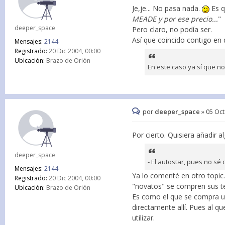
Je,je... No pasa nada.
Es q
MEADE y por ese precio...
"
deeper_space
Pero claro, no podía ser.
Así que coincido contigo en 
Mensajes:
2144
Registrado:
20 Dic 2004, 00:00
Ubicación:
Brazo de Orión
En este caso ya sí que 
por
deeper_space
»
05 Oct
Por cierto. Quisiera añadir a
deeper_space
- El autostar, pues no sé 
Mensajes:
2144
Ya lo comenté en otro topi
Registrado:
20 Dic 2004, 00:00
"novatos" se compren sus t
Ubicación:
Brazo de Orión
Es como el que se compra un 
directamente allí. Pues al q
utilizar.