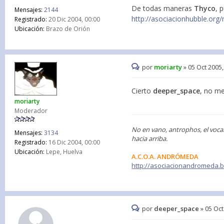
De todas maneras
Thyco
, 
Mensajes:
2144
http://asociacionhubble.org
Registrado:
20 Dic 2004, 00:00
Ubicación:
Brazo de Orión
por
moriarty
»
05 Oct 2005,
Cierto
deeper_space
, no me
moriarty
Moderador
No en vano, antrophos, el voca
Mensajes:
3134
hacia arriba.
Registrado:
16 Dic 2004, 00:00
Ubicación:
Lepe, Huelva
A.C.O.A. ANDRÓMEDA
http://asociacionandromeda.
por
deeper_space
»
05 Oct