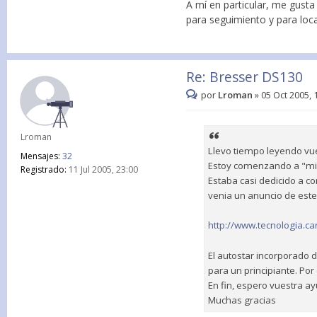
A mí en particular, me gusta
para seguimiento y para loca
Re: Bresser DS130
por
Lroman
»
05 Oct 2005, 
Lroman
Llevo tiempo leyendo vu
Mensajes:
32
Estoy comenzando a "mira
Registrado:
11 Jul 2005, 23:00
Estaba casi dedicido a c
venia un anuncio de este
http://www.tecnologia.ca
El autostar incorporado 
para un principiante. Por
En fin, espero vuestra a
Muchas gracias