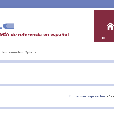
inicio
e Instrumentos Ópticos
Primer mensaje sin leer
• 12