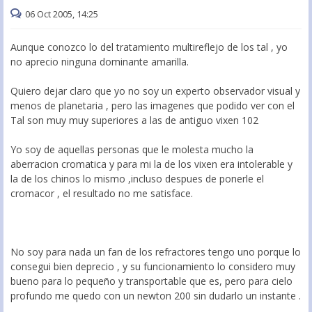
06 Oct 2005, 14:25
Aunque conozco lo del tratamiento multireflejo de los tal , yo
no aprecio ninguna dominante amarilla.
Quiero dejar claro que yo no soy un experto observador visual y
menos de planetaria , pero las imagenes que podido ver con el
Tal son muy muy superiores a las de antiguo vixen 102
Yo soy de aquellas personas que le molesta mucho la
aberracion cromatica y para mi la de los vixen era intolerable y
la de los chinos lo mismo ,incluso despues de ponerle el
cromacor , el resultado no me satisface.
No soy para nada un fan de los refractores tengo uno porque lo
consegui bien deprecio , y su funcionamiento lo considero muy
bueno para lo pequeño y transportable que es, pero para cielo
profundo me quedo con un newton 200 sin dudarlo un instante .