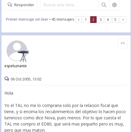
Responder
Primer mensaje sin leer
• 45 mensajes
1
2
3
4
5
Citar
espeluznante
06 Oct 2005, 13:02
Hola
Yo el TAL no me lo compraria solo por la relacion focal que
tiene, y si encima los recubrimientos del objetivo lo hacen poco
luminoso como dice Nova, pues menos. Por lo que cuesta el
TAL me compro el ED80, que será mas pequeño pero es muy,
pero que muy maton.