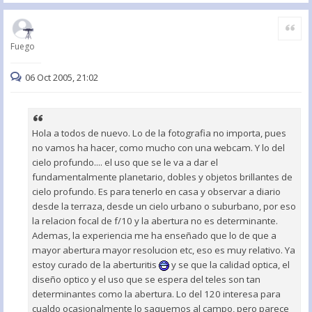
Citar
Fuego
06 Oct 2005, 21:02
Hola a todos de nuevo. Lo de la fotografia no importa, pues
no vamos ha hacer, como mucho con una webcam. Y lo del
cielo profundo.... el uso que se le va a dar el
fundamentalmente planetario, dobles y objetos brillantes de
cielo profundo. Es para tenerlo en casa y observar a diario
desde la terraza, desde un cielo urbano o suburbano, por eso
la relacion focal de f/10 y la abertura no es determinante.
Ademas, la experiencia me ha enseñado que lo de que a
mayor abertura mayor resolucion etc, eso es muy relativo. Ya
estoy curado de la aberturitis
y se que la calidad optica, el
diseño optico y el uso que se espera del teles son tan
determinantes como la abertura. Lo del 120 interesa para
cualdo ocasionalmente lo saquemos al campo, pero parece