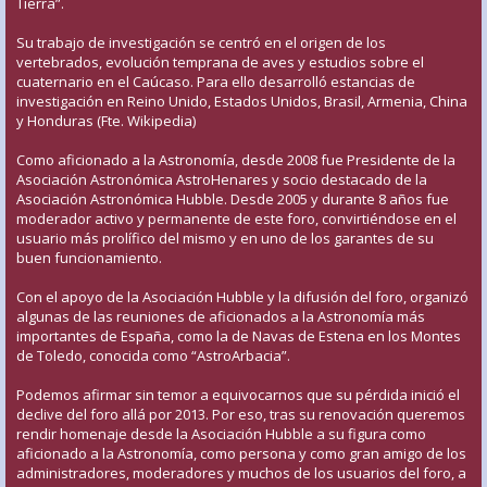
Tierra”.
Su trabajo de investigación se centró en el origen de los
vertebrados, evolución temprana de aves y estudios sobre el
cuaternario en el Caúcaso. Para ello desarrolló estancias de
investigación en Reino Unido, Estados Unidos, Brasil, Armenia, China
y Honduras (Fte. Wikipedia)
Como aficionado a la Astronomía, desde 2008 fue Presidente de la
Asociación Astronómica AstroHenares y socio destacado de la
Asociación Astronómica Hubble. Desde 2005 y durante 8 años fue
moderador activo y permanente de este foro, convirtiéndose en el
usuario más prolífico del mismo y en uno de los garantes de su
buen funcionamiento.
Con el apoyo de la Asociación Hubble y la difusión del foro, organizó
algunas de las reuniones de aficionados a la Astronomía más
importantes de España, como la de Navas de Estena en los Montes
de Toledo, conocida como “AstroArbacia”.
Podemos afirmar sin temor a equivocarnos que su pérdida inició el
declive del foro allá por 2013. Por eso, tras su renovación queremos
rendir homenaje desde la Asociación Hubble a su figura como
aficionado a la Astronomía, como persona y como gran amigo de los
administradores, moderadores y muchos de los usuarios del foro, a