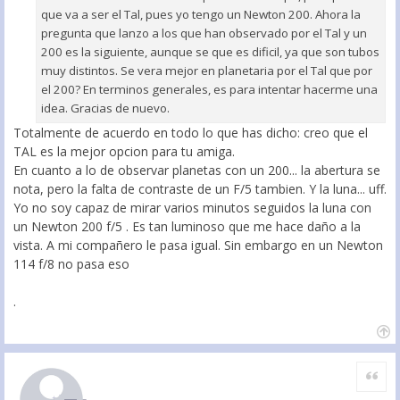
que va a ser el Tal, pues yo tengo un Newton 200. Ahora la
pregunta que lanzo a los que han observado por el Tal y un
200 es la siguiente, aunque se que es dificil, ya que son tubos
muy distintos. Se vera mejor en planetaria por el Tal que por
el 200? En terminos generales, es para intentar hacerme una
idea. Gracias de nuevo.
Totalmente de acuerdo en todo lo que has dicho: creo que el
TAL es la mejor opcion para tu amiga.
En cuanto a lo de observar planetas con un 200... la abertura se
nota, pero la falta de contraste de un F/5 tambien. Y la luna... uff.
Yo no soy capaz de mirar varios minutos seguidos la luna con
un Newton 200 f/5 . Es tan luminoso que me hace daño a la
vista. A mi compañero le pasa igual. Sin embargo en un Newton
114 f/8 no pasa eso
.
Citar