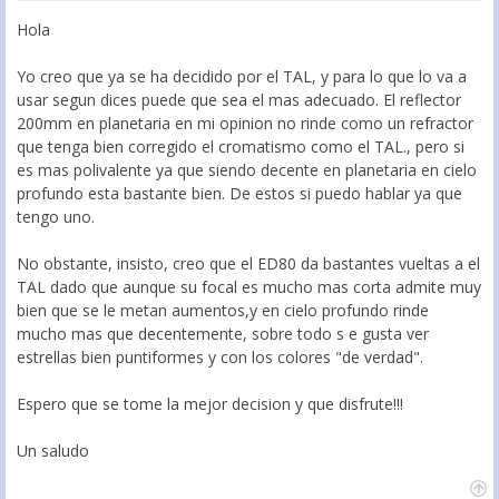
Hola
Yo creo que ya se ha decidido por el TAL, y para lo que lo va a
usar segun dices puede que sea el mas adecuado. El reflector
200mm en planetaria en mi opinion no rinde como un refractor
que tenga bien corregido el cromatismo como el TAL., pero si
es mas polivalente ya que siendo decente en planetaria en cielo
profundo esta bastante bien. De estos si puedo hablar ya que
tengo uno.
No obstante, insisto, creo que el ED80 da bastantes vueltas a el
TAL dado que aunque su focal es mucho mas corta admite muy
bien que se le metan aumentos,y en cielo profundo rinde
mucho mas que decentemente, sobre todo s e gusta ver
estrellas bien puntiformes y con los colores "de verdad".
Espero que se tome la mejor decision y que disfrute!!!
Un saludo