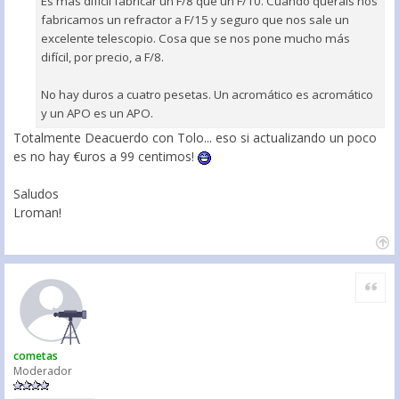
Es más difícil fabricar un F/8 que un F/10. Cuando queráis nos
fabricamos un refractor a F/15 y seguro que nos sale un
excelente telescopio. Cosa que se nos pone mucho más
difícil, por precio, a F/8.
No hay duros a cuatro pesetas. Un acromático es acromático
y un APO es un APO.
Totalmente Deacuerdo con Tolo... eso si actualizando un poco
es no hay €uros a 99 centimos!
Saludos
Lroman!
Citar
cometas
Moderador