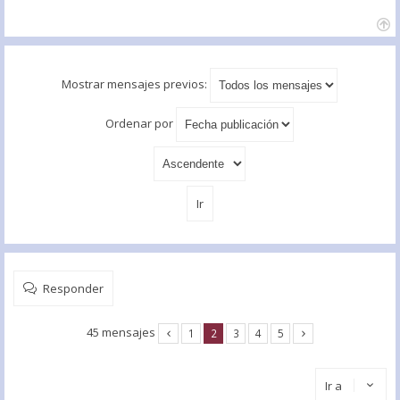
Mostrar mensajes previos:
Ordenar por
Responder
45 mensajes
1
2
3
4
5
Ir a