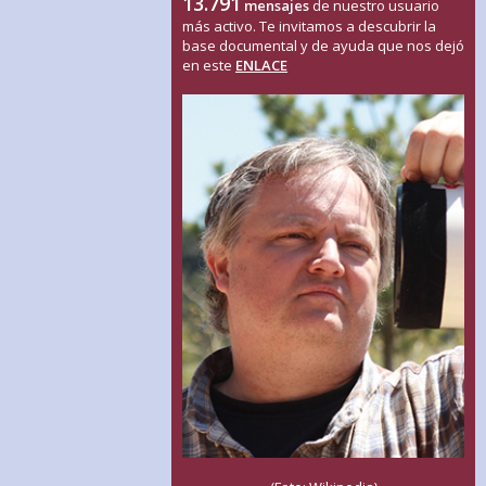
13.791
mensajes
de nuestro usuario
más activo. Te invitamos a descubrir la
base documental y de ayuda que nos dejó
en este
ENLACE