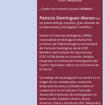
(Foto: Wikipedia)
¿ Quién fue nuestro usuario
Arbacia
?
Patricio Domínguez Alonso
fue
un paleontólogo español, gran amante de
la Astronomía y Divulgador Científico.
Doctor en Ciencias Biológicas (1999) y
especialista en Biología Evolutiva fue
profesor de Paleontología en la Facultad
de Ciencias Geológicas de la UCM.
Miembro del Instituto de Geociencias
(CSIC-UCM) desde su creación, estaba
integrado en la línea de Investigación del
Centro “Episodios críticos en la historia de
la Tierra”.
Su trabajo de investigación se centró en el
origen de los vertebrados, evolución
temprana de aves y estudios sobre el
cuaternario en el Caúcaso. Para ello
desarrolló estancias de investigación en
Reino Unido, Estados Unidos, Brasil,
Armenia, China y Honduras (Fte. Wikipedia)