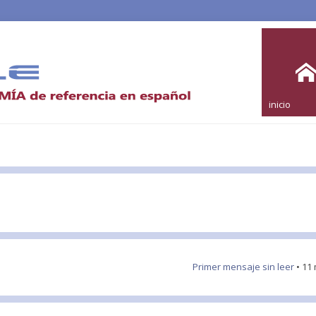
inicio
Primer mensaje sin leer
• 11