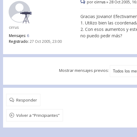
por
cirrus
»
28 Oct 2005, 16
Gracias Joviano! Efectivamen
1. Utilizo bien las coordena
cirrus
2. Con esos aumentos y est
no puedo pedir más?
Mensajes:
6
Registrado:
27 Oct 2005, 23:00
Mostrar mensajes previos:
Responder
Volver a “Principiantes”