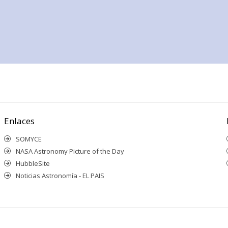
Enlaces
SOMYCE
NASA Astronomy Picture of the Day
HubbleSite
Noticias Astronomía - EL PAIS