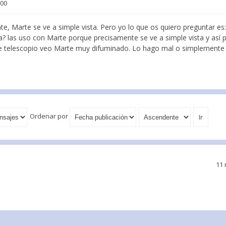
:00
te, Marte se ve a simple vista. Pero yo lo que os quiero preguntar es
da? las uso con Marte porque precisamente se ve a simple vista y así 
e telescopio veo Marte muy difuminado. Lo hago mal o simplemente 
Ordenar por
11