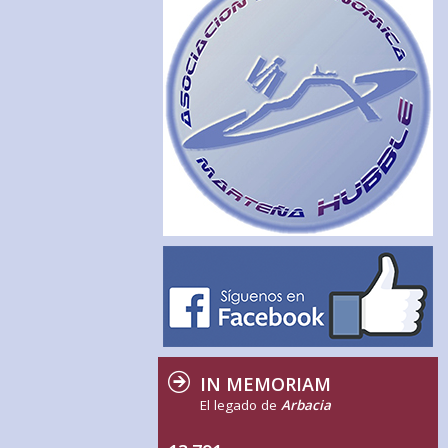
IN MEMORIAM
El legado de
Arbacia