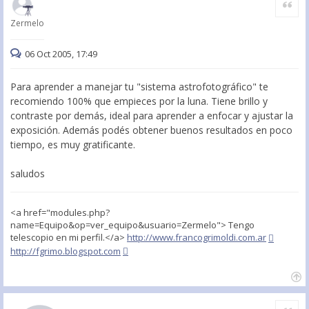
Citar
Zermelo
06 Oct 2005, 17:49
Para aprender a manejar tu "sistema astrofotográfico" te
recomiendo 100% que empieces por la luna. Tiene brillo y
contraste por demás, ideal para aprender a enfocar y ajustar la
exposición. Además podés obtener buenos resultados en poco
tiempo, es muy gratificante.
saludos
<a href="modules.php?
name=Equipo&op=ver_equipo&usuario=Zermelo"> Tengo
telescopio en mi perfil.</a>
http://www.francogrimoldi.com.ar
http://fgrimo.blogspot.com
Citar