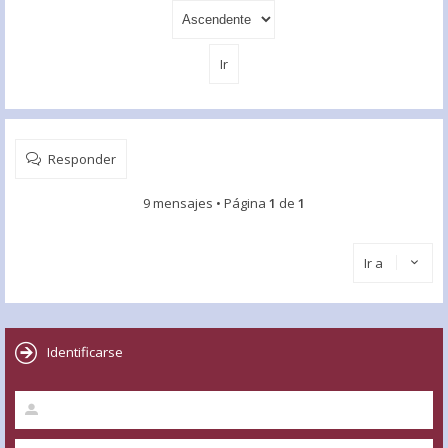
Responder
9 mensajes • Página
1
de
1
Ir a
Identificarse