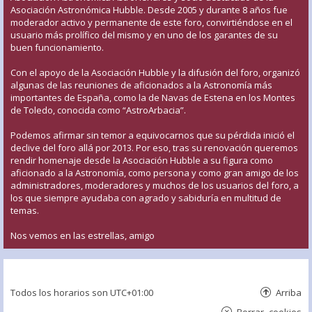
Asociación Astronómica Hubble. Desde 2005 y durante 8 años fue
moderador activo y permanente de este foro, convirtiéndose en el
usuario más prolífico del mismo y en uno de los garantes de su
buen funcionamiento.
Con el apoyo de la Asociación Hubble y la difusión del foro, organizó
algunas de las reuniones de aficionados a la Astronomía más
importantes de España, como la de Navas de Estena en los Montes
de Toledo, conocida como “AstroArbacia”.
Podemos afirmar sin temor a equivocarnos que su pérdida inició el
declive del foro allá por 2013. Por eso, tras su renovación queremos
rendir homenaje desde la Asociación Hubble a su figura como
aficionado a la Astronomía, como persona y como gran amigo de los
administradores, moderadores y muchos de los usuarios del foro, a
los que siempre ayudaba con agrado y sabiduría en multitud de
temas.
Nos vemos en las estrellas, amigo
Todos los horarios son
UTC+01:00
Arriba
Borrar cookies