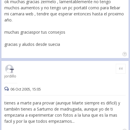
ok muchas gracias zermelo , lamentablemente no tengo
muchos aumentos y no tengo un pc portatil como para llebar
mi camara web , tendre que esperar entonces hasta el proximo
año.
muchas graciaspor tus consejos
gracias y aludos desde suecia
Citar
jordillo
06 Oct 2005, 15:05
tienes a marte para provar (aunque Marte siempre es dificil) y
también tienes a Sarturno de madrugada, aunque yo de ti
empezaria a experimentar con fotos a la luna que es la mas
facil y por la que todos empezamos...