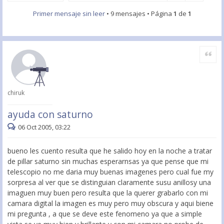
Primer mensaje sin leer
• 9 mensajes • Página
1
de
1
Citar
chiruk
ayuda con saturno
06 Oct 2005, 03:22
bueno les cuento resulta que he salido hoy en la noche a tratar
de pillar saturno sin muchas esperarnsas ya que pense que mi
telescopio no me daria muy buenas imagenes pero cual fue my
sorpresa al ver que se distinguian claramente susu anillosy una
imaguen muy buen pero resulta que la querer grabarlo con mi
camara digital la imagen es muy pero muy obscura y aqui biene
mi pregunta , a que se deve este fenomeno ya que a simple