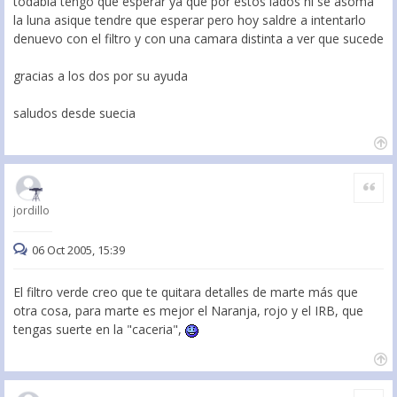
todabia tengo que esperar ya que por estos lados ni se asoma
la luna asique tendre que esperar pero hoy saldre a intentarlo
denuevo con el filtro y con una camara distinta a ver que sucede
gracias a los dos por su ayuda
saludos desde suecia
Citar
jordillo
06 Oct 2005, 15:39
El filtro verde creo que te quitara detalles de marte más que
otra cosa, para marte es mejor el Naranja, rojo y el IRB, que
tengas suerte en la "caceria",