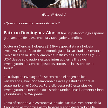
(Foto: Wikipedia)
¿ Quién fue nuestro usuario
Arbacia
?
Patricio Domínguez Alonso
fue un paleontólogo español,
gran amante de la Astronomía y Divulgador Científico.
Doctor en Ciencias Biológicas (1999) y especialista en Biología
Evolutiva fue profesor de Paleontología en la Facultad de Ciencias
Geológicas de la UCM. Miembro del Instituto de Geociencias (CSIC-
UCM) desde su creación, estaba integrado en la línea de
Investigación del Centro “Episodios críticos en la historia de la
Tierra”.
Su trabajo de investigación se centró en el origen de los
vertebrados, evolución temprana de aves y estudios sobre el
cuaternario en el Caúcaso. Para ello desarrolló estancias de
investigación en Reino Unido, Estados Unidos, Brasil, Armenia, China
y Honduras (Fte. Wikipedia)
Como aficionado a la Astronomía, desde 2008 fue Presidente de la
Asociación Astronómica AstroHenares y socio destacado de la