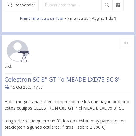
Responder
Primer mensaje sin leer
• 7 mensajes • Página
1
de
1
Citar
click
Celestron SC 8" GT ´´o MEADE LXD75 SC 8"
15 Oct 2005, 17:35
Hola, me gustaria saber la impresion de los que hayan probado
estos equipos CELESTRON C8S GT Y el MEADE LXD75 8" SC
tengo claro que quiero un 8", los dos estan muy parecidos en
precio(con algunos oculares, filtros ...sobre 2.000 €)