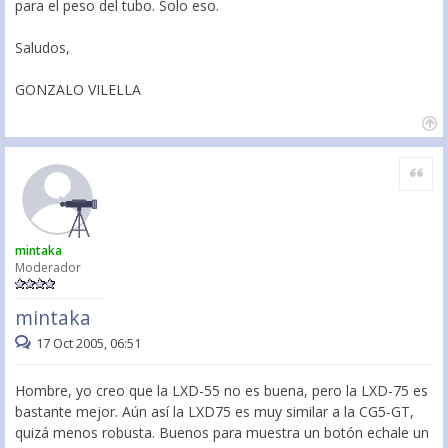
para el peso del tubo. Solo eso.
Saludos,
GONZALO VILELLA
Citar
mintaka
Moderador
mintaka
17 Oct 2005, 06:51
Hombre, yo creo que la LXD-55 no es buena, pero la LXD-75 es
bastante mejor. Aún así la LXD75 es muy similar a la CG5-GT,
quizá menos robusta. Buenos para muestra un botón echale un