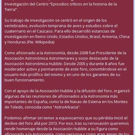
Investigación del Centro “Episodios críticos en la historia de la
Tierra”.
Su trabajo de investigación se centró en el origen de los
vertebrados, evolución temprana de aves y estudios sobre el
cuaternario en el Caúcaso. Para ello desarrolló estancias de
investigación en Reino Unido, Estados Unidos, Brasil, Armenia, China
y Honduras (Fte. Wikipedia)
Como aficionado a la Astronomía, desde 2008 fue Presidente de la
Asociación Astronómica AstroHenares y socio destacado de la
Asociación Astronómica Hubble. Desde 2005 y durante 8 años fue
moderador activo y permanente de este foro, convirtiéndose en el
usuario más prolífico del mismo y en uno de los garantes de su
buen funcionamiento.
Con el apoyo de la Asociación Hubble y la difusión del foro, organizó
algunas de las reuniones de aficionados a la Astronomía más
importantes de España, como la de Navas de Estena en los Montes
de Toledo, conocida como “AstroArbacia”.
Podemos afirmar sin temor a equivocarnos que su pérdida inició el
declive del foro allá por 2013. Por eso, tras su renovación queremos
rendir homenaje desde la Asociación Hubble a su figura como
aficionado a la Astronomía, como persona y como gran amigo de los