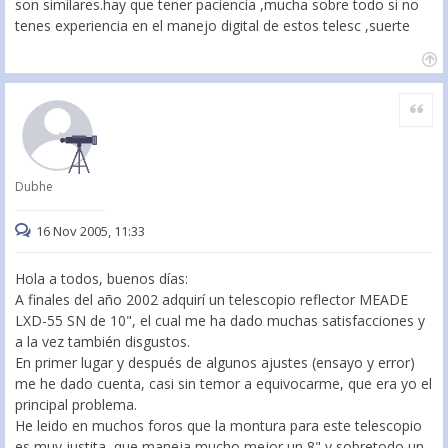
son similares.hay que tener paciencia ,mucha sobre todo si no
tenes experiencia en el manejo digital de estos telesc ,suerte
Citar
Dubhe
16 Nov 2005, 11:33
Hola a todos, buenos días:
A finales del año 2002 adquirí un telescopio reflector MEADE
LXD-55 SN de 10", el cual me ha dado muchas satisfacciones y
a la vez también disgustos.
En primer lugar y después de algunos ajustes (ensayo y error)
me he dado cuenta, casi sin temor a equivocarme, que era yo el
principal problema.
He leido en muchos foros que la montura para este telescopio
es muy justita, que maneja mucho mejor un 8" y sobretodo un