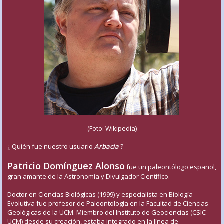
(Foto: Wikipedia)
¿ Quién fue nuestro usuario
Arbacia
?
Patricio Domínguez Alonso
fue un paleontólogo español,
gran amante de la Astronomía y Divulgador Científico.
Doctor en Ciencias Biológicas (1999) y especialista en Biología
Evolutiva fue profesor de Paleontología en la Facultad de Ciencias
Geológicas de la UCM. Miembro del Instituto de Geociencias (CSIC-
UCM) desde su creación, estaba integrado en la línea de