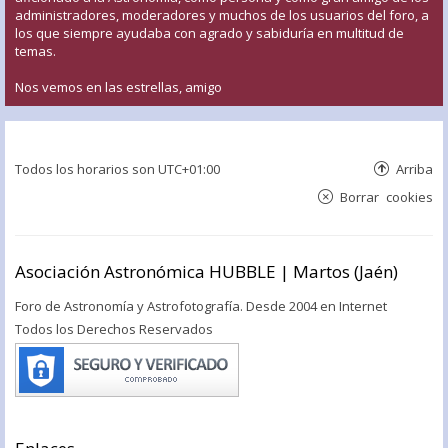
administradores, moderadores y muchos de los usuarios del foro, a
los que siempre ayudaba con agrado y sabiduría en multitud de
temas.
Nos vemos en las estrellas, amigo
Todos los horarios son
UTC+01:00
Arriba
Borrar cookies
Asociación Astronómica HUBBLE | Martos (Jaén)
Foro de Astronomía y Astrofotografía. Desde 2004 en Internet
Todos los Derechos Reservados