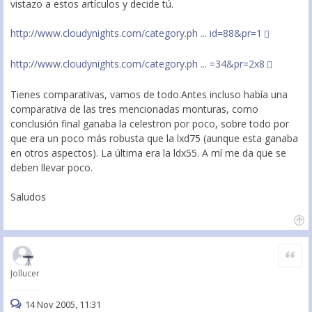
vistazo a estos artículos y decide tú.
http://www.cloudynights.com/category.ph ... id=88&pr=1
http://www.cloudynights.com/category.ph ... =34&pr=2x8
Tienes comparativas, vamos de todo.Antes incluso había una
comparativa de las tres mencionadas monturas, como
conclusión final ganaba la celestron por poco, sobre todo por
que era un poco más robusta que la lxd75 (aunque esta ganaba
en otros aspectos). La última era la ldx55. A mí me da que se
deben llevar poco.
Saludos
Citar
Jollucer
14 Nov 2005, 11:31