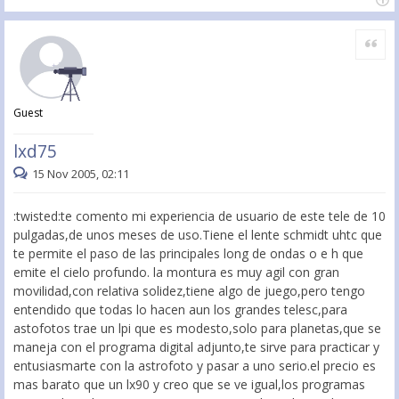
Citar
Guest
lxd75
15 Nov 2005, 02:11
:twisted:te comento mi experiencia de usuario de este tele de 10
pulgadas,de unos meses de uso.Tiene el lente schmidt uhtc que
te permite el paso de las principales long de ondas o e h que
emite el cielo profundo. la montura es muy agil con gran
movilidad,con relativa solidez,tiene algo de juego,pero tengo
entendido que todas lo hacen aun los grandes telesc,para
astofotos trae un lpi que es modesto,solo para planetas,que se
maneja con el programa digital adjunto,te sirve para practicar y
entusiasmarte con la astrofoto y pasar a uno serio.el precio es
mas barato que un lx90 y creo que se ve igual,los programas