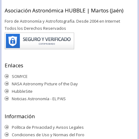
Asociación Astronómica HUBBLE | Martos (Jaén)
Foro de Astronomía y Astrofotografía. Desde 2004 en Internet
Todos los Derechos Reservados
Enlaces
SOMYCE
NASA Astronomy Picture of the Day
HubbleSite
Noticias Astronomía - EL PAIS
Información
Política de Privacidad y Avisos Legales
Condiciones de Uso y Normas del Foro