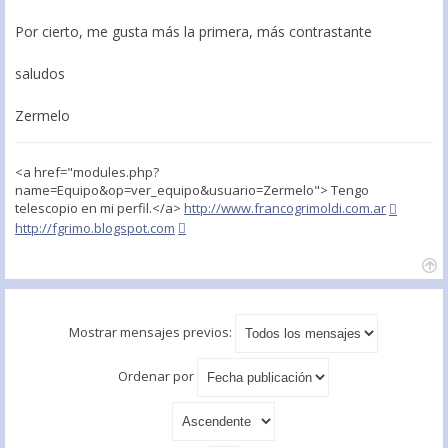
Por cierto, me gusta más la primera, más contrastante
saludos
Zermelo
<a href="modules.php?
name=Equipo&op=ver_equipo&usuario=Zermelo"> Tengo
telescopio en mi perfil.</a>
http://www.francogrimoldi.com.ar
http://fgrimo.blogspot.com
Mostrar mensajes previos:
Ordenar por