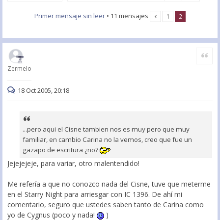
Primer mensaje sin leer
• 11 mensajes
1
2
Citar
Zermelo
18 Oct 2005, 20:18
...pero aqui el Cisne tambien nos es muy pero que muy
familiar, en cambio Carina no la vemos, creo que fue un
gazapo de escritura ¿no?
Jejejejeje, para variar, otro malentendido!
Me refería a que no conozco nada del Cisne, tuve que meterme
en el Starry Night para arriesgar con IC 1396. De ahí mi
comentario, seguro que ustedes saben tanto de Carina como
yo de Cygnus (poco y nada!
)