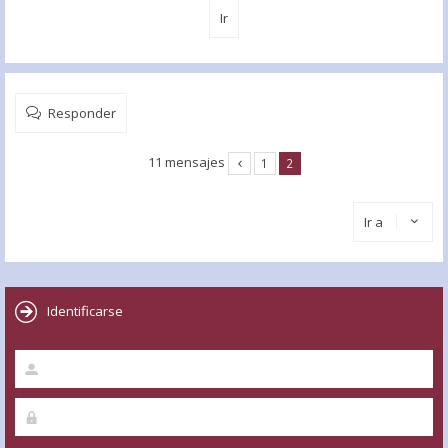
Responder
11 mensajes
1
2
Ir a
Identificarse