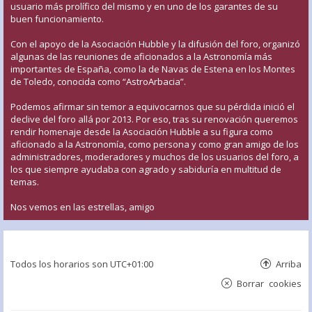
usuario más prolífico del mismo y en uno de los garantes de su
buen funcionamiento.
Con el apoyo de la Asociación Hubble y la difusión del foro, organizó
algunas de las reuniones de aficionados a la Astronomía más
importantes de España, como la de Navas de Estena en los Montes
de Toledo, conocida como “AstroArbacia”.
Podemos afirmar sin temor a equivocarnos que su pérdida inició el
declive del foro allá por 2013. Por eso, tras su renovación queremos
rendir homenaje desde la Asociación Hubble a su figura como
aficionado a la Astronomía, como persona y como gran amigo de los
administradores, moderadores y muchos de los usuarios del foro, a
los que siempre ayudaba con agrado y sabiduría en multitud de
temas.
Nos vemos en las estrellas, amigo
Todos los horarios son
UTC+01:00
Arriba
Borrar cookies