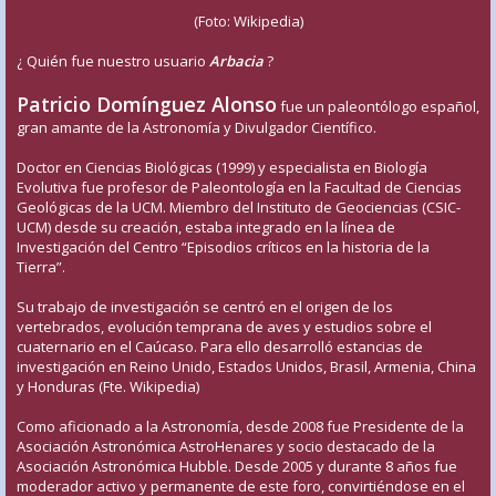
(Foto: Wikipedia)
¿ Quién fue nuestro usuario
Arbacia
?
Patricio Domínguez Alonso
fue un paleontólogo español,
gran amante de la Astronomía y Divulgador Científico.
Doctor en Ciencias Biológicas (1999) y especialista en Biología
Evolutiva fue profesor de Paleontología en la Facultad de Ciencias
Geológicas de la UCM. Miembro del Instituto de Geociencias (CSIC-
UCM) desde su creación, estaba integrado en la línea de
Investigación del Centro “Episodios críticos en la historia de la
Tierra”.
Su trabajo de investigación se centró en el origen de los
vertebrados, evolución temprana de aves y estudios sobre el
cuaternario en el Caúcaso. Para ello desarrolló estancias de
investigación en Reino Unido, Estados Unidos, Brasil, Armenia, China
y Honduras (Fte. Wikipedia)
Como aficionado a la Astronomía, desde 2008 fue Presidente de la
Asociación Astronómica AstroHenares y socio destacado de la
Asociación Astronómica Hubble. Desde 2005 y durante 8 años fue
moderador activo y permanente de este foro, convirtiéndose en el