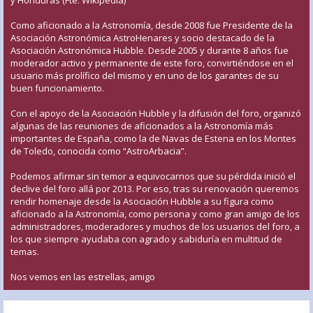
Como aficionado a la Astronomía, desde 2008 fue Presidente de la
Asociación Astronómica AstroHenares y socio destacado de la
Asociación Astronómica Hubble. Desde 2005 y durante 8 años fue
moderador activo y permanente de este foro, convirtiéndose en el
usuario más prolífico del mismo y en uno de los garantes de su
buen funcionamiento.
Con el apoyo de la Asociación Hubble y la difusión del foro, organizó
algunas de las reuniones de aficionados a la Astronomía más
importantes de España, como la de Navas de Estena en los Montes
de Toledo, conocida como “AstroArbacia”.
Podemos afirmar sin temor a equivocarnos que su pérdida inició el
declive del foro allá por 2013. Por eso, tras su renovación queremos
rendir homenaje desde la Asociación Hubble a su figura como
aficionado a la Astronomía, como persona y como gran amigo de los
administradores, moderadores y muchos de los usuarios del foro, a
los que siempre ayudaba con agrado y sabiduría en multitud de
temas.
Nos vemos en las estrellas, amigo