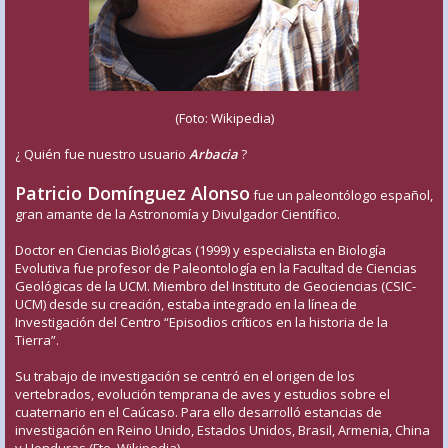
(Foto: Wikipedia)
¿ Quién fue nuestro usuario
Arbacia
?
Patricio Domínguez Alonso
fue un paleontólogo español,
gran amante de la Astronomía y Divulgador Científico.
Doctor en Ciencias Biológicas (1999) y especialista en Biología
Evolutiva fue profesor de Paleontología en la Facultad de Ciencias
Geológicas de la UCM. Miembro del Instituto de Geociencias (CSIC-
UCM) desde su creación, estaba integrado en la línea de
Investigación del Centro “Episodios críticos en la historia de la
Tierra”.
Su trabajo de investigación se centró en el origen de los
vertebrados, evolución temprana de aves y estudios sobre el
cuaternario en el Caúcaso. Para ello desarrolló estancias de
investigación en Reino Unido, Estados Unidos, Brasil, Armenia, China
y Honduras (Fte. Wikipedia)