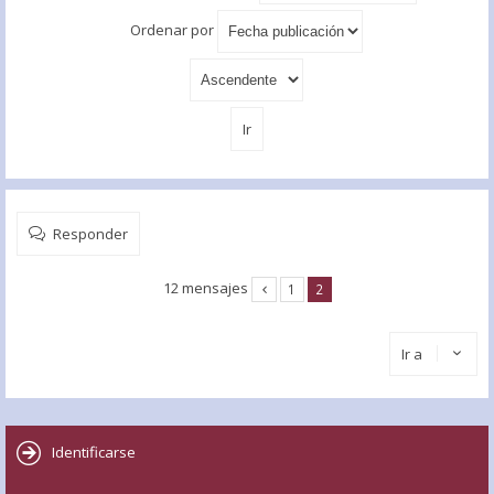
Ordenar por
Responder
12 mensajes
1
2
Ir a
Identificarse