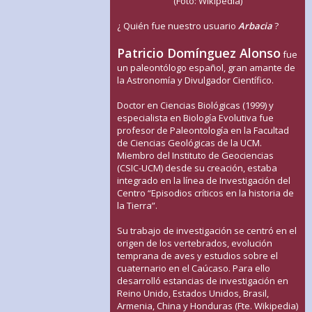
(Foto: Wikipedia)
¿ Quién fue nuestro usuario
Arbacia
?
Patricio Domínguez Alonso
fue
un paleontólogo español, gran amante de
la Astronomía y Divulgador Científico.
Doctor en Ciencias Biológicas (1999) y
especialista en Biología Evolutiva fue
profesor de Paleontología en la Facultad
de Ciencias Geológicas de la UCM.
Miembro del Instituto de Geociencias
(CSIC-UCM) desde su creación, estaba
integrado en la línea de Investigación del
Centro “Episodios críticos en la historia de
la Tierra”.
Su trabajo de investigación se centró en el
origen de los vertebrados, evolución
temprana de aves y estudios sobre el
cuaternario en el Caúcaso. Para ello
desarrolló estancias de investigación en
Reino Unido, Estados Unidos, Brasil,
Armenia, China y Honduras (Fte. Wikipedia)