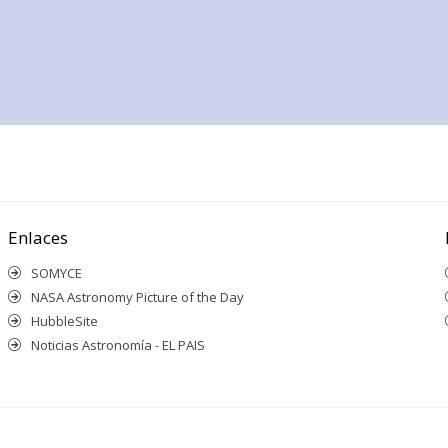
Enlaces
SOMYCE
NASA Astronomy Picture of the Day
HubbleSite
Noticias Astronomía - EL PAIS