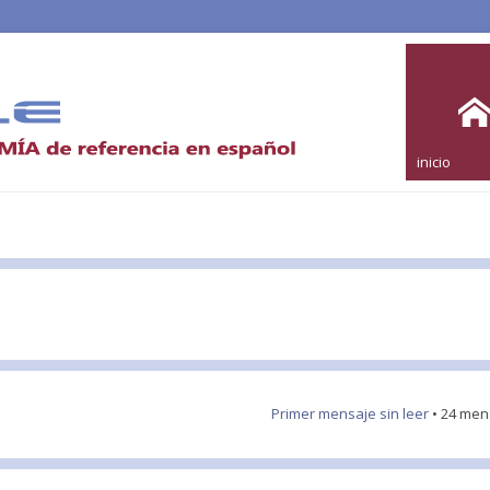
inicio
Primer mensaje sin leer
• 24 men