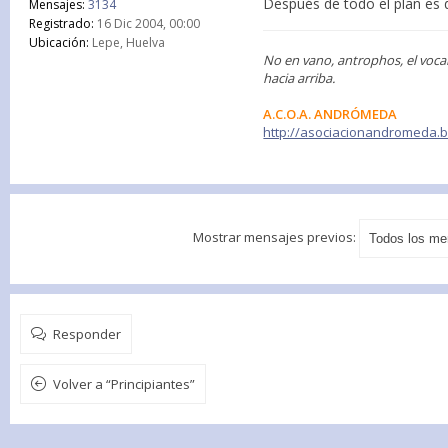
Después de todo el plan es di
Mensajes:
3134
Registrado:
16 Dic 2004, 00:00
Ubicación:
Lepe, Huelva
No en vano, antrophos, el voca
hacia arriba.
A.C.O.A. ANDRÓMEDA
http://asociacionandromeda.
Mostrar mensajes previos:
Responder
Volver a “Principiantes”