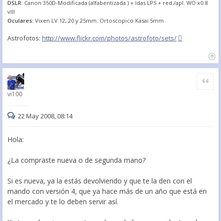
DSLR
: Canon 350D-Modificada (alfabentizada ) + Idas LPS + red./apl. WO x0.8
vIII
Oculares:
Vixen LV 12, 20 y 25mm. Ortoscopico Kasai 5mm
Astrofotos:
http://www.flickr.com/photos/astrofoto/sets/
Citar
vi100
22 May 2008, 08:14
Hola:
¿La compraste nueva o de segunda mano?
Si es nueva, ya la estás devolviendo y que te la den con el
mando con versión 4, que ya hace más de un año que está en
el mercado y te lo deben servir así.