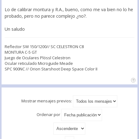
Lo de calibrar montura y R.A., bueno, como me va bien no lo he
probado, pero no parece complejo ¿no?.
Un saludo
Reflector SW 150/1200// SC CELESTRON C8
MONTURA C-5 GT
Juego de Oculares Plössl Celestron
Ocular reticulado Microguide Meade
SPC 900NC // Orion Starshoot Deep Space Color II
Mostrar mensajes previos:
Ordenar por