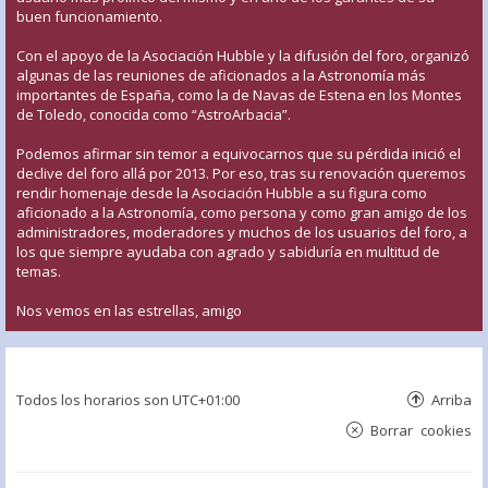
buen funcionamiento.
Con el apoyo de la Asociación Hubble y la difusión del foro, organizó
algunas de las reuniones de aficionados a la Astronomía más
importantes de España, como la de Navas de Estena en los Montes
de Toledo, conocida como “AstroArbacia”.
Podemos afirmar sin temor a equivocarnos que su pérdida inició el
declive del foro allá por 2013. Por eso, tras su renovación queremos
rendir homenaje desde la Asociación Hubble a su figura como
aficionado a la Astronomía, como persona y como gran amigo de los
administradores, moderadores y muchos de los usuarios del foro, a
los que siempre ayudaba con agrado y sabiduría en multitud de
temas.
Nos vemos en las estrellas, amigo
Todos los horarios son
UTC+01:00
Arriba
Borrar cookies