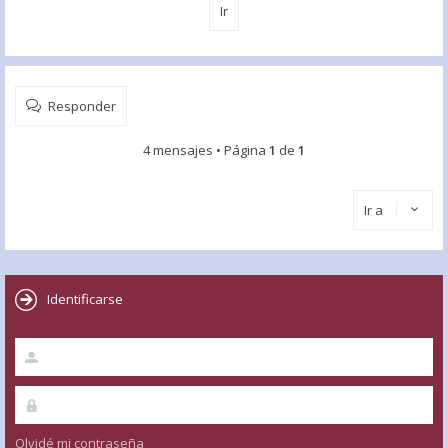
Responder
4 mensajes • Página
1
de
1
Ir a
Identificarse
Olvidé mi contraseña