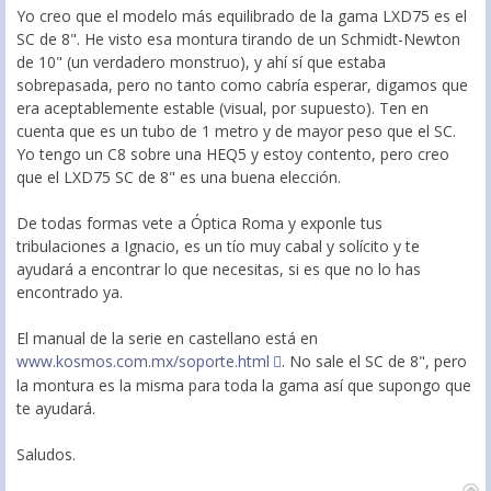
Yo creo que el modelo más equilibrado de la gama LXD75 es el
SC de 8". He visto esa montura tirando de un Schmidt-Newton
de 10" (un verdadero monstruo), y ahí sí que estaba
sobrepasada, pero no tanto como cabría esperar, digamos que
era aceptablemente estable (visual, por supuesto). Ten en
cuenta que es un tubo de 1 metro y de mayor peso que el SC.
Yo tengo un C8 sobre una HEQ5 y estoy contento, pero creo
que el LXD75 SC de 8" es una buena elección.
De todas formas vete a Óptica Roma y exponle tus
tribulaciones a Ignacio, es un tío muy cabal y solícito y te
ayudará a encontrar lo que necesitas, si es que no lo has
encontrado ya.
El manual de la serie en castellano está en
www.kosmos.com.mx/soporte.html
. No sale el SC de 8", pero
la montura es la misma para toda la gama así que supongo que
te ayudará.
Saludos.