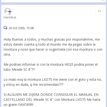
Citar
HannibaL
26 Oct 2005, 15:08
Hola Buenas a todos, y muchas gracias por responderme, me
estoy dando cuenta q todo el mundo me da pegas sobre la
montura y nose que hacer si cogermela con esa montura o con
otra.
Me podrian informar si con la montura HEQ5 podria poner el
tubo Meade SC 8"??
Lo malo esq la montura LXD75 me viene con el goto y esta no,
y estoy en duda, q me recomendais???
SI ALGUIEN ME DIJERA DONDE CONSEGUIR EL MANUAL EN
CASTELLANO DEL Meade SC 8" con Montura LXD75 Me haria
un grann FAVORR!!!