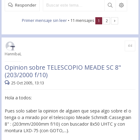
Responder
Primer mensaje sin leer
• 11 mensajes
1
2
Citar
HannibaL
Opinion sobre TELESCOPIO MEADE SC 8"
(203/2000 f/10)
25 Oct 2005, 13:13
Hola a todos:
Pues solo saber la opinion de alguien que sepa algo sobre el o
tenga o a mirado por el telescopio Meade Schmidt-Cassegrain
8" : (203mm/2000mm f/10) con buscador 8x50 UHTC y con
montura LXD-75 (con GOTO,...).