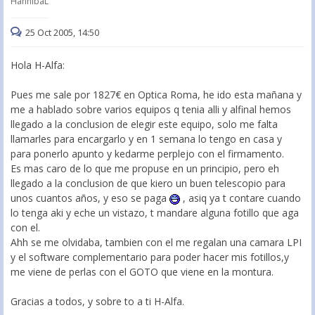
HannibaL
25 Oct 2005, 14:50
Hola H-Alfa:
Pues me sale por 1827€ en Optica Roma, he ido esta mañana y
me a hablado sobre varios equipos q tenia alli y alfinal hemos
llegado a la conclusion de elegir este equipo, solo me falta
llamarles para encargarlo y en 1 semana lo tengo en casa y
para ponerlo apunto y kedarme perplejo con el firmamento.
Es mas caro de lo que me propuse en un principio, pero eh
llegado a la conclusion de que kiero un buen telescopio para
unos cuantos años, y eso se paga
, asiq ya t contare cuando
lo tenga aki y eche un vistazo, t mandare alguna fotillo que aga
con el.
Ahh se me olvidaba, tambien con el me regalan una camara LPI
y el software complementario para poder hacer mis fotillos,y
me viene de perlas con el GOTO que viene en la montura.
Gracias a todos, y sobre to a ti H-Alfa.