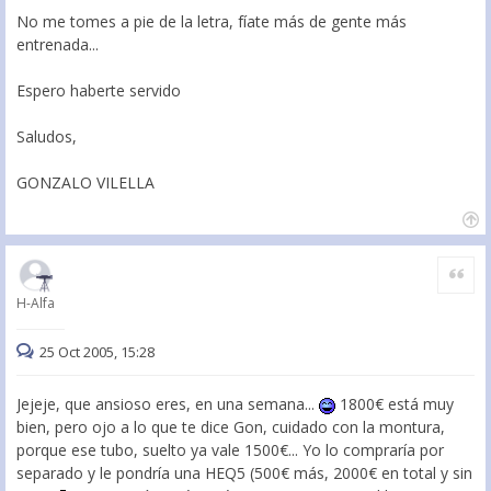
No me tomes a pie de la letra, fíate más de gente más
entrenada...
Espero haberte servido
Saludos,
GONZALO VILELLA
Citar
H-Alfa
25 Oct 2005, 15:28
Jejeje, que ansioso eres, en una semana...
1800€ está muy
bien, pero ojo a lo que te dice Gon, cuidado con la montura,
porque ese tubo, suelto ya vale 1500€... Yo lo compraría por
separado y le pondría una HEQ5 (500€ más, 2000€ en total y sin