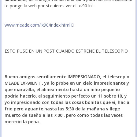
te pongo la web por si quieres ver el lx-90 lnt.
www.meade.com/lx90/index.html
ESTO PUSE EN UN POST CUANDO ESTRENE EL TELESCOPIO
Bueno amigos sencillamente IMPRESIONADO, el telescopio
MEADE LX-90LNT , ya lo probe en un cielo impresionante y
que maravilla, el alineamento hasta un niño pequeño
podria hacerlo, el seguimiento perfecto un 11 sobre 10, y
yo impresionado con todas las cosas bonitas que vi, hacia
frio pero aguante hasta las 5:30 de la mañana y llege
muerto de sueño a las 7:00 , pero como todas las veces
merecio la pena
.