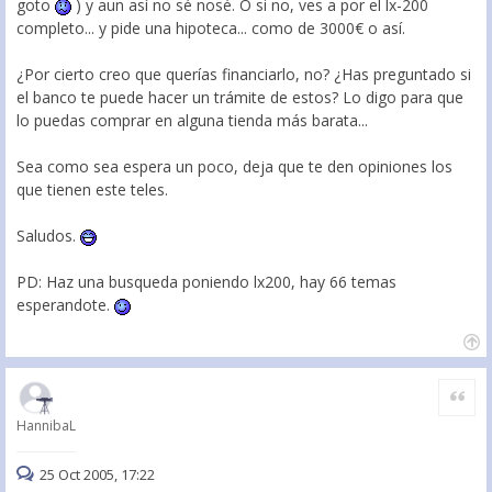
goto
) y aun así no sé nosé. O si no, ves a por el lx-200
completo... y pide una hipoteca... como de 3000€ o así.
¿Por cierto creo que querías financiarlo, no? ¿Has preguntado si
el banco te puede hacer un trámite de estos? Lo digo para que
lo puedas comprar en alguna tienda más barata...
Sea como sea espera un poco, deja que te den opiniones los
que tienen este teles.
Saludos.
PD: Haz una busqueda poniendo lx200, hay 66 temas
esperandote.
Citar
HannibaL
25 Oct 2005, 17:22