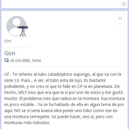
Citar
Gon
Gon
25 Oct 2005, 14:54
Uf... Te refieres al tubo catadióptrico supongo, al que va con la
serie LX. Pues... A ver, el tubo esta de lujo. Es bastante
polivalente, y no creo ni que te falle en CP ni en planetaria. De
hecho, M57 creo que era que la ví por uno de estos y me gustó
mucho. El problema creo que radica en la montura. Esa montura
es poco estable... Ya se ha hablado de ella en algun tema de por
aquí. NO se si sería buena idea poner uno tubo como ese en
una montura semejante. Se puede hacer, eso sí, pero con
monturas más robustas.