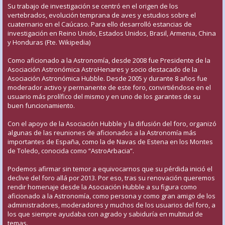
Su trabajo de investigación se centró en el origen de los
vertebrados, evolución temprana de aves y estudios sobre el
cuaternario en el Caúcaso. Para ello desarrolló estancias de
investigación en Reino Unido, Estados Unidos, Brasil, Armenia, China
y Honduras (Fte. Wikipedia)
Como aficionado a la Astronomía, desde 2008 fue Presidente de la
Asociación Astronómica AstroHenares y socio destacado de la
Asociación Astronómica Hubble. Desde 2005 y durante 8 años fue
moderador activo y permanente de este foro, convirtiéndose en el
usuario más prolífico del mismo y en uno de los garantes de su
buen funcionamiento.
Con el apoyo de la Asociación Hubble y la difusión del foro, organizó
algunas de las reuniones de aficionados a la Astronomía más
importantes de España, como la de Navas de Estena en los Montes
de Toledo, conocida como “AstroArbacia”.
Podemos afirmar sin temor a equivocarnos que su pérdida inició el
declive del foro allá por 2013. Por eso, tras su renovación queremos
rendir homenaje desde la Asociación Hubble a su figura como
aficionado a la Astronomía, como persona y como gran amigo de los
administradores, moderadores y muchos de los usuarios del foro, a
los que siempre ayudaba con agrado y sabiduría en multitud de
temas.