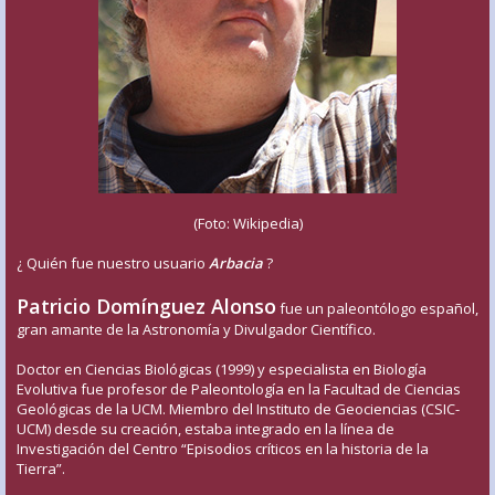
(Foto: Wikipedia)
¿ Quién fue nuestro usuario
Arbacia
?
Patricio Domínguez Alonso
fue un paleontólogo español,
gran amante de la Astronomía y Divulgador Científico.
Doctor en Ciencias Biológicas (1999) y especialista en Biología
Evolutiva fue profesor de Paleontología en la Facultad de Ciencias
Geológicas de la UCM. Miembro del Instituto de Geociencias (CSIC-
UCM) desde su creación, estaba integrado en la línea de
Investigación del Centro “Episodios críticos en la historia de la
Tierra”.