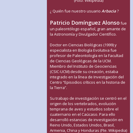
(Foto: Wikipedia)
¿ Quién fue nuestro usuario
Arbacia
?
Patricio Domínguez Alonso
fue
un paleontólogo español, gran amante de
la Astronomía y Divulgador Científico.
Doctor en Ciencias Biológicas (1999) y
especialista en Biología Evolutiva fue
profesor de Paleontología en la Facultad
de Ciencias Geológicas de la UCM.
Miembro del Instituto de Geociencias
(CSIC-UCM) desde su creación, estaba
integrado en la línea de Investigación del
Centro “Episodios críticos en la historia de
la Tierra”.
Su trabajo de investigación se centró en el
origen de los vertebrados, evolución
temprana de aves y estudios sobre el
cuaternario en el Caúcaso. Para ello
desarrolló estancias de investigación en
Reino Unido, Estados Unidos, Brasil,
Armenia, China y Honduras (Fte. Wikipedia)