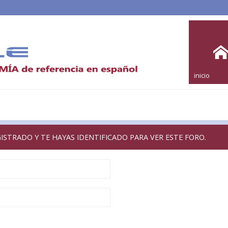
inicio
GISTRADO Y TE HAYAS IDENTIFICADO PARA VER ESTE FORO.