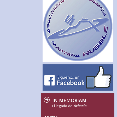
IN MEMORIAM
El legado de
Arbacia