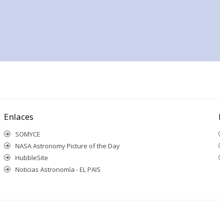
Enlaces
SOMYCE
NASA Astronomy Picture of the Day
HubbleSite
Noticias Astronomía - EL PAIS