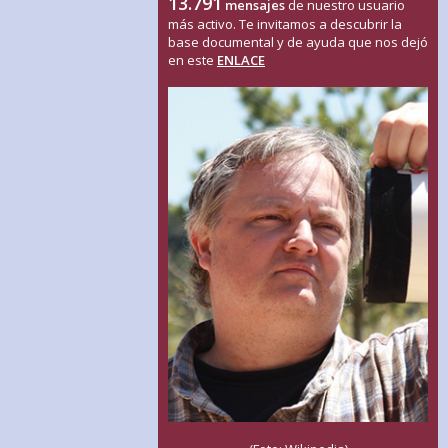
13.791
mensajes
de nuestro usuario
más activo. Te invitamos a descubrir la
base documental y de ayuda que nos dejó
en este
ENLACE