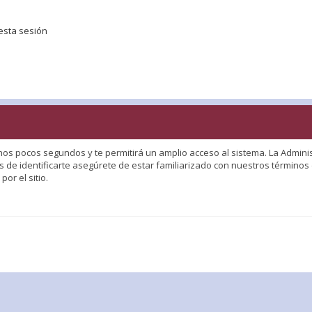
esta sesión
nos pocos segundos y te permitirá un amplio acceso al sistema. La Adminis
 de identificarte asegúrete de estar familiarizado con nuestros términos d
or el sitio.