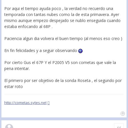
Por aqui el tiempo ayuda poco , la verdad no recuerdo una
temporada con tantas nubes como la de esta primavera. Ayer
mismo aunque empezo despejado se nublo enseguida cuando
estaba enfocando al 68P .
Paciencia algun dia volvera el buen tiempo (al menos eso creo )
En fin felicidades y a seguir observando
Por cierto Gus el 67P Y el P2005 V5 son cometas que vale la
pena intentar.
El primero por ser objetivo de la sonda Roseta , el segundo por
estar roto
http://cometas.sytes.net
Citar