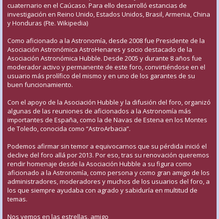
cuaternario en el Caúcaso. Para ello desarrolló estancias de
investigación en Reino Unido, Estados Unidos, Brasil, Armenia, China
y Honduras (Fte. Wikipedia)
Como aficionado a la Astronomía, desde 2008 fue Presidente de la
Asociación Astronómica AstroHenares y socio destacado de la
Asociación Astronómica Hubble. Desde 2005 y durante 8 años fue
moderador activo y permanente de este foro, convirtiéndose en el
usuario más prolífico del mismo y en uno de los garantes de su
buen funcionamiento.
Con el apoyo de la Asociación Hubble y la difusión del foro, organizó
algunas de las reuniones de aficionados a la Astronomía más
importantes de España, como la de Navas de Estena en los Montes
de Toledo, conocida como “AstroArbacia”.
Podemos afirmar sin temor a equivocarnos que su pérdida inició el
declive del foro allá por 2013. Por eso, tras su renovación queremos
rendir homenaje desde la Asociación Hubble a su figura como
aficionado a la Astronomía, como persona y como gran amigo de los
administradores, moderadores y muchos de los usuarios del foro, a
los que siempre ayudaba con agrado y sabiduría en multitud de
temas.
Nos vemos en las estrellas, amigo