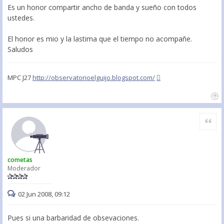
Es un honor compartir ancho de banda y sueño con todos
ustedes.
El honor es mio y la lastima que el tiempo no acompañe.
Saludos
MPC J27
http://observatorioelguijo.blogspot.com/
Citar
cometas
Moderador
02 Jun 2008, 09:12
Pues si una barbaridad de obsevaciones.