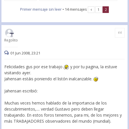
Primer mensaje sin leer
• 14 mensajes
1
2
Citar
Regolito
01 Jun 2008, 23:21
Felicidades gus por ese trabajo
y por tu pagina, la estuve
visitando ayer.
Jahensan estáis poniendo el listón inalcanzable.
Jahensan escribió:
Muchas veces hemos hablado de la importancia de los
descubrimientos,.... verdad Gustavo pero deben llegar
trabajando. En estos foros tenemos, para mi, de los mejores y
más TRABAJADORES observadores del mundo (mundial).