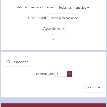
Mostrar mensajes previos:
Ordenar por
Responder
14 mensajes
1
2
Ir a