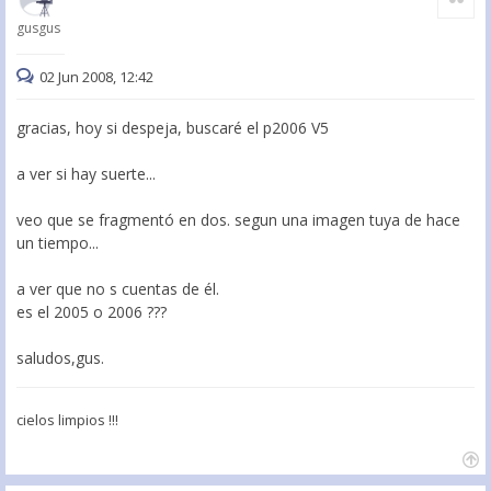
gusgus
02 Jun 2008, 12:42
gracias, hoy si despeja, buscaré el p2006 V5
a ver si hay suerte...
veo que se fragmentó en dos. segun una imagen tuya de hace
un tiempo...
a ver que no s cuentas de él.
es el 2005 o 2006 ???
saludos,gus.
cielos limpios !!!