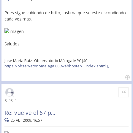
Pues sigue subiendo de brillo, lastima que se este escondiendo
cada vez mas.
Saludos
José María Ruiz -Observatorio Málaga MPC J40
https://observatoriomalaga.000webhostap ... ndex.shtml
Citar
gusgus
Re: vuelve el 67 p...
25 Abr 2009, 16:57