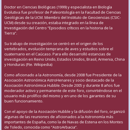
Doctor en Ciencias Biológicas (1999) y especialista en Biología
Evolutiva fue profesor de Paleontología en la Facultad de Ciencias
Geológicas de la UCM. Miembro del Instituto de Geociencias (CSIC-
UCM) desde su creación, estaba integrado en la línea de
Investigación del Centro “Episodios críticos en la historia de la
Tierra”.
Su trabajo de investigación se centró en el origen de los
vertebrados, evolución temprana de aves y estudios sobre el
cuaternario en el Caúcaso. Para ello desarrolló estancias de
investigación en Reino Unido, Estados Unidos, Brasil, Armenia, China
y Honduras (Fte. Wikipedia)
Como aficionado a la Astronomía, desde 2008 fue Presidente de la
Asociación Astronómica AstroHenares y socio destacado de la
Asociación Astronómica Hubble. Desde 2005 y durante 8 años fue
moderador activo y permanente de este foro, convirtiéndose en el
usuario más prolífico del mismo y en uno de los garantes de su
buen funcionamiento.
Con el apoyo de la Asociación Hubble y la difusión del foro, organizó
algunas de las reuniones de aficionados a la Astronomía más
importantes de España, como la de Navas de Estena en los Montes
de Toledo, conocida como “AstroArbacia”.