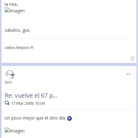
la mia...
saludos, gus.
cielos limpios !!!
Citar
Spiri
Re: vuelve el 67 p...
17 Mar 2009, 15:04
Un poco mejor que el otro dia.