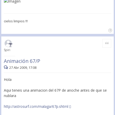
cielos limpios !!!
Citar
Spiri
Animación 67/P
27 Abr 2009, 17:08
Hola
Aqui teneis una animacion del 67P de anoche antes de que se
nublara
http://astrosurf.com/malaga/67p.shtml