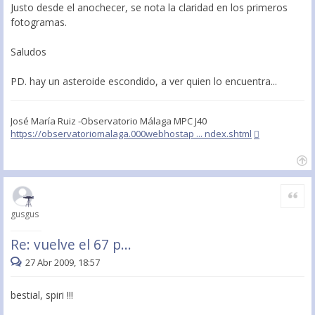
Justo desde el anochecer, se nota la claridad en los primeros
fotogramas.
Saludos
PD. hay un asteroide escondido, a ver quien lo encuentra...
José María Ruiz -Observatorio Málaga MPC J40
https://observatoriomalaga.000webhostap ... ndex.shtml
Citar
gusgus
Re: vuelve el 67 p...
27 Abr 2009, 18:57
bestial, spiri !!!