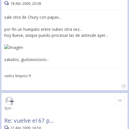
18 Abr 2009, 20:38
sale otra de Chury con papas...
por fin un huequito entre nubes otra vez...
hoy llueve, asique puedo procesar las de antesde ayer...
saludos, gustavooooo...
cielos limpios !!!
Citar
Spiri
Re: vuelve el 67 p...
22 Abr 2009, 16:50