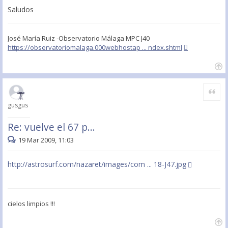
Saludos
José María Ruiz -Observatorio Málaga MPC J40
https://observatoriomalaga.000webhostap ... ndex.shtml
Citar
gusgus
Re: vuelve el 67 p...
19 Mar 2009, 11:03
http://astrosurf.com/nazaret/images/com ... 18-J47.jpg
cielos limpios !!!