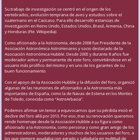
Su trabajo de investigación se centró en el origen de los
vertebrados, evolución temprana de aves y estudios sobre el
cuaternario en el Caúcaso. Para ello desarrolló estancias de
investigación en Reino Unido, Estados Unidos, Brasil, Armenia, China
y Honduras (Fte. Wikipedia)
Como aficionado a la Astronomía, desde 2008 fue Presidente de la
Asociación Astronómica AstroHenares y socio destacado de la
Asociación Astronómica Hubble. Desde 2005 y durante 8 años fue
moderador activo y permanente de este foro, convirtiéndose en el
usuario más prolífico del mismo y en uno de los garantes de su
buen funcionamiento.
Con el apoyo de la Asociación Hubble y la difusión del foro, organizó
algunas de las reuniones de aficionados a la Astronomía más
importantes de España, como la de Navas de Estena en los Montes
de Toledo, conocida como “AstroArbacia”.
Podemos afirmar sin temor a equivocarnos que su pérdida inició el
declive del foro allá por 2013. Por eso, tras su renovación queremos
rendir homenaje desde la Asociación Hubble a su figura como
aficionado a la Astronomía, como persona y como gran amigo de los
administradores, moderadores y muchos de los usuarios del foro, a
los que siempre ayudaba con agrado y sabiduría en multitud de