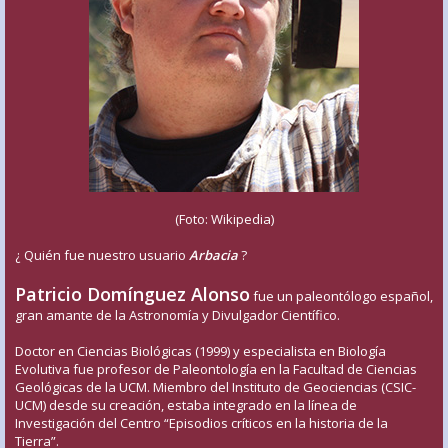
(Foto: Wikipedia)
¿ Quién fue nuestro usuario
Arbacia
?
Patricio Domínguez Alonso
fue un paleontólogo español,
gran amante de la Astronomía y Divulgador Científico.
Doctor en Ciencias Biológicas (1999) y especialista en Biología
Evolutiva fue profesor de Paleontología en la Facultad de Ciencias
Geológicas de la UCM. Miembro del Instituto de Geociencias (CSIC-
UCM) desde su creación, estaba integrado en la línea de
Investigación del Centro “Episodios críticos en la historia de la
Tierra”.