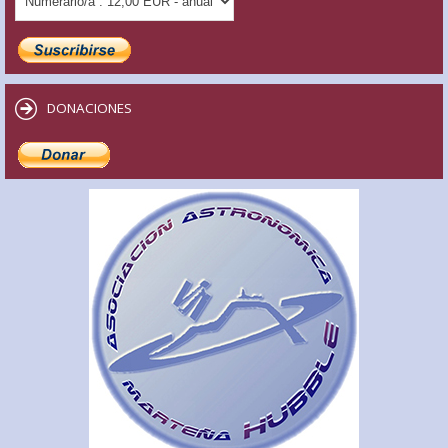
DONACIONES