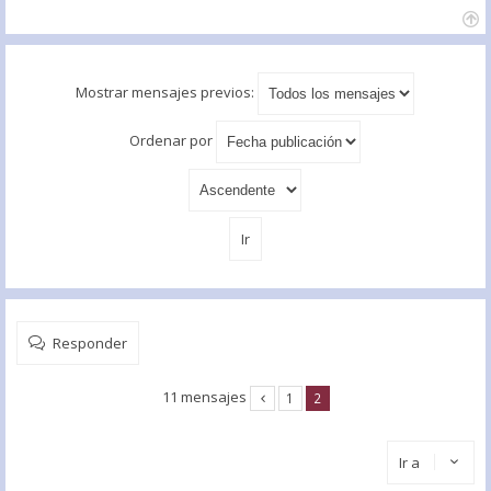
Mostrar mensajes previos:
Ordenar por
Responder
11 mensajes
1
2
Ir a