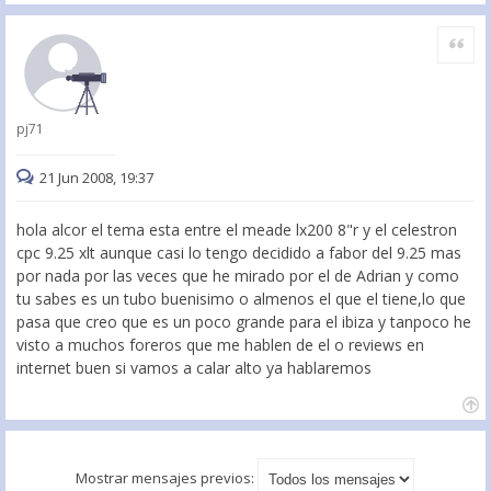
Citar
pj71
21 Jun 2008, 19:37
hola alcor el tema esta entre el meade lx200 8"r y el celestron
cpc 9.25 xlt aunque casi lo tengo decidido a fabor del 9.25 mas
por nada por las veces que he mirado por el de Adrian y como
tu sabes es un tubo buenisimo o almenos el que el tiene,lo que
pasa que creo que es un poco grande para el ibiza y tanpoco he
visto a muchos foreros que me hablen de el o reviews en
internet buen si vamos a calar alto ya hablaremos
Mostrar mensajes previos: