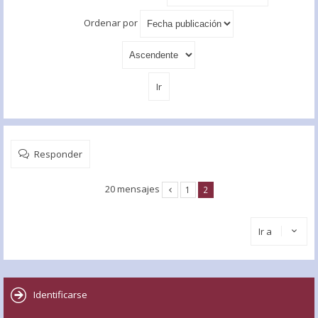
Ordenar por
Responder
20 mensajes
1
2
Ir a
Identificarse