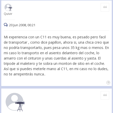
Citar
Quivir
20 Jun 2008, 00:21
Mi experiencia con un C11 es muy buena, es pesado pero facil
de transportar , como dice papillon, ahora si, una chica creo que
no podría transportarlo, pues pesa unos 35 kg mas o menos. En
mi caso lo transporto en el asiento delantero del coche, lo
amarro con el cinturon y unas cuerdas al asiento y yasta. El
tripode al maletero y te sobra un monton de sitio en el coche.
Así que si puedes meterle mano al C11, en mi caso no lo dudes,
no te arrepentirás nunca..
Citar