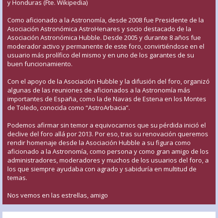
y Honduras (Fte. Wikipedia)
Como aficionado a la Astronomía, desde 2008 fue Presidente de la
Asociación Astronómica AstroHenares y socio destacado de la
Asociación Astronómica Hubble. Desde 2005 y durante 8 años fue
moderador activo y permanente de este foro, convirtiéndose en el
usuario más prolífico del mismo y en uno de los garantes de su
buen funcionamiento.
Con el apoyo de la Asociación Hubble y la difusión del foro, organizó
algunas de las reuniones de aficionados a la Astronomía más
importantes de España, como la de Navas de Estena en los Montes
de Toledo, conocida como “AstroArbacia”.
Podemos afirmar sin temor a equivocarnos que su pérdida inició el
declive del foro allá por 2013. Por eso, tras su renovación queremos
rendir homenaje desde la Asociación Hubble a su figura como
aficionado a la Astronomía, como persona y como gran amigo de los
administradores, moderadores y muchos de los usuarios del foro, a
los que siempre ayudaba con agrado y sabiduría en multitud de
temas.
Nos vemos en las estrellas, amigo