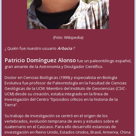
(Foto: Wikipedia)
¿ Quién fue nuestro usuario
Arbacia
?
Patricio Domínguez Alonso
fue un paleontólogo español,
gran amante de la Astronomía y Divulgador Científico.
Doctor en Ciencias Biológicas (1999) y especialista en Biología
Evolutiva fue profesor de Paleontología en la Facultad de Ciencias
Geológicas de la UCM. Miembro del Instituto de Geociencias (CSIC-
UCM) desde su creación, estaba integrado en la línea de
Investigación del Centro “Episodios críticos en la historia de la
Tierra”.
Su trabajo de investigación se centró en el origen de los
vertebrados, evolución temprana de aves y estudios sobre el
cuaternario en el Caúcaso. Para ello desarrolló estancias de
investigación en Reino Unido, Estados Unidos, Brasil, Armenia, China