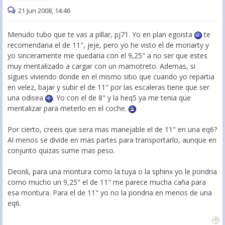
21 Jun 2008, 14:46
Menudo tubo que te vas a pillar, pj71. Yo en plan egoista
te
recomendaria el de 11", jeje, pero yo he visto el de moriarty y
yo sinceramente me quedaria con el 9,25" a no ser que estes
muy mentalizado a cargar con un mamotreto. Ademas, si
sigues viviendo donde en el mismo sitio que cuando yo repartia
en velez, bajar y subir el de 11" por las escaleras tiene que ser
una odisea
. Yo con el de 8" y la heq5 ya me tenia que
mentalizar para meterlo en el coche.
Por cierto, creeis que sera mas manejable el de 11" en una eq6?
Al menos se divide en mas partes para transportarlo, aunque en
conjunto quizas sume mas peso.
Deonli, para una montura como la tuya o la sphinx yo le pondria
como mucho un 9,25" el de 11" me parece mucha caña para
esa montura. Para el de 11" yo no la pondria en menos de una
eq6.