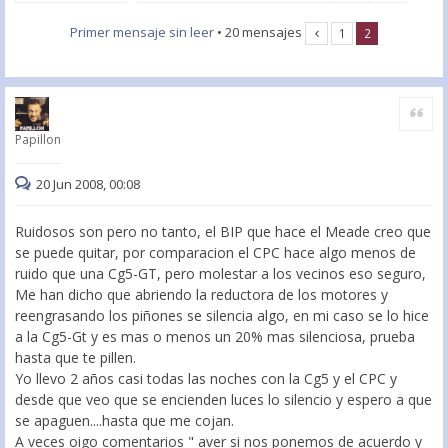
Primer mensaje sin leer
• 20 mensajes
1
2
Citar
Papillon
20 Jun 2008, 00:08
Ruidosos son pero no tanto, el BIP que hace el Meade creo que
se puede quitar, por comparacion el CPC hace algo menos de
ruido que una Cg5-GT, pero molestar a los vecinos eso seguro,
Me han dicho que abriendo la reductora de los motores y
reengrasando los piñones se silencia algo, en mi caso se lo hice
a la Cg5-Gt y es mas o menos un 20% mas silenciosa, prueba
hasta que te pillen.
Yo llevo 2 años casi todas las noches con la Cg5 y el CPC y
desde que veo que se encienden luces lo silencio y espero a que
se apaguen....hasta que me cojan.
A veces oigo comentarios " aver si nos ponemos de acuerdo y