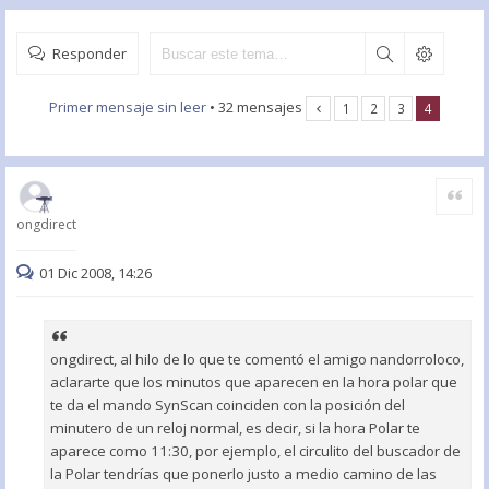
Responder
Primer mensaje sin leer
• 32 mensajes
1
2
3
4
Citar
ongdirect
01 Dic 2008, 14:26
ongdirect, al hilo de lo que te comentó el amigo nandorroloco,
aclararte que los minutos que aparecen en la hora polar que
te da el mando SynScan coinciden con la posición del
minutero de un reloj normal, es decir, si la hora Polar te
aparece como 11:30, por ejemplo, el circulito del buscador de
la Polar tendrías que ponerlo justo a medio camino de las