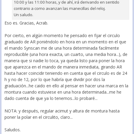
10:00 y las 11:00 horas, y de ahí, irá derivando en sentido
contrario a como avanzan las manecillas del reloj.
Un saludo.
Eso es. Gracias, Acrab.
Por cierto, en algún momento he pensado en fijar el circulo
graduado de AR poniéndolo en hora en un momento en el que
el mando Synscan me de una hora determinada facilmente
reproducible (una hora exacta, un cuarto, una media hora...), de
manera que si nadie lo toca, ya queda listo para poner la hora
que aparezca en el mando de manera inmediata, girando AR
hasta hacer coincidir teniendo en cuenta que el circulo es de 24
h y no de 12, por lo que habría que dividir por dos la
graduación...he caido en ello al pensar en hacer una marca en la
montura cuando estuviese en una hora determinada...me he
dado cuenta de que ya lo tenemos...lo probaré...
NOTA: y después, regular acimut y altura de montura hasta
poner la polar en el circulito, claro...
Saludos.