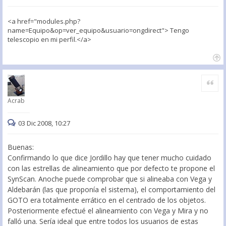
<a href="modules.php?
name=Equipo&op=ver_equipo&usuario=ongdirect"> Tengo
telescopio en mi perfil.</a>
Citar
Acrab
03 Dic 2008, 10:27
Buenas:
Confirmando lo que dice Jordillo hay que tener mucho cuidado
con las estrellas de alineamiento que por defecto te propone el
SynScan. Anoche puede comprobar que si alineaba con Vega y
Aldebarán (las que proponía el sistema), el comportamiento del
GOTO era totalmente errático en el centrado de los objetos.
Posteriormente efectué el alineamiento con Vega y Mira y no
falló una. Sería ideal que entre todos los usuarios de estas