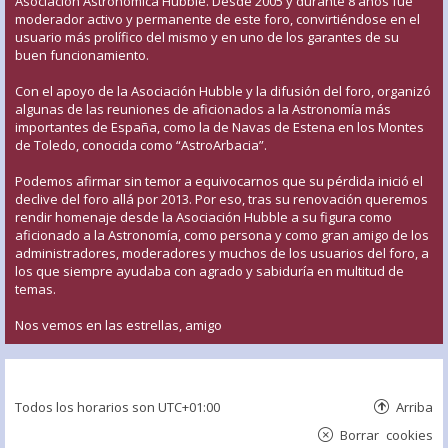
Asociación Astronómica Hubble. Desde 2005 y durante 8 años fue
moderador activo y permanente de este foro, convirtiéndose en el
usuario más prolífico del mismo y en uno de los garantes de su
buen funcionamiento.
Con el apoyo de la Asociación Hubble y la difusión del foro, organizó
algunas de las reuniones de aficionados a la Astronomía más
importantes de España, como la de Navas de Estena en los Montes
de Toledo, conocida como “AstroArbacia”.
Podemos afirmar sin temor a equivocarnos que su pérdida inició el
declive del foro allá por 2013. Por eso, tras su renovación queremos
rendir homenaje desde la Asociación Hubble a su figura como
aficionado a la Astronomía, como persona y como gran amigo de los
administradores, moderadores y muchos de los usuarios del foro, a
los que siempre ayudaba con agrado y sabiduría en multitud de
temas.
Nos vemos en las estrellas, amigo
Todos los horarios son
UTC+01:00
Arriba
Borrar cookies