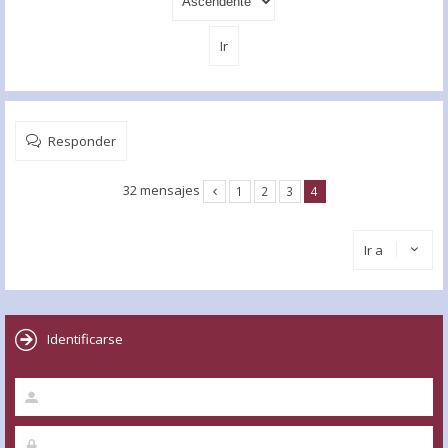
Responder
32 mensajes
1
2
3
4
Ir a
Identificarse