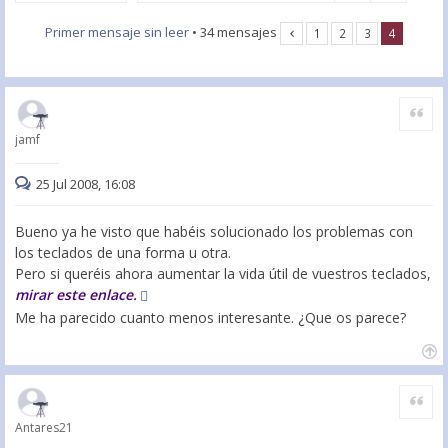
Primer mensaje sin leer
• 34 mensajes
1
2
3
4
Citar
jamf
25 Jul 2008, 16:08
Bueno ya he visto que habéis solucionado los problemas con
los teclados de una forma u otra.
Pero si queréis ahora aumentar la vida útil de vuestros teclados,
mirar este enlace.
Me ha parecido cuanto menos interesante. ¿Que os parece?
Citar
Antares21