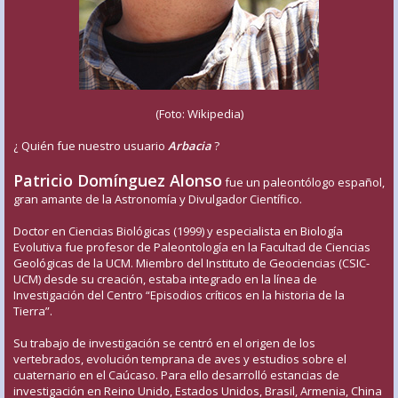
(Foto: Wikipedia)
¿ Quién fue nuestro usuario
Arbacia
?
Patricio Domínguez Alonso
fue un paleontólogo español,
gran amante de la Astronomía y Divulgador Científico.
Doctor en Ciencias Biológicas (1999) y especialista en Biología
Evolutiva fue profesor de Paleontología en la Facultad de Ciencias
Geológicas de la UCM. Miembro del Instituto de Geociencias (CSIC-
UCM) desde su creación, estaba integrado en la línea de
Investigación del Centro “Episodios críticos en la historia de la
Tierra”.
Su trabajo de investigación se centró en el origen de los
vertebrados, evolución temprana de aves y estudios sobre el
cuaternario en el Caúcaso. Para ello desarrolló estancias de
investigación en Reino Unido, Estados Unidos, Brasil, Armenia, China