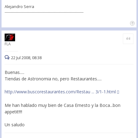
Alejandro Serra
----------------------------------------------------------------
Citar
FLA
22 Jul 2008, 08:38
Buenas.....
Tiendas de Astronomia no, pero Restaurantes.....
http://www.buscorestaurantes.com/Restau ... 3/1-1.html
Me han hablado muy bien de Casa Ernesto y la Boca...bon
appetit!!!!
Un saludo