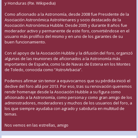
y Honduras (Fte. Wikipedia)
Como aficionado a la Astronomía, desde 2008 fue Presidente de la
Asociación Astronómica AstroHenares y socio destacado de la
Asociación Astronómica Hubble. Desde 2005 y durante 8 años fue
moderador activo y permanente de este foro, convirtiéndose en el
usuario más prolífico del mismo y en uno de los garantes de su
buen funcionamiento.
Con el apoyo de la Asociación Hubble y la difusión del foro, organizó
algunas de las reuniones de aficionados a la Astronomía más
importantes de España, como la de Navas de Estena en los Montes
de Toledo, conocida como “AstroArbacia”.
Podemos afirmar sin temor a equivocarnos que su pérdida inició el
declive del foro allá por 2013. Por eso, tras su renovación queremos
rendir homenaje desde la Asociación Hubble a su figura como
aficionado a la Astronomía, como persona y como gran amigo de los
administradores, moderadores y muchos de los usuarios del foro, a
los que siempre ayudaba con agrado y sabiduría en multitud de
temas.
Nos vemos en las estrellas, amigo