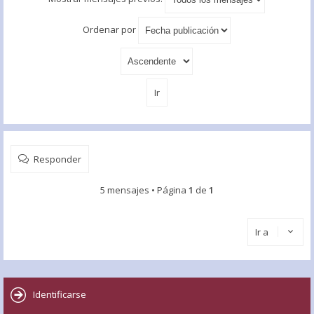
Ordenar por
Responder
5 mensajes • Página
1
de
1
Ir a
Identificarse