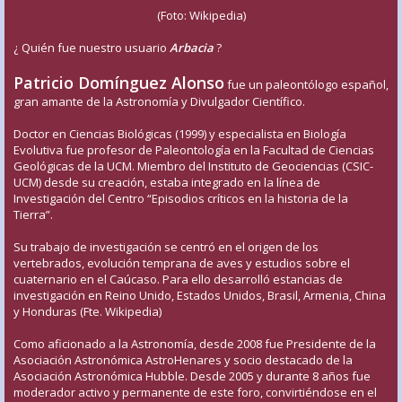
(Foto: Wikipedia)
¿ Quién fue nuestro usuario
Arbacia
?
Patricio Domínguez Alonso
fue un paleontólogo español,
gran amante de la Astronomía y Divulgador Científico.
Doctor en Ciencias Biológicas (1999) y especialista en Biología
Evolutiva fue profesor de Paleontología en la Facultad de Ciencias
Geológicas de la UCM. Miembro del Instituto de Geociencias (CSIC-
UCM) desde su creación, estaba integrado en la línea de
Investigación del Centro “Episodios críticos en la historia de la
Tierra”.
Su trabajo de investigación se centró en el origen de los
vertebrados, evolución temprana de aves y estudios sobre el
cuaternario en el Caúcaso. Para ello desarrolló estancias de
investigación en Reino Unido, Estados Unidos, Brasil, Armenia, China
y Honduras (Fte. Wikipedia)
Como aficionado a la Astronomía, desde 2008 fue Presidente de la
Asociación Astronómica AstroHenares y socio destacado de la
Asociación Astronómica Hubble. Desde 2005 y durante 8 años fue
moderador activo y permanente de este foro, convirtiéndose en el