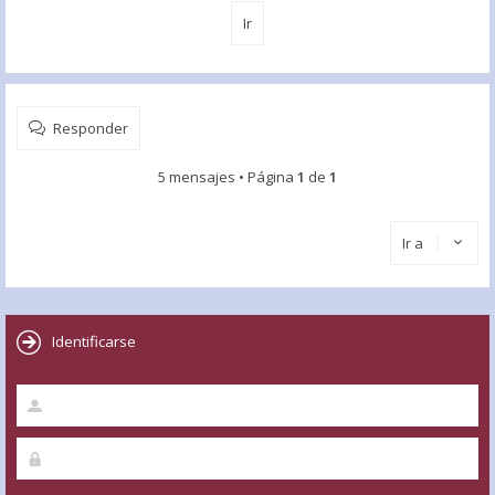
Responder
5 mensajes • Página
1
de
1
Ir a
Identificarse