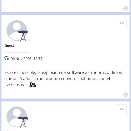
Citar
Guest
06 Nov 2005, 12:57
esto es increible, la explosión de software astronómico de los
ultimos 5 años.... me acuerdo cuando flipabamos con el
ezcosmos.....
Citar