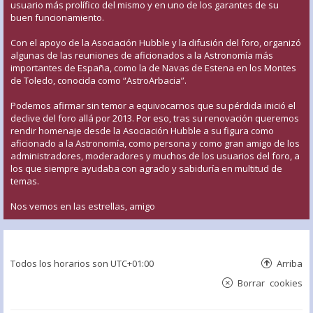
usuario más prolífico del mismo y en uno de los garantes de su
buen funcionamiento.
Con el apoyo de la Asociación Hubble y la difusión del foro, organizó
algunas de las reuniones de aficionados a la Astronomía más
importantes de España, como la de Navas de Estena en los Montes
de Toledo, conocida como “AstroArbacia”.
Podemos afirmar sin temor a equivocarnos que su pérdida inició el
declive del foro allá por 2013. Por eso, tras su renovación queremos
rendir homenaje desde la Asociación Hubble a su figura como
aficionado a la Astronomía, como persona y como gran amigo de los
administradores, moderadores y muchos de los usuarios del foro, a
los que siempre ayudaba con agrado y sabiduría en multitud de
temas.
Nos vemos en las estrellas, amigo
Todos los horarios son
UTC+01:00
Arriba
Borrar cookies