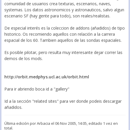
comunidad de usuarios crea texturas, escenarios, naves,
systemas. Los datos astronomicos y astronauticos, salvo algun
escenario SF (hay gente para todo), son reales/realistas.
De especial interés es la coleccion de addons (añadidos) de tipo
historico. Os recomiendo aquellos con relación a la carrera
espacial de los 60. Tambien aquellos de las sondas espaciales.
Es posible pilotar, pero resulta muy interesante dejar correr las
demos de los mods.
http://orbit.medphys.ucl.ac.uk/orbit.html
Para ir abriendo boca id a "gallery"
Id a la sección "related sites" para ver donde podeis descargar
añadidos.
Última edición por
Arbacia
el 06 Nov 2005, 14:05, editado 1 vez en
total.