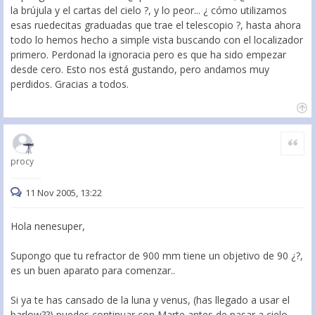
la brújula y el cartas del cielo ?, y lo peor... ¿ cómo utilizamos
esas ruedecitas graduadas que trae el telescopio ?, hasta ahora
todo lo hemos hecho a simple vista buscando con el localizador
primero. Perdonad la ignoracia pero es que ha sido empezar
desde cero. Esto nos está gustando, pero andamos muy
perdidos. Gracias a todos.
Citar
procy
11 Nov 2005, 13:22
Hola nenesuper,
Supongo que tu refractor de 900 mm tiene un objetivo de 90 ¿?,
es un buen aparato para comenzar..
Si ya te has cansado de la luna y venus, (has llegado a usar el
barlow??) puedes continuar con Marte antes de pasar a cielo