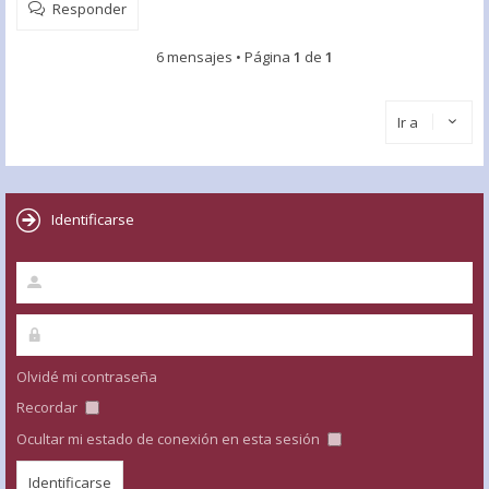
Responder
6 mensajes • Página
1
de
1
Ir a
Identificarse
Olvidé mi contraseña
Recordar
Ocultar mi estado de conexión en esta sesión