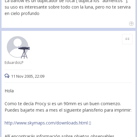
La barlow es un duplicador de focal ( duplica los "aumentos" );
su uso es interesante sobre todo con la luna, pero no te servira
en cielo profundo
Citar
EduardoLP
11 Nov 2005, 22:09
Hola
Como te decía Procy si es un 90mm es un buen comienzo.
Puedes bajarte mes a mes el siguiente planisferio para imprimir:
http://www.skymaps.com/downloads.html
Allí encontrarás información sobre objetos observables,