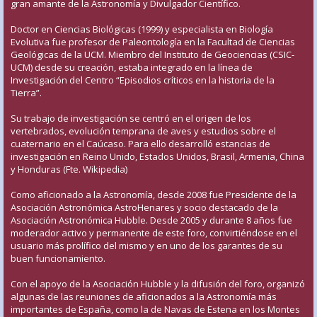
gran amante de la Astronomía y Divulgador Científico.
Doctor en Ciencias Biológicas (1999) y especialista en Biología
Evolutiva fue profesor de Paleontología en la Facultad de Ciencias
Geológicas de la UCM. Miembro del Instituto de Geociencias (CSIC-
UCM) desde su creación, estaba integrado en la línea de
Investigación del Centro “Episodios críticos en la historia de la
Tierra”.
Su trabajo de investigación se centró en el origen de los
vertebrados, evolución temprana de aves y estudios sobre el
cuaternario en el Caúcaso. Para ello desarrolló estancias de
investigación en Reino Unido, Estados Unidos, Brasil, Armenia, China
y Honduras (Fte. Wikipedia)
Como aficionado a la Astronomía, desde 2008 fue Presidente de la
Asociación Astronómica AstroHenares y socio destacado de la
Asociación Astronómica Hubble. Desde 2005 y durante 8 años fue
moderador activo y permanente de este foro, convirtiéndose en el
usuario más prolífico del mismo y en uno de los garantes de su
buen funcionamiento.
Con el apoyo de la Asociación Hubble y la difusión del foro, organizó
algunas de las reuniones de aficionados a la Astronomía más
importantes de España, como la de Navas de Estena en los Montes