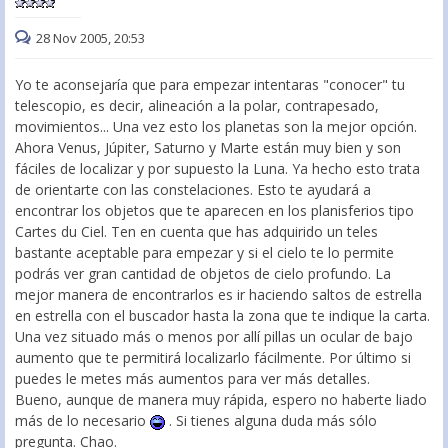
28 Nov 2005, 20:53
Yo te aconsejaría que para empezar intentaras "conocer" tu
telescopio, es decir, alineación a la polar, contrapesado,
movimientos... Una vez esto los planetas son la mejor opción.
Ahora Venus, Júpiter, Saturno y Marte están muy bien y son
fáciles de localizar y por supuesto la Luna. Ya hecho esto trata
de orientarte con las constelaciones. Esto te ayudará a
encontrar los objetos que te aparecen en los planisferios tipo
Cartes du Ciel. Ten en cuenta que has adquirido un teles
bastante aceptable para empezar y si el cielo te lo permite
podrás ver gran cantidad de objetos de cielo profundo. La
mejor manera de encontrarlos es ir haciendo saltos de estrella
en estrella con el buscador hasta la zona que te indique la carta.
Una vez situado más o menos por allí pillas un ocular de bajo
aumento que te permitirá localizarlo fácilmente. Por último si
puedes le metes más aumentos para ver más detalles.
Bueno, aunque de manera muy rápida, espero no haberte liado
más de lo necesario
. Si tienes alguna duda más sólo
pregunta. Chao.