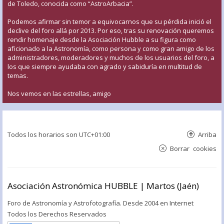
de Toledo, conocida como “AstroArbacia”.
Podemos afirmar sin temor a equivocarnos que su pérdida inició el
declive del foro allá por 2013. Por eso, tras su renovación queremos
rendir homenaje desde la Asociación Hubble a su figura como
aficionado a la Astronomía, como persona y como gran amigo de los
administradores, moderadores y muchos de los usuarios del foro, a
los que siempre ayudaba con agrado y sabiduría en multitud de
temas.
Nos vemos en las estrellas, amigo
Todos los horarios son
UTC+01:00
Arriba
Borrar cookies
Asociación Astronómica HUBBLE | Martos (Jaén)
Foro de Astronomía y Astrofotografía. Desde 2004 en Internet
Todos los Derechos Reservados