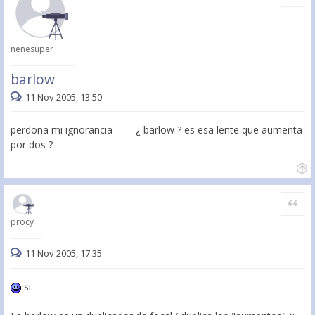
nenesuper
barlow
11 Nov 2005, 13:50
perdona mi ignorancia ----- ¿ barlow ? es esa lente que aumenta
por dos ?
Citar
procy
11 Nov 2005, 17:35
si.