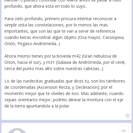
profundo, que ahora esta en todo lo suyo..
Para cielo profundo, primero procura intentar reconocer a
simple vista las constelaciones, por lo menos las mas
importantes, que son las que te van a servir de referencia
cuando kieras encontrar algun objeto (Osa mayor, Cassiopeia,
Orión, Pegaso-Andrómeda...)
Ahora mismo tienes por la boveda m42 (Gran nebulosa de
Orion, hacia el sur), y m31 (Galaxia de Andrómeda, por el cenit,
cerca del punto mas alto sobre nuestras cabezas...)
Lo de las ruedecitas graduadas que dices tu, son los tambores
de coordenadas (Ascension Recta, y Declinacion); por el
momento mejor que te olvides de eso. Mas adelante, cuando
sepais orientaros mejor, podreis alinear la montura con el eje
de la tierra apuntandola a la polar
Citar