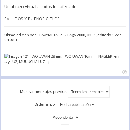
Un abrazo virtual a todos los afectados.
SALUDOS Y BUENOS CIELOS¡¡¡
Última edición por
HEAVYMETAL
el 21 Ago 2008, 08:31, editado 1 vez
en total.
12" - WO UWAN 28mm. - WO UWAN 16mm. - NAGLER 7mm. -
... y LUZ, MUUUCHA LUZ ¡¡¡¡
Mostrar mensajes previos:
Ordenar por