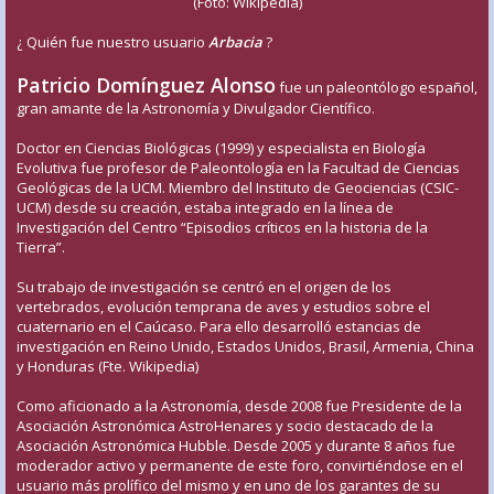
(Foto: Wikipedia)
¿ Quién fue nuestro usuario
Arbacia
?
Patricio Domínguez Alonso
fue un paleontólogo español,
gran amante de la Astronomía y Divulgador Científico.
Doctor en Ciencias Biológicas (1999) y especialista en Biología
Evolutiva fue profesor de Paleontología en la Facultad de Ciencias
Geológicas de la UCM. Miembro del Instituto de Geociencias (CSIC-
UCM) desde su creación, estaba integrado en la línea de
Investigación del Centro “Episodios críticos en la historia de la
Tierra”.
Su trabajo de investigación se centró en el origen de los
vertebrados, evolución temprana de aves y estudios sobre el
cuaternario en el Caúcaso. Para ello desarrolló estancias de
investigación en Reino Unido, Estados Unidos, Brasil, Armenia, China
y Honduras (Fte. Wikipedia)
Como aficionado a la Astronomía, desde 2008 fue Presidente de la
Asociación Astronómica AstroHenares y socio destacado de la
Asociación Astronómica Hubble. Desde 2005 y durante 8 años fue
moderador activo y permanente de este foro, convirtiéndose en el
usuario más prolífico del mismo y en uno de los garantes de su