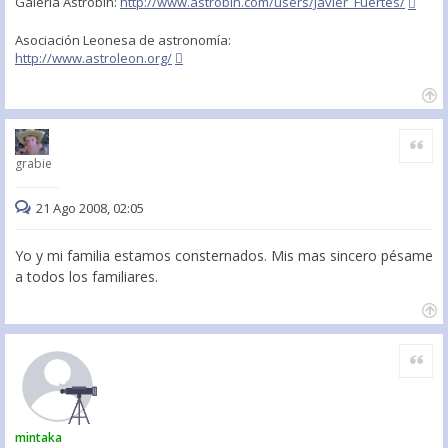
Galeria Astrobin:
http://www.astrobin.com/users/Javier_Fuertes/
Asociación Leonesa de astronomía:
http://www.astroleon.org/
Citar
grabie
21 Ago 2008, 02:05
Yo y mi familia estamos consternados. Mis mas sincero pésame
a todos los familiares.
Citar
mintaka