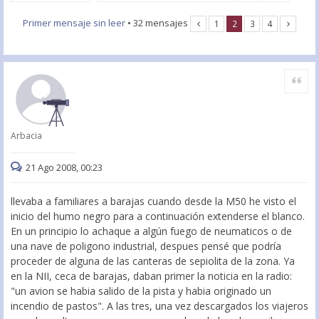
Primer mensaje sin leer
• 32 mensajes
1
2
3
4
Citar
Arbacia
21 Ago 2008, 00:23
llevaba a familiares a barajas cuando desde la M50 he visto el
inicio del humo negro para a continuación extenderse el blanco.
En un principio lo achaque a algún fuego de neumaticos o de
una nave de poligono industrial, despues pensé que podría
proceder de alguna de las canteras de sepiolita de la zona. Ya
en la NII, ceca de barajas, daban primer la noticia en la radio:
"un avion se habia salido de la pista y habia originado un
incendio de pastos". A las tres, una vez descargados los viajeros