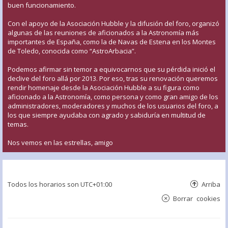
buen funcionamiento.
Con el apoyo de la Asociación Hubble y la difusión del foro, organizó
algunas de las reuniones de aficionados a la Astronomía más
importantes de España, como la de Navas de Estena en los Montes
de Toledo, conocida como “AstroArbacia”.
Podemos afirmar sin temor a equivocarnos que su pérdida inició el
declive del foro allá por 2013. Por eso, tras su renovación queremos
rendir homenaje desde la Asociación Hubble a su figura como
aficionado a la Astronomía, como persona y como gran amigo de los
administradores, moderadores y muchos de los usuarios del foro, a
los que siempre ayudaba con agrado y sabiduría en multitud de
temas.
Nos vemos en las estrellas, amigo
Todos los horarios son
UTC+01:00
Arriba
Borrar cookies