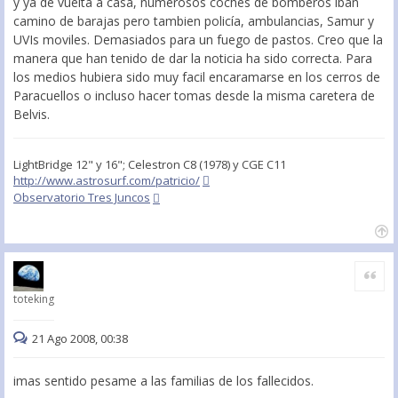
y ya de vuelta a casa, numerosos coches de bomberos iban
camino de barajas pero tambien policía, ambulancias, Samur y
UVIs moviles. Demasiados para un fuego de pastos. Creo que la
manera que han tenido de dar la noticia ha sido correcta. Para
los medios hubiera sido muy facil encaramarse en los cerros de
Paracuellos o incluso hacer tomas desde la misma caretera de
Belvis.
LightBridge 12" y 16"; Celestron C8 (1978) y CGE C11
http://www.astrosurf.com/patricio/
Observatorio Tres Juncos
Citar
toteking
21 Ago 2008, 00:38
imas sentido pesame a las familias de los fallecidos.