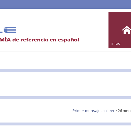
inicio
Primer mensaje sin leer
• 26 men