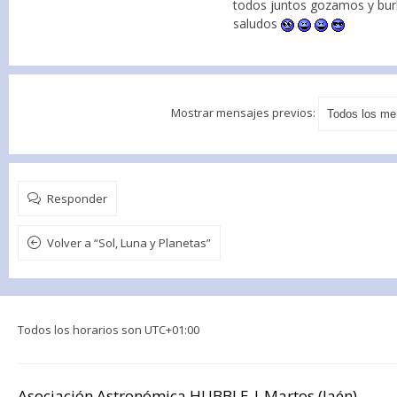
todos juntos gozamos y burla
saludos
Mostrar mensajes previos:
Responder
Volver a “Sol, Luna y Planetas”
Todos los horarios son
UTC+01:00
Asociación Astronómica HUBBLE | Martos (Jaén)