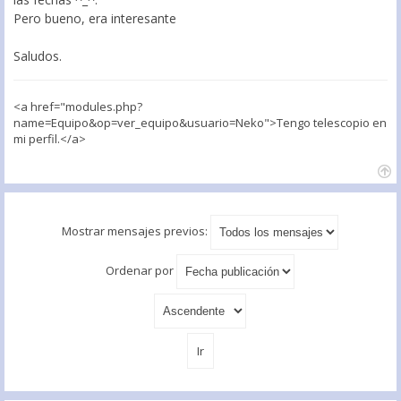
Pero bueno, era interesante
Saludos.
<a href="modules.php?
name=Equipo&op=ver_equipo&usuario=Neko">Tengo telescopio en
mi perfil.</a>
Mostrar mensajes previos:
Ordenar por