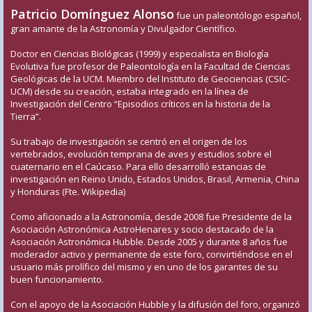
Patricio Domínguez Alonso
fue un paleontólogo español,
gran amante de la Astronomía y Divulgador Científico.
Doctor en Ciencias Biológicas (1999) y especialista en Biología
Evolutiva fue profesor de Paleontología en la Facultad de Ciencias
Geológicas de la UCM. Miembro del Instituto de Geociencias (CSIC-
UCM) desde su creación, estaba integrado en la línea de
Investigación del Centro “Episodios críticos en la historia de la
Tierra”.
Su trabajo de investigación se centró en el origen de los
vertebrados, evolución temprana de aves y estudios sobre el
cuaternario en el Caúcaso. Para ello desarrolló estancias de
investigación en Reino Unido, Estados Unidos, Brasil, Armenia, China
y Honduras (Fte. Wikipedia)
Como aficionado a la Astronomía, desde 2008 fue Presidente de la
Asociación Astronómica AstroHenares y socio destacado de la
Asociación Astronómica Hubble. Desde 2005 y durante 8 años fue
moderador activo y permanente de este foro, convirtiéndose en el
usuario más prolífico del mismo y en uno de los garantes de su
buen funcionamiento.
Con el apoyo de la Asociación Hubble y la difusión del foro, organizó