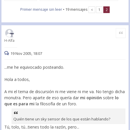
Primer mensaje sin leer
• 19 mensajes
1
2
Citar
H-Alfa
19 Nov 2005, 18:07
...me he equivocado posteando.
Hola a todos,
A mi el tema de discursión ni me viene ni me va. No tengo dicha
monutra. Pero aparte de eso quería dar
mi opinión
sobre
lo
que es para mi
la filosofía de un foro.
Quién tiene un sky sensor de los que están hablando?
Tú, tolo, tú...tienes todo la razón, pero...