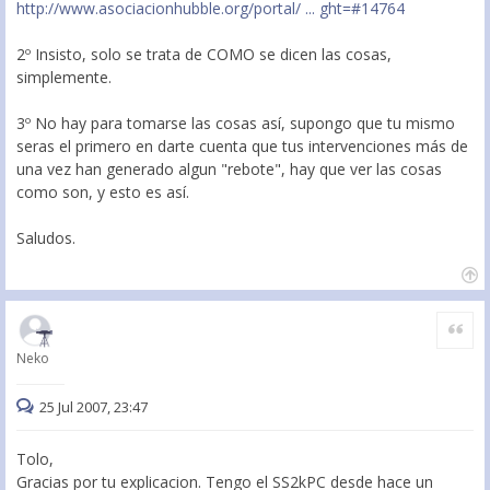
http://www.asociacionhubble.org/portal/ ... ght=#14764
2º Insisto, solo se trata de COMO se dicen las cosas,
simplemente.
3º No hay para tomarse las cosas así, supongo que tu mismo
seras el primero en darte cuenta que tus intervenciones más de
una vez han generado algun "rebote", hay que ver las cosas
como son, y esto es así.
Saludos.
Citar
Neko
25 Jul 2007, 23:47
Tolo,
Gracias por tu explicacion. Tengo el SS2kPC desde hace un