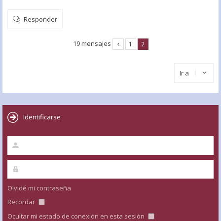
Responder
19 mensajes
1
2
Ir a
Identificarse
Olvidé mi contraseña
Recordar
Ocultar mi estado de conexión en esta sesión