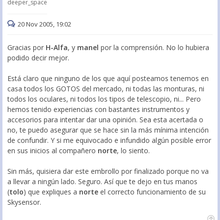
deeper_space
20 Nov 2005, 19:02
Gracias por
H-Alfa
, y
manel
por la comprensión. No lo hubiera
podido decir mejor.
Está claro que ninguno de los que aquí posteamos tenemos en
casa todos los GOTOS del mercado, ni todas las monturas, ni
todos los oculares, ni todos los tipos de telescopio, ni... Pero
hemos tenido experiencias con bastantes instrumentos y
accesorios para intentar dar una opinión. Sea esta acertada o
no, te puedo asegurar que se hace sin la más mínima intención
de confundir. Y si me equivocado e infundido algún posible error
en sus inicios al compañero
norte
, lo siento.
Sin más, quisiera dar este embrollo por finalizado porque no va
a llevar a ningún lado. Seguro. Así que te dejo en tus manos
(
tolo
) que expliques a
norte
el correcto funcionamiento de su
Skysensor.