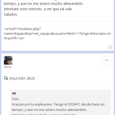
tiempo, y aun no me aclaro mucho alineandolo.
Intentare este metodo, a ver que tal sale.
Saludos.
<a href="modules.php?
name=Equipo&op=ver_equipo&usuario=Neko">Tengo telescopio en
mi perfil.</a>
Citar
Verio
26 Jul 2007, 08:20
Tolo,
Gracias por tu explicacion. Tengo el SS2kPC desde hace un
tiempo, y aun no me aclaro mucho alineandolo.
Intentare este metodo, a ver que tal sale.