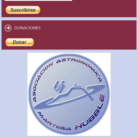
DONACIONES