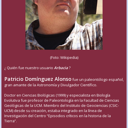
(Foto: Wikipedia)
¿ Quién fue nuestro usuario
Arbacia
?
Patricio Domínguez Alonso
fue un paleontólogo español,
gran amante de la Astronomía y Divulgador Científico.
Doctor en Ciencias Biológicas (1999) y especialista en Biología
Evolutiva fue profesor de Paleontología en la Facultad de Ciencias
Geológicas de la UCM. Miembro del Instituto de Geociencias (CSIC-
UCM) desde su creación, estaba integrado en la línea de
Investigación del Centro “Episodios críticos en la historia de la
Tierra”.