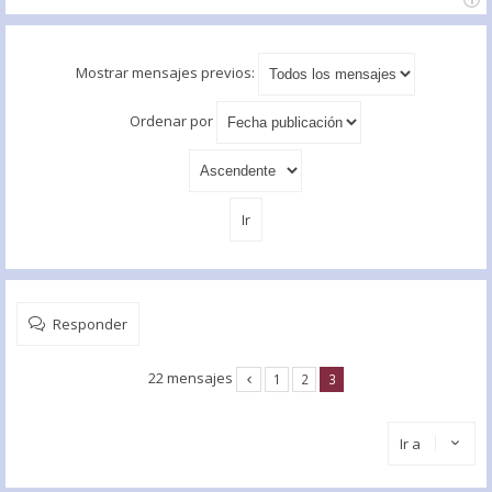
Mostrar mensajes previos:
Ordenar por
Responder
22 mensajes
1
2
3
Ir a