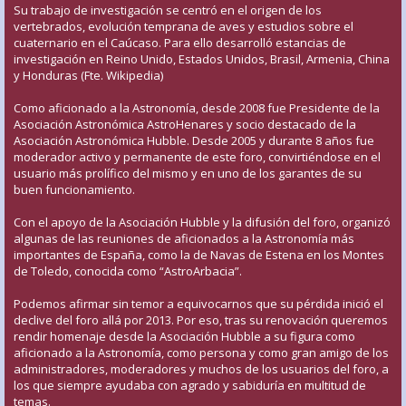
Su trabajo de investigación se centró en el origen de los
vertebrados, evolución temprana de aves y estudios sobre el
cuaternario en el Caúcaso. Para ello desarrolló estancias de
investigación en Reino Unido, Estados Unidos, Brasil, Armenia, China
y Honduras (Fte. Wikipedia)
Como aficionado a la Astronomía, desde 2008 fue Presidente de la
Asociación Astronómica AstroHenares y socio destacado de la
Asociación Astronómica Hubble. Desde 2005 y durante 8 años fue
moderador activo y permanente de este foro, convirtiéndose en el
usuario más prolífico del mismo y en uno de los garantes de su
buen funcionamiento.
Con el apoyo de la Asociación Hubble y la difusión del foro, organizó
algunas de las reuniones de aficionados a la Astronomía más
importantes de España, como la de Navas de Estena en los Montes
de Toledo, conocida como “AstroArbacia”.
Podemos afirmar sin temor a equivocarnos que su pérdida inició el
declive del foro allá por 2013. Por eso, tras su renovación queremos
rendir homenaje desde la Asociación Hubble a su figura como
aficionado a la Astronomía, como persona y como gran amigo de los
administradores, moderadores y muchos de los usuarios del foro, a
los que siempre ayudaba con agrado y sabiduría en multitud de
temas.