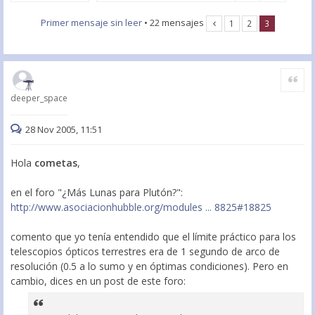
Primer mensaje sin leer
• 22 mensajes
1
2
3
Citar
deeper_space
28 Nov 2005, 11:51
Hola
cometas
,
en el foro "¿Más Lunas para Plutón?":
http://www.asociacionhubble.org/modules ... 8825#18825
comento que yo tenía entendido que el límite práctico para los
telescopios ópticos terrestres era de 1 segundo de arco de
resolución (0.5 a lo sumo y en óptimas condiciones). Pero en
cambio, dices en un post de este foro: