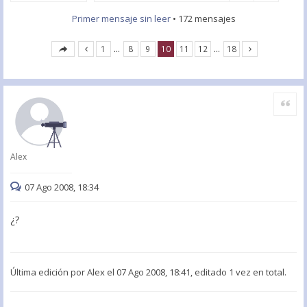
Primer mensaje sin leer
• 172 mensajes
1
…
8
9
10
11
12
…
18
Citar
Alex
07 Ago 2008, 18:34
¿?
Última edición por
Alex
el 07 Ago 2008, 18:41, editado 1 vez en total.