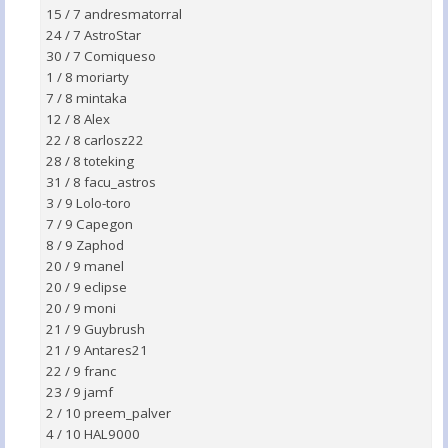
15 / 7 andresmatorral
24 / 7 AstroStar
30 / 7 Comiqueso
1 / 8 moriarty
7 / 8 mintaka
12 / 8 Alex
22 / 8 carlosz22
28 / 8 toteking
31 / 8 facu_astros
3 / 9 Lolo-toro
7 / 9 Capegon
8 / 9 Zaphod
20 / 9 manel
20 / 9 eclipse
20 / 9 moni
21 / 9 Guybrush
21 / 9 Antares21
22 / 9 franc
23 / 9 jamf
2 / 10 preem_palver
4 / 10 HAL9000