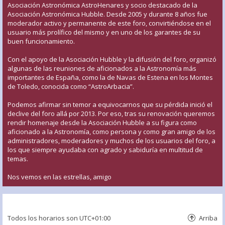
Asociación Astronómica AstroHenares y socio destacado de la
Asociación Astronómica Hubble. Desde 2005 y durante 8 años fue
moderador activo y permanente de este foro, convirtiéndose en el
usuario más prolífico del mismo y en uno de los garantes de su
buen funcionamiento.
Con el apoyo de la Asociación Hubble y la difusión del foro, organizó
algunas de las reuniones de aficionados a la Astronomía más
importantes de España, como la de Navas de Estena en los Montes
de Toledo, conocida como “AstroArbacia”.
Podemos afirmar sin temor a equivocarnos que su pérdida inició el
declive del foro allá por 2013. Por eso, tras su renovación queremos
rendir homenaje desde la Asociación Hubble a su figura como
aficionado a la Astronomía, como persona y como gran amigo de los
administradores, moderadores y muchos de los usuarios del foro, a
los que siempre ayudaba con agrado y sabiduría en multitud de
temas.
Nos vemos en las estrellas, amigo
Todos los horarios son
UTC+01:00
Arriba