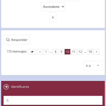
Responder
172 mensajes
1
…
8
9
10
11
12
…
18
Ir a
Identificarse