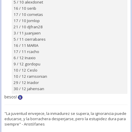
5 / 10 alexdonet
16 / 10 serib
17 / 10 cometas
17 / 10 Jomlop
21 / 10 djfran28
3 / 11 juanjaen
5 / 11 cierrabares
16 / 11 MARIA
17 / 11 rcacho
6 / 12 Inaxio
9 / 12 gordopu
10 / 12 Ceslo
10 / 12 ramsonian
29 / 12 Iriador
30 / 12 jahensan
besos!
"La juventud envejece, la inmadurez se supera, la ignorancia puede
educarse, y la borrachera desperjarse, pero la estupidez dura para
siempre" - Aristófanes