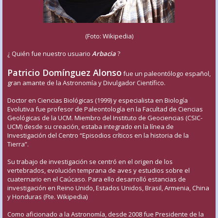
(Foto: Wikipedia)
¿ Quién fue nuestro usuario
Arbacia
?
Patricio Domínguez Alonso
fue un paleontólogo español,
gran amante de la Astronomía y Divulgador Científico.
Doctor en Ciencias Biológicas (1999) y especialista en Biología
Evolutiva fue profesor de Paleontología en la Facultad de Ciencias
Geológicas de la UCM. Miembro del Instituto de Geociencias (CSIC-
UCM) desde su creación, estaba integrado en la línea de
Investigación del Centro “Episodios críticos en la historia de la
Tierra”.
Su trabajo de investigación se centró en el origen de los
vertebrados, evolución temprana de aves y estudios sobre el
cuaternario en el Caúcaso. Para ello desarrolló estancias de
investigación en Reino Unido, Estados Unidos, Brasil, Armenia, China
y Honduras (Fte. Wikipedia)
Como aficionado a la Astronomía, desde 2008 fue Presidente de la