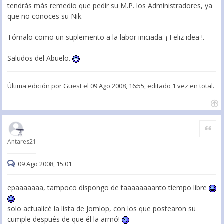
tendrás más remedio que pedir su M.P. los Administradores, ya
que no conoces su Nik.
Tómalo como un suplemento a la labor iniciada. ¡ Feliz idea !.
Saludos del Abuelo.
Última edición por
Guest
el 09 Ago 2008, 16:55, editado 1 vez en total.
Citar
Antares21
09 Ago 2008, 15:01
epaaaaaaa, tampoco dispongo de taaaaaaaanto tiempo libre
solo actualicé la lista de Jomlop, con los que postearon su
cumple después de que él la armó!