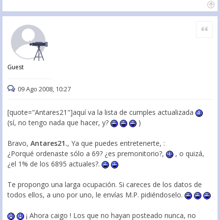
Citar
Guest
09 Ago 2008, 10:27
[quote="Antares21"]aquí va la lista de cumples actualizada
(sí, no tengo nada que hacer, y?
)
Bravo,
Antares21.
, Ya que puedes entretenerte, :
¿Porqué ordenaste sólo a 69? ¿es premonitorio?,
, o quizá,
¿el 1% de los 6895 actuales?.
Te propongo una larga ocupación. Si careces de los datos de
todos ellos, a uno por uno, le envías M.P. pidiéndoselo.
¡ Ahora caigo ! Los que no hayan posteado nunca, no