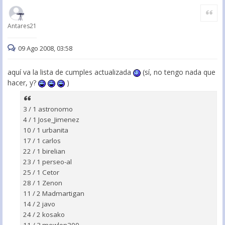
Citar
Antares21
09 Ago 2008, 03:58
aquí va la lista de cumples actualizada
(sí, no tengo nada que
hacer, y?
)
3 / 1 astronomo
4 / 1 Jose_Jimenez
10 / 1 urbanita
17 / 1 carlos
22 / 1 birelian
23 / 1 perseo-al
25 / 1 Cetor
28 / 1 Zenon
11 / 2 Madmartigan
14 / 2 javo
24 / 2 kosako