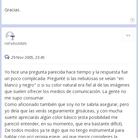
Gracias.
Citar
HiPeRioNNN
29 Nov 2005, 23:45
Yo hice una pregunta parecida hace tiempo y la respuesta fue
un poco complicada. Pregunté si las nebulosas se veían "en
blanco y negro" o si su color natural era fiel al de las imágenes
que suelen ofrecer los medios de comunicación. La gente no
me supo consumar.
Como aficionado también que soy no te sabría asegurar, pero
yo diría que las verás seguramente grisáceas, y con mucha
suerte apreciarás algún color básico (esta posibilidad me
pareció entender, en su momento, que era bastante difícil).
De todos modos ya te digo que no tengo instrumental para
hablar con voz propia ejjeje, así que mejor consideres la