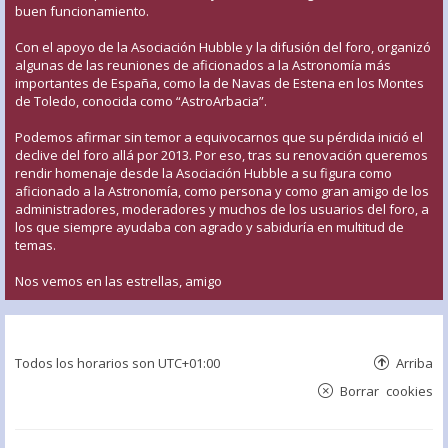
buen funcionamiento.
Con el apoyo de la Asociación Hubble y la difusión del foro, organizó
algunas de las reuniones de aficionados a la Astronomía más
importantes de España, como la de Navas de Estena en los Montes
de Toledo, conocida como “AstroArbacia”.
Podemos afirmar sin temor a equivocarnos que su pérdida inició el
declive del foro allá por 2013. Por eso, tras su renovación queremos
rendir homenaje desde la Asociación Hubble a su figura como
aficionado a la Astronomía, como persona y como gran amigo de los
administradores, moderadores y muchos de los usuarios del foro, a
los que siempre ayudaba con agrado y sabiduría en multitud de
temas.
Nos vemos en las estrellas, amigo
Todos los horarios son
UTC+01:00
Arriba
Borrar cookies