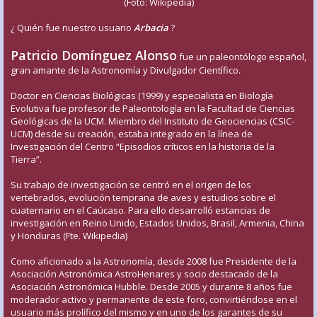
(Foto: Wikipedia)
¿ Quién fue nuestro usuario
Arbacia
?
Patricio Domínguez Alonso
fue un paleontólogo español,
gran amante de la Astronomía y Divulgador Científico.
Doctor en Ciencias Biológicas (1999) y especialista en Biología
Evolutiva fue profesor de Paleontología en la Facultad de Ciencias
Geológicas de la UCM. Miembro del Instituto de Geociencias (CSIC-
UCM) desde su creación, estaba integrado en la línea de
Investigación del Centro “Episodios críticos en la historia de la
Tierra”.
Su trabajo de investigación se centró en el origen de los
vertebrados, evolución temprana de aves y estudios sobre el
cuaternario en el Caúcaso. Para ello desarrolló estancias de
investigación en Reino Unido, Estados Unidos, Brasil, Armenia, China
y Honduras (Fte. Wikipedia)
Como aficionado a la Astronomía, desde 2008 fue Presidente de la
Asociación Astronómica AstroHenares y socio destacado de la
Asociación Astronómica Hubble. Desde 2005 y durante 8 años fue
moderador activo y permanente de este foro, convirtiéndose en el
usuario más prolífico del mismo y en uno de los garantes de su