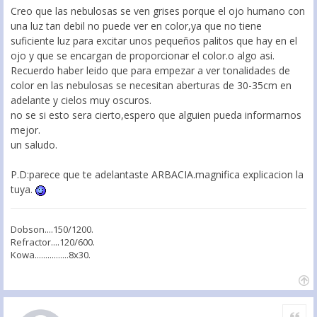
Creo que las nebulosas se ven grises porque el ojo humano con
una luz tan debil no puede ver en color,ya que no tiene
suficiente luz para excitar unos pequeños palitos que hay en el
ojo y que se encargan de proporcionar el color.o algo asi.
Recuerdo haber leido que para empezar a ver tonalidades de
color en las nebulosas se necesitan aberturas de 30-35cm en
adelante y cielos muy oscuros.
no se si esto sera cierto,espero que alguien pueda informarnos
mejor.
un saludo.
P.D:parece que te adelantaste ARBACIA.magnifica explicacion la
tuya.
Dobson....150/1200.
Refractor....120/600.
Kowa................8x30.
Citar