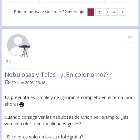
Primer mensaje sin leer
• 32 mensajes
1
2
3
4
Citar
RFC
Nebulosas y Teles - ¿¿En color o no??
29 Nov 2005, 23:18
La pregunta es simple y de ignorante completo en el tema (por
ahora)
Cuando consiga ver las nebulosas de Orion por ejemplo, ¿las
veré en color o en tonalidades grises?
¿El color es solo en la astrofotografía?