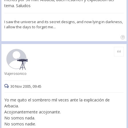
tema. Saludos
I saw the universe and its secret designs, and now lying in darkness,
I allow the days to forget me...
Citar
Viajerosonico
30 Nov 2005, 09:45
Yo me quito el sombrero mil veces ante la explicación de
Arbacia.
Acojonantemente acojonante.
No somos nada.
No somos nadie.