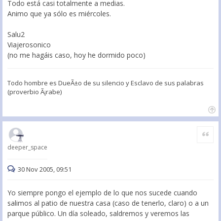
Todo está casi totalmente a medias.
Animo que ya sólo es miércoles.
Salu2
Viajerosonico
(no me hagáis caso, hoy he dormido poco)
Todo hombre es DueÃ±o de su silencio y Esclavo de sus palabras
(proverbio Ã¡rabe)
Citar
deeper_space
30 Nov 2005, 09:51
Yo siempre pongo el ejemplo de lo que nos sucede cuando
salimos al patio de nuestra casa (caso de tenerlo, claro) o a un
parque público. Un día soleado, saldremos y veremos las