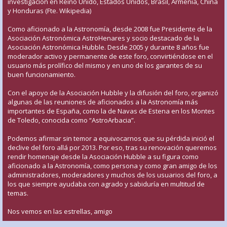
investigación en Reino Unido, Estados Unidos, Brasil, Armenia, China
y Honduras (Fte. Wikipedia)
Como aficionado a la Astronomía, desde 2008 fue Presidente de la
Asociación Astronómica AstroHenares y socio destacado de la
Asociación Astronómica Hubble. Desde 2005 y durante 8 años fue
moderador activo y permanente de este foro, convirtiéndose en el
usuario más prolífico del mismo y en uno de los garantes de su
buen funcionamiento.
Con el apoyo de la Asociación Hubble y la difusión del foro, organizó
algunas de las reuniones de aficionados a la Astronomía más
importantes de España, como la de Navas de Estena en los Montes
de Toledo, conocida como “AstroArbacia”.
Podemos afirmar sin temor a equivocarnos que su pérdida inició el
declive del foro allá por 2013. Por eso, tras su renovación queremos
rendir homenaje desde la Asociación Hubble a su figura como
aficionado a la Astronomía, como persona y como gran amigo de los
administradores, moderadores y muchos de los usuarios del foro, a
los que siempre ayudaba con agrado y sabiduría en multitud de
temas.
Nos vemos en las estrellas, amigo