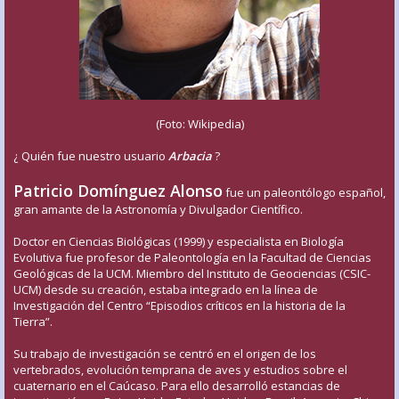
(Foto: Wikipedia)
¿ Quién fue nuestro usuario
Arbacia
?
Patricio Domínguez Alonso
fue un paleontólogo español,
gran amante de la Astronomía y Divulgador Científico.
Doctor en Ciencias Biológicas (1999) y especialista en Biología
Evolutiva fue profesor de Paleontología en la Facultad de Ciencias
Geológicas de la UCM. Miembro del Instituto de Geociencias (CSIC-
UCM) desde su creación, estaba integrado en la línea de
Investigación del Centro “Episodios críticos en la historia de la
Tierra”.
Su trabajo de investigación se centró en el origen de los
vertebrados, evolución temprana de aves y estudios sobre el
cuaternario en el Caúcaso. Para ello desarrolló estancias de