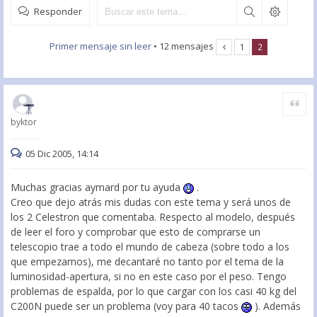
Responder
Primer mensaje sin leer
• 12 mensajes
1
2
Citar
byktor
05 Dic 2005, 14:14
Muchas gracias aymard por tu ayuda
.
Creo que dejo atrás mis dudas con este tema y será unos de
los 2 Celestron que comentaba. Respecto al modelo, después
de leer el foro y comprobar que esto de comprarse un
telescopio trae a todo el mundo de cabeza (sobre todo a los
que empezamos), me decantaré no tanto por el tema de la
luminosidad-apertura, si no en este caso por el peso. Tengo
problemas de espalda, por lo que cargar con los casi 40 kg del
C200N puede ser un problema (voy para 40 tacos
). Además