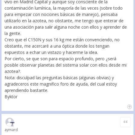
vivo en Madrid Capital y aunque soy consciente de la
contaminación lumínica, la mayoría de las veces (sobre todo
para empezar con nociones básicas de manejo), pensaba
utilizarlo en la azotea, no obstante, me tengo que enterar de
una asociación para salir alguna noche con ellos y aprender de
la gente.
Creo que el C150N y sus 16 kg me están convenciendo, no
obstante, me acercaré a una óptica donde los tengan
expuestos a echar un vistazo y hacerme la idea.
Por cierto, se que son para espacio profundo, pero ¿será
posible observar planetas del sistema solar con ellos desde mi
azotea?.
Nota: disculpad las preguntas básicas (algunas obvias) y
agradeceros este magnifico foro de ayuda, del cual estoy
aprendiendo bastante.
Byktor
Citar
aymard