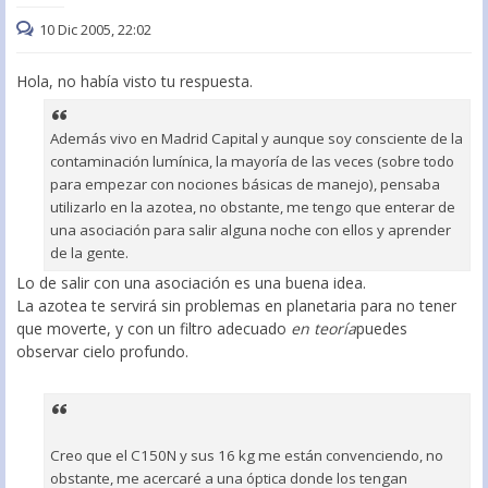
10 Dic 2005, 22:02
Hola, no había visto tu respuesta.
Además vivo en Madrid Capital y aunque soy consciente de la
contaminación lumínica, la mayoría de las veces (sobre todo
para empezar con nociones básicas de manejo), pensaba
utilizarlo en la azotea, no obstante, me tengo que enterar de
una asociación para salir alguna noche con ellos y aprender
de la gente.
Lo de salir con una asociación es una buena idea.
La azotea te servirá sin problemas en planetaria para no tener
que moverte, y con un filtro adecuado
en teoría
puedes
observar cielo profundo.
Creo que el C150N y sus 16 kg me están convenciendo, no
obstante, me acercaré a una óptica donde los tengan