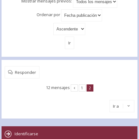
Mostrar mensajes previos:
Ordenar por
Responder
12 mensajes
1
2
Ir a
Identificarse