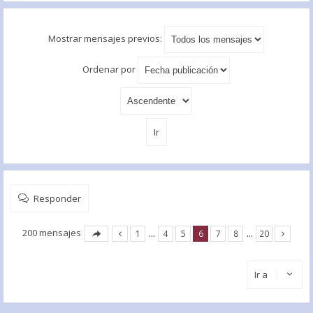
Mostrar mensajes previos:
Ordenar por
Responder
200 mensajes
1
…
4
5
6
7
8
…
20
Ir a