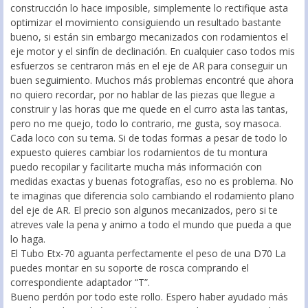
construcción lo hace imposible, simplemente lo rectifique asta
optimizar el movimiento consiguiendo un resultado bastante
bueno, si están sin embargo mecanizados con rodamientos el
eje motor y el sinfín de declinación. En cualquier caso todos mis
esfuerzos se centraron más en el eje de AR para conseguir un
buen seguimiento. Muchos más problemas encontré que ahora
no quiero recordar, por no hablar de las piezas que llegue a
construir y las horas que me quede en el curro asta las tantas,
pero no me quejo, todo lo contrario, me gusta, soy masoca.
Cada loco con su tema. Si de todas formas a pesar de todo lo
expuesto quieres cambiar los rodamientos de tu montura
puedo recopilar y facilitarte mucha más información con
medidas exactas y buenas fotografías, eso no es problema. No
te imaginas que diferencia solo cambiando el rodamiento plano
del eje de AR. El precio son algunos mecanizados, pero si te
atreves vale la pena y animo a todo el mundo que pueda a que
lo haga.
El Tubo Etx-70 aguanta perfectamente el peso de una D70 La
puedes montar en su soporte de rosca comprando el
correspondiente adaptador “T”.
Bueno perdón por todo este rollo. Espero haber ayudado más