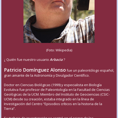
(Foto: Wikipedia)
¿ Quién fue nuestro usuario
Arbacia
?
Patricio Domínguez Alonso
fue un paleontólogo español,
gran amante de la Astronomía y Divulgador Científico.
Doctor en Ciencias Biológicas (1999) y especialista en Biología
Evolutiva fue profesor de Paleontología en la Facultad de Ciencias
Geológicas de la UCM. Miembro del Instituto de Geociencias (CSIC-
UCM) desde su creación, estaba integrado en la línea de
Investigación del Centro “Episodios críticos en la historia de la
Tierra”.
Su trabajo de investigación se centró en el origen de los