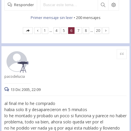
Responder
Primer mensaje sin leer
• 200 mensajes
1
…
4
5
6
7
8
…
20
Citar
pacodelucia
13 Dic 2005, 22:09
al final me lo he comprado
habia solo 8 y desaparecieron en 5 minutos
lo he montado y probado un poco si funciona y parece no haber
problema, todo va bien, ahora solo queda ver por el
no he podido ver nada ya q por aqui esta nublado y lloviendo