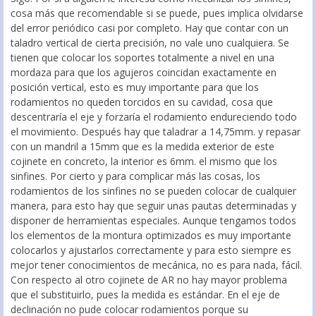
cosa más que recomendable si se puede, pues implica olvidarse
del error periódico casi por completo. Hay que contar con un
taladro vertical de cierta precisión, no vale uno cualquiera. Se
tienen que colocar los soportes totalmente a nivel en una
mordaza para que los agujeros coincidan exactamente en
posición vertical, esto es muy importante para que los
rodamientos no queden torcidos en su cavidad, cosa que
descentraría el eje y forzaría el rodamiento endureciendo todo
el movimiento. Después hay que taladrar a 14,75mm. y repasar
con un mandril a 15mm que es la medida exterior de este
cojinete en concreto, la interior es 6mm. el mismo que los
sinfines. Por cierto y para complicar más las cosas, los
rodamientos de los sinfines no se pueden colocar de cualquier
manera, para esto hay que seguir unas pautas determinadas y
disponer de herramientas especiales. Aunque tengamos todos
los elementos de la montura optimizados es muy importante
colocarlos y ajustarlos correctamente y para esto siempre es
mejor tener conocimientos de mecánica, no es para nada, fácil.
Con respecto al otro cojinete de AR no hay mayor problema
que el substituirlo, pues la medida es estándar. En el eje de
declinación no pude colocar rodamientos porque su