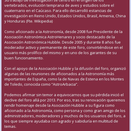
vertebrados, evolución temprana de aves y estudios sobre el
cuaternario en el Caúcaso. Para ello desarrolló estancias de
investigación en Reino Unido, Estados Unidos, Brasil, Armenia, China
y Honduras (Fte. Wikipedia)
Como aficionado a la Astronomía, desde 2008 fue Presidente de la
Asociación Astronómica AstroHenares y socio destacado de la
Asociación Astronómica Hubble. Desde 2005 y durante 8 años fue
moderador activo y permanente de este foro, convirtiéndose en el
usuario más prolífico del mismo y en uno de los garantes de su
buen funcionamiento.
Con el apoyo de la Asociación Hubble y la difusión del foro, organizó
algunas de las reuniones de aficionados a la Astronomía más
importantes de España, como la de Navas de Estena en los Montes
de Toledo, conocida como “AstroArbacia”.
Podemos afirmar sin temor a equivocarnos que su pérdida inició el
declive del foro allá por 2013. Por eso, tras su renovación queremos
rendir homenaje desde la Asociación Hubble a su figura como
aficionado a la Astronomía, como persona y como gran amigo de los
administradores, moderadores y muchos de los usuarios del foro, a
los que siempre ayudaba con agrado y sabiduría en multitud de
temas.