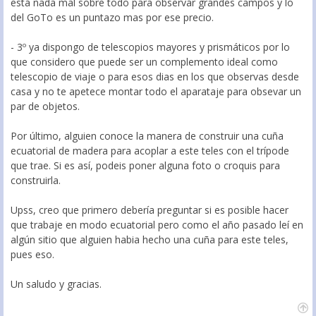
está nada mal sobre todo para observár grandes campos y lo
del GoTo es un puntazo mas por ese precio.
- 3º ya dispongo de telescopios mayores y prismáticos por lo
que considero que puede ser un complemento ideal como
telescopio de viaje o para esos dias en los que observas desde
casa y no te apetece montar todo el aparataje para obsevar un
par de objetos.
Por último, alguien conoce la manera de construir una cuña
ecuatorial de madera para acoplar a este teles con el trípode
que trae. Si es así, podeis poner alguna foto o croquis para
construirla.
Upss, creo que primero debería preguntar si es posible hacer
que trabaje en modo ecuatorial pero como el año pasado leí en
algún sitio que alguien habia hecho una cuña para este teles,
pues eso.
Un saludo y gracias.