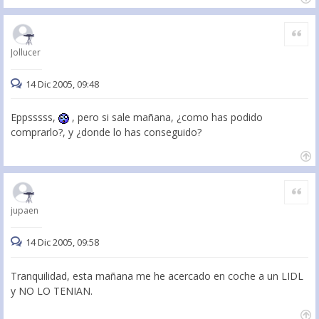
Citar
Jollucer
14 Dic 2005, 09:48
Eppsssss,
, pero si sale mañana, ¿como has podido
comprarlo?, y ¿donde lo has conseguido?
Citar
jupaen
14 Dic 2005, 09:58
Tranquilidad, esta mañana me he acercado en coche a un LIDL
y NO LO TENIAN.