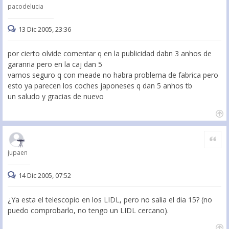
pacodelucia
13 Dic 2005, 23:36
por cierto olvide comentar q en la publicidad dabn 3 anhos de
garanria pero en la caj dan 5
vamos seguro q con meade no habra problema de fabrica pero
esto ya parecen los coches japoneses q dan 5 anhos tb
un saludo y gracias de nuevo
Citar
jupaen
14 Dic 2005, 07:52
¿Ya esta el telescopio en los LIDL, pero no salia el dia 15? (no
puedo comprobarlo, no tengo un LIDL cercano).