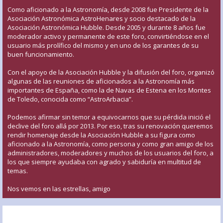
Como aficionado a la Astronomía, desde 2008 fue Presidente de la
Asociación Astronómica AstroHenares y socio destacado de la
Asociación Astronómica Hubble. Desde 2005 y durante 8 años fue
moderador activo y permanente de este foro, convirtiéndose en el
usuario más prolífico del mismo y en uno de los garantes de su
buen funcionamiento.
Con el apoyo de la Asociación Hubble y la difusión del foro, organizó
algunas de las reuniones de aficionados a la Astronomía más
importantes de España, como la de Navas de Estena en los Montes
de Toledo, conocida como “AstroArbacia”.
Podemos afirmar sin temor a equivocarnos que su pérdida inició el
declive del foro allá por 2013. Por eso, tras su renovación queremos
rendir homenaje desde la Asociación Hubble a su figura como
aficionado a la Astronomía, como persona y como gran amigo de los
administradores, moderadores y muchos de los usuarios del foro, a
los que siempre ayudaba con agrado y sabiduría en multitud de
temas.
Nos vemos en las estrellas, amigo