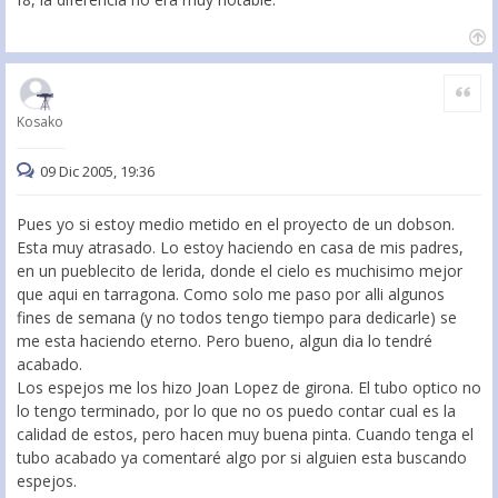
Citar
Kosako
09 Dic 2005, 19:36
Pues yo si estoy medio metido en el proyecto de un dobson.
Esta muy atrasado. Lo estoy haciendo en casa de mis padres,
en un pueblecito de lerida, donde el cielo es muchisimo mejor
que aqui en tarragona. Como solo me paso por alli algunos
fines de semana (y no todos tengo tiempo para dedicarle) se
me esta haciendo eterno. Pero bueno, algun dia lo tendré
acabado.
Los espejos me los hizo Joan Lopez de girona. El tubo optico no
lo tengo terminado, por lo que no os puedo contar cual es la
calidad de estos, pero hacen muy buena pinta. Cuando tenga el
tubo acabado ya comentaré algo por si alguien esta buscando
espejos.