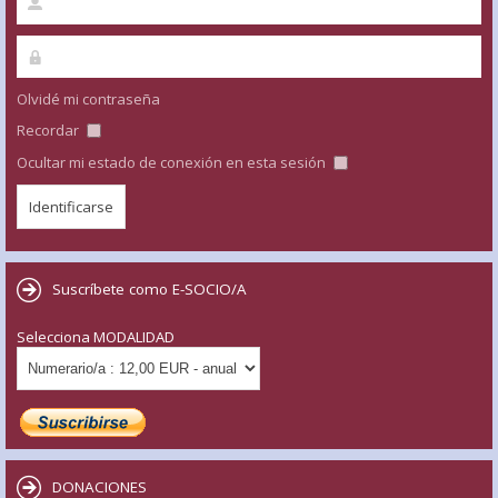
Olvidé mi contraseña
Recordar
Ocultar mi estado de conexión en esta sesión
Suscríbete como E-SOCIO/A
Selecciona MODALIDAD
DONACIONES