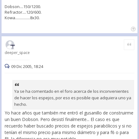
Dobson....150/1200.
Refractor....120/600.
Kowa................8x30.
Citar
deeper_space
09 Dic 2005, 18:24
Ya se ha comentado en el foro acerca de los inconvenientes
de hacer los espejos, por eso es posible que adquiera uno ya
hecho.
Yo hace años que también me entró el gusanillo de construirme
un buen Dobson. Pero desistí finalmente... El caso es que
recuerdo haber buscado precios de espejos parabólicos y si no
tenían el mismo precio para mismo diámetro y para f6 o para
f8, la diferencia no era muy notable.