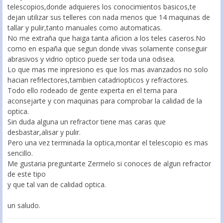
telescopios,donde adquieres los conocimientos basicos,te
dejan utilizar sus telleres con nada menos que 14 maquinas de
tallar y pulir,tanto manuales como automaticas.
No me extraña que haiga tanta aficion a los teles caseros.No
como en españa que segun donde vivas solamente conseguir
abrasivos y vidrio optico puede ser toda una odisea.
Lo que mas me inpresiono es que los mas avanzados no solo
hacian refrlectores,tambien catadriopticos y refractores.
Todo ello rodeado de gente experta en el tema para
aconsejarte y con maquinas para comprobar la calidad de la
optica.
Sin duda alguna un refractor tiene mas caras que
desbastar,alisar y pulir.
Pero una vez terminada la optica,montar el telescopio es mas
sencillo.
Me gustaria preguntarte Zermelo si conoces de algun refractor
de este tipo
y que tal van de calidad optica.
un saludo.