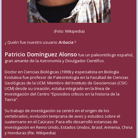
(Foto: Wikipedia)
¿ Quién fue nuestro usuario
Arbacia
?
Patricio Domínguez Alonso
fue un paleontólogo español,
gran amante de la Astronomía y Divulgador Científico.
Doctor en Ciencias Biológicas (1999) y especialista en Biología
Evolutiva fue profesor de Paleontología en la Facultad de Ciencias
Geológicas de la UCM. Miembro del Instituto de Geociencias (CSIC-
UCM) desde su creación, estaba integrado en la línea de
Investigación del Centro “Episodios críticos en la historia de la
Tierra”.
Su trabajo de investigación se centró en el origen de los
vertebrados, evolución temprana de aves y estudios sobre el
cuaternario en el Caúcaso. Para ello desarrolló estancias de
investigación en Reino Unido, Estados Unidos, Brasil, Armenia, China
y Honduras (Fte. Wikipedia)