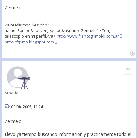
Zermelo
<a href="modules.php?
name=Equipo&op=ver_equipo&usuario=Zermelo"> Tengo
telescopio en mi perfil.</a>
http://www.francogrimoldi.com.ar
http://fgrimo.blogspot.com
Citar
Arbacia
09 Dic 2005, 11:24
Zermelo,
Llevo ya tiempo buscando información y practicamente todo el