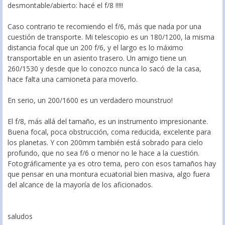
desmontable/abierto: hacé el f/8 !!!!!
Caso contrario te recomiendo el f/6, más que nada por una
cuestión de transporte. Mi telescopio es un 180/1200, la misma
distancia focal que un 200 f/6, y el largo es lo máximo
transportable en un asiento trasero. Un amigo tiene un
260/1530 y desde que lo conozco nunca lo sacó de la casa,
hace falta una camioneta para moverlo.
En serio, un 200/1600 es un verdadero mounstruo!
El f/8, más allá del tamaño, es un instrumento impresionante.
Buena focal, poca obstrucción, coma reducida, excelente para
los planetas. Y con 200mm también está sobrado para cielo
profundo, que no sea f/6 o menor no le hace a la cuestión.
Fotográficamente ya es otro tema, pero con esos tamaños hay
que pensar en una montura ecuatorial bien masiva, algo fuera
del alcance de la mayoría de los aficionados.
saludos