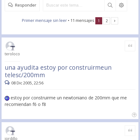
Responder
Primer mensaje sin leer
• 11 mensajes
1
2
Citar
teroloco
una ayudita estoy por construirmeun
telesc/200mm
08 Dic 2005, 22:56
estoy por construirme un newtoniano de 200mm que me
recomiendan f6 o f8
Citar
jordillo