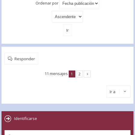
Ordenar por
Responder
11 mensajes
1
2
Ir a
Identificarse